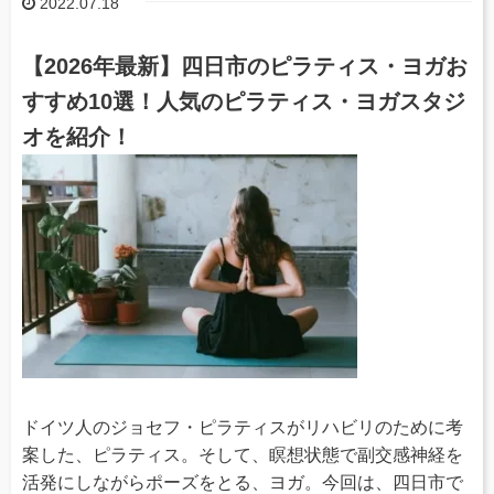
2022.07.18
【2026年最新】四日市のピラティス・ヨガお
すすめ10選！人気のピラティス・ヨガスタジ
オを紹介！
ドイツ人のジョセフ・ピラティスがリハビリのために考
案した、ピラティス。そして、瞑想状態で副交感神経を
活発にしながらポーズをとる、ヨガ。今回は、四日市で