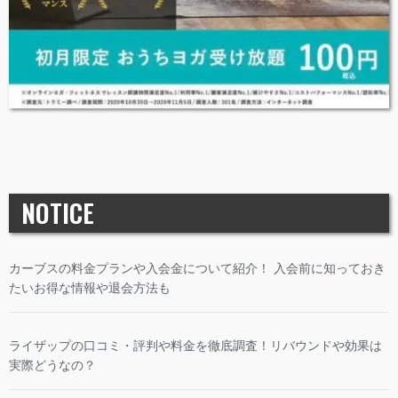
NOTICE
カーブスの料金プランや入会金について紹介！ 入会前に知っておき
たいお得な情報や退会方法も
ライザップの口コミ・評判や料金を徹底調査！リバウンドや効果は
実際どうなの？