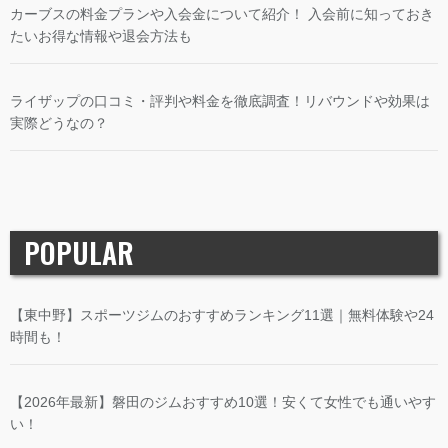
カーブスの料金プランや入会金について紹介！ 入会前に知っておき
たいお得な情報や退会方法も
ライザップの口コミ・評判や料金を徹底調査！リバウンドや効果は
実際どうなの？
POPULAR
【東中野】スポーツジムのおすすめランキング11選｜無料体験や24
時間も！
【2026年最新】磐田のジムおすすめ10選！安くて女性でも通いやす
い！