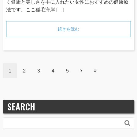
く健康と美しさを手に入れたい女性におすすめの健康療
法です。ここ稲毛海岸 […]
続きを読む
1
2
3
4
5
SEARCH
