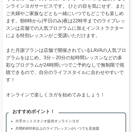
ンラインヨガサービスです。 ひとの目を気にせず、また
ご夫婦やご家族などとも一緒にいつでもどこでも楽しめ
ます。朝6時から(平日のみ)夜は22時半までのライブレッ
スンは店舗での人気プログラムに加えインストラクター
による特別レッスンがご受講いただけます。
また月謝プランは店舗で開催されているLAVAの人気プロ
グラムをはじめ、3分～20分の短時間レッスンなどの多
彩なプログラムが24時間いつでご予約なしで無制限で視
聴できるので、自分のライフスタイルに合わせやすいで
す！
オンラインで楽しくヨガを始めてみましょう！
おすすめポイント！
大手ホットスタジオ提供オンラインヨガ
月間約800本以上のライブレッスンがいつでも見放題