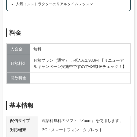
人気インストラクターのリアルタイムレッスン
料金
入会金
無料
月額プラン（通常）：税込み1,980円 【リニューア
月額料金
ルキャンペーン実施中ですので公式HPチェック！】
回数料金
‐
基本情報
配信タイプ
通話料無料のソフト『Zoom』を使用します。
対応端末
PC・スマートフォン・タブレット