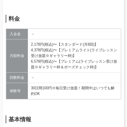
料金
入会金
－
2,178円(税込)〜【スタンダード(月8回)】
4,378円(税込)〜【プレミアムライト(ライブレッスン
月額料金
受け放題※ギャラリー枠)】
6,578円(税込)〜【プレミアム(ライブレッスン受け放
題※ギャラリー枠＆ポーズチェック枠)】
回数料金
－
30日間100円※毎日受け放題！期間中はいつでも解
体験等
約OK
基本情報