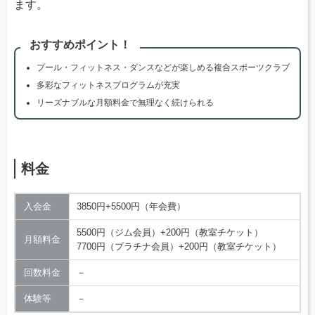
ます。
おすすめポイント！
プール・フィットネス・ダンスなどが楽しめる複合スポーツクラブ
多彩なフィットネスプログラムが充実
リーズナブルな月額料金で無理なく続けられる
料金
入会金
3850円+5500円（年会費）
5500円（ジム会員）+200円（教室チケット）
月額料金
7700円（プラチナ会員）+200円（教室チケット）
回数料金
－
体験等
－