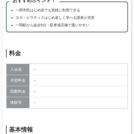
おすすめポイント！
一関市民はじめ誰でも気軽に利用できる
ヨガ・ピラティスはじめ楽しく学べる講座が充実
一関駅から徒歩9分・駐車場完備で通いやすい
料金
入会金
－
月額料金
－
回数料金
－
体験等
－
基本情報