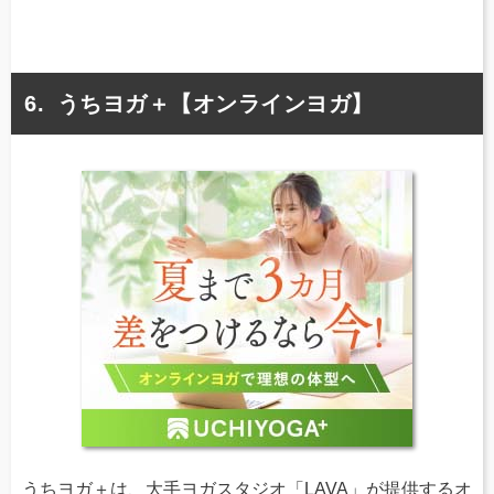
うちヨガ＋【オンラインヨガ】
うちヨガ＋は、大手ヨガスタジオ「LAVA」が提供するオ