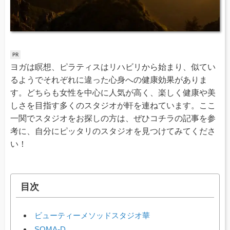
ヨガは瞑想、ピラティスはリハビリから始まり、似てい
るようでそれぞれに違った心身への健康効果がありま
す。どちらも女性を中心に人気が高く、楽しく健康や美
しさを目指す多くのスタジオが軒を連ねています。ここ
一関でスタジオをお探しの方は、ぜひコチラの記事を参
考に、自分にピッタリのスタジオを見つけてみてくださ
い！
目次
ビューティーメソッドスタジオ華
SOMA-D