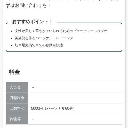
ずはお問い合わせを！
おすすめポイント！
女性が美しく華やかでいられるためのビューティースタジオ
美姿勢を作るパーソナルトレーニング
駐車場完備で車での移動も快適
料金
入会金
－
月額料金
－
回数料金
5000円（パーソナル60分）
体験等
－