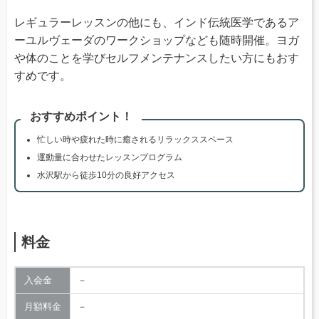
レギュラーレッスンの他にも、インド伝統医学であるア
ーユルヴェーダのワークショップなども随時開催。ヨガ
や体のことを学びセルフメンテナンスしたい方にもおす
すめです。
おすすめポイント！
忙しい時や疲れた時に癒されるリラックススペース
運動量に合わせたレッスンプログラム
水沢駅から徒歩10分の良好アクセス
料金
入会金
－
月額料金
－