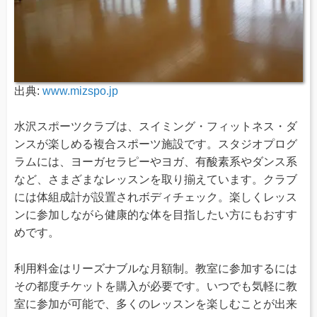
出典:
www.mizspo.jp
水沢スポーツクラブは、スイミング・フィットネス・ダ
ンスが楽しめる複合スポーツ施設です。スタジオプログ
ラムには、ヨーガセラピーやヨガ、有酸素系やダンス系
など、さまざまなレッスンを取り揃えています。クラブ
には体組成計が設置されボディチェック。楽しくレッス
ンに参加しながら健康的な体を目指したい方にもおすす
めです。
利用料金はリーズナブルな月額制。教室に参加するには
その都度チケットを購入が必要です。いつでも気軽に教
室に参加が可能で、多くのレッスンを楽しむことが出来