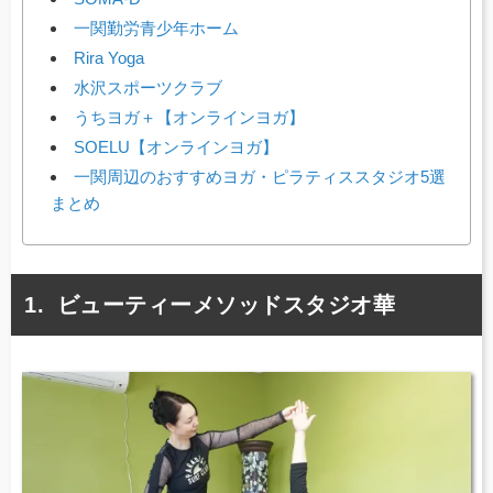
一関勤労青少年ホーム
Rira Yoga
水沢スポーツクラブ
うちヨガ＋【オンラインヨガ】
SOELU【オンラインヨガ】
一関周辺のおすすめヨガ・ピラティススタジオ5選
まとめ
ビューティーメソッドスタジオ華