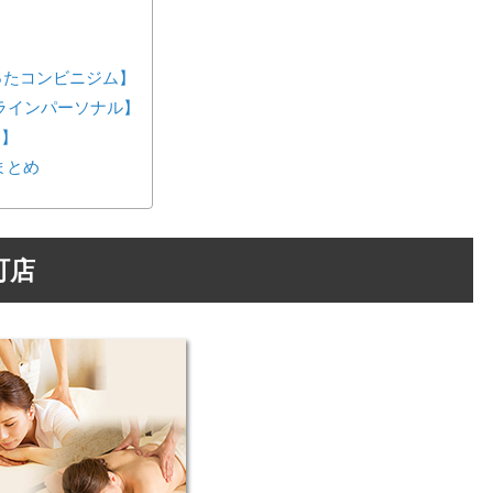
が作ったコンビニジム】
ンラインパーソナル】
ス】
まとめ
町店