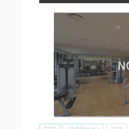
アロマ
リラクゼーション
その他