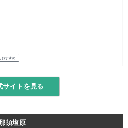
もおすすめ
式サイトを見る
）那須塩原