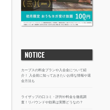
NOTICE
カーブスの料金プランや入会金について紹
介！ 入会前に知っておきたいお得な情報や退
会方法も
ライザップの口コミ・評判や料金を徹底調
査！リバウンドや効果は実際どうなの？