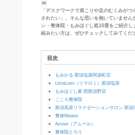
「デスクワークで肩こりや足のむくみがつ
されたい」。そんな思いを抱いていません
ン・整体院・もみほぐし処10選をご紹介
組みたい方は、ぜひチェックしてみてくだ
目次
もみかる 那須塩原阿波町店
LimaLomi（リマロミ）那須塩原
もみほぐし家 西那須野店
こころ整体院
那須高原リラクゼーションサロン 那須
整体Weave
Amour（アムール）
整体院とろり