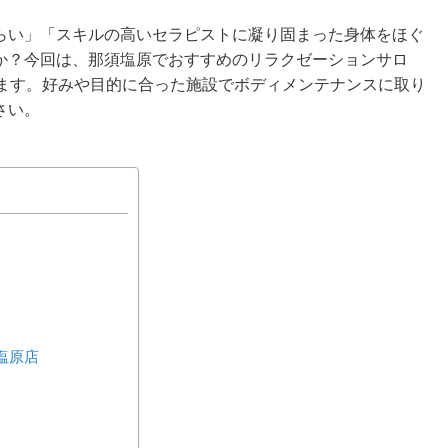
らい」「スキルの高いセラピストに凝り固まった身体をほぐ
か？今回は、那須塩原でおすすめのリラクゼーションサロ
します。好みや目的に合った施設でボディメンテナンスに取り
さい。
塩原店