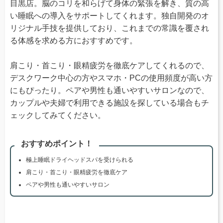
目黒店。脳のコリを和らげて身体の緊張を解き、質の高
い睡眠への導入をサポートしてくれます。独自開発のオ
リジナル手技を提供しており、これまでの常識を覆され
る体感を求める方におすすめです。
肩こり・首こり・眼精疲労を徹底ケアしてくれるので、
デスクワーク中心の方やスマホ・PCの使用頻度が高い方
にもぴったり。ペアや男性も通いやすいサロンなので、
カップルや夫婦で利用できる施設を探している場合もチ
ェックしてみてください。
おすすめポイント！
極上睡眠ドライヘッドスパを受けられる
肩こり・首こり・眼精疲労を徹底ケア
ペアや男性も通いやすいサロン