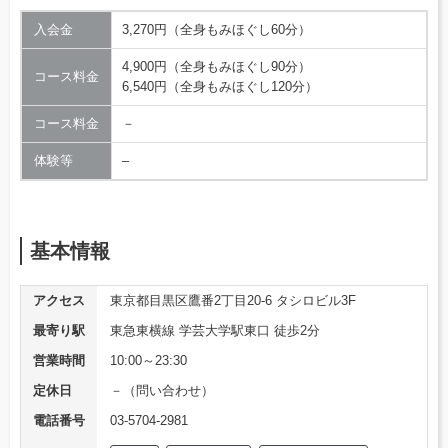
入会金
3,270円（全身もみほぐし60分）
4,900円（全身もみほぐし90分）
コース料金
6,540円（全身もみほぐし120分）
コース料金
－
体験等
–
基本情報
アクセス
東京都目黒区鷹番2丁目20-6 タシロビル3F
最寄り駅
東急東横線 学芸大学駅東口 徒歩2分
営業時間
10:00～23:30
定休日
－（問い合わせ）
電話番号
03-5704-2981