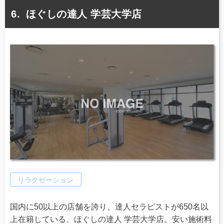
ほぐしの達人 学芸大学店
リラクゼーション
国内に50以上の店舗を誇り、達人セラピストが650名以
上在籍している、ほぐしの達人 学芸大学店。安い施術料