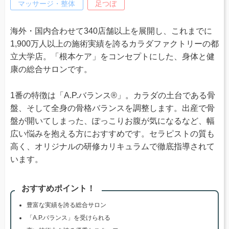
マッサージ・整体
足つぼ
海外・国内合わせて340店舗以上を展開し、これまでに
1,900万人以上の施術実績を誇るカラダファクトリーの都
立大学店。「根本ケア」をコンセプトにした、身体と健
康の総合サロンです。
1番の特徴は「A.P.バランス®」。カラダの土台である骨
盤、そして全身の骨格バランスを調整します。出産で骨
盤が開いてしまった、ぽっこりお腹が気になるなど、幅
広い悩みを抱える方におすすめです。セラピストの質も
高く、オリジナルの研修カリキュラムで徹底指導されて
います。
おすすめポイント！
豊富な実績を誇る総合サロン
「A.P.バランス」を受けられる