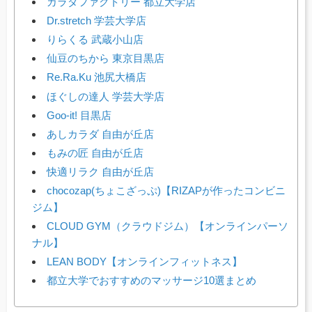
カラダファクトリー 都立大学店
Dr.stretch 学芸大学店
りらくる 武蔵小山店
仙豆のちから 東京目黒店
Re.Ra.Ku 池尻大橋店
ほぐしの達人 学芸大学店
Goo-it! 目黒店
あしカラダ 自由が丘店
もみの匠 自由が丘店
快適リラク 自由が丘店
chocozap(ちょこざっぷ)【RIZAPが作ったコンビニ
ジム】
CLOUD GYM（クラウドジム）【オンラインパーソ
ナル】
LEAN BODY【オンラインフィットネス】
都立大学でおすすめのマッサージ10選まとめ