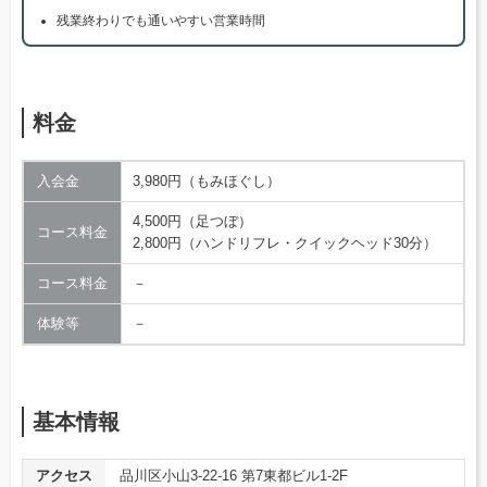
残業終わりでも通いやすい営業時間
料金
入会金
3,980円（もみほぐし）
4,500円（足つぼ）
コース料金
2,800円（ハンドリフレ・クイックヘッド30分）
コース料金
－
体験等
－
基本情報
アクセス
品川区小山3-22-16 第7東都ビル1-2F