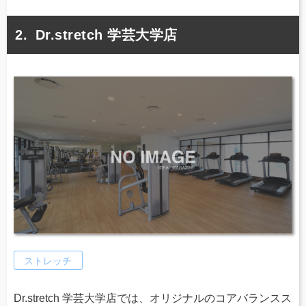
Dr.stretch 学芸大学店
ストレッチ
Dr.stretch 学芸大学店では、オリジナルのコアバランスス