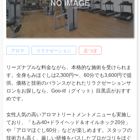
アロマ
リラクゼーション
足つぼ
リーズナブルな料金ながら、本格的な施術を受けられま
す。全身もみほぐしは2,300円〜、60分でも3,600円で提
供。価格と技術のバランスがとれたリラクゼーションサ
ロンをお探しなら、Goo-it!（グイット）目黒店がおすす
めです。
女性人気の高いアロマトリートメントメニューも実施し
ており、「もみ40+ドライヘッド＆オイルネック20分」
や「アロマほぐし60分」などが楽しめます。スタッフの
技術力も高く、厳しい研修をパスしたプロがコリをほぐ