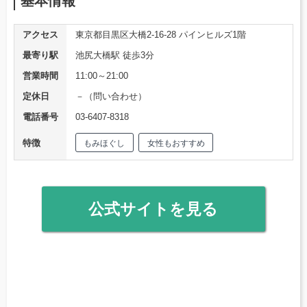
基本情報
アクセス
東京都目黒区大橋2-16-28 パインヒルズ1階
最寄り駅
池尻大橋駅 徒歩3分
営業時間
11:00～21:00
定休日
－（問い合わせ）
電話番号
03-6407-8318
特徴
もみほぐし
女性もおすすめ
公式サイトを見る