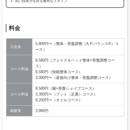
高い技術力を誇る優秀なスタッフ
料金
5,800円〜（整体・骨盤調整（A.P.バランス®）コ
入会金
ース）
8,580円（フェイス＆ヘッド整体×骨盤調整コー
ス）
コース料金
8,580円（快眠整体コース）
3,000円〜（産後向け整体・骨盤調整コース）
8,580円（腸×骨盤シェイプコース）
コース料金
3,300円〜（フット（足裏）コース）
9,200円〜（オイルコース）
体験等
3,980円