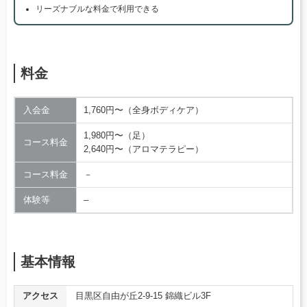
リーズナブルな料金で利用できる
料金
入会金
1,760円〜（全身ボディケア）
1,980円〜（足）
コース料金
2,640円〜（アロマテラピー）
コース料金
－
体験等
–
基本情報
アクセス
目黒区自由が丘2-9-15 錦織ビル3F