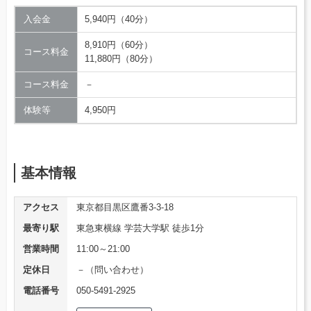
入会金
5,940円（40分）
8,910円（60分）
コース料金
11,880円（80分）
コース料金
－
体験等
4,950円
基本情報
アクセス
東京都目黒区鷹番3-3-18
最寄り駅
東急東横線 学芸大学駅 徒歩1分
営業時間
11:00～21:00
定休日
－（問い合わせ）
電話番号
050-5491-2925