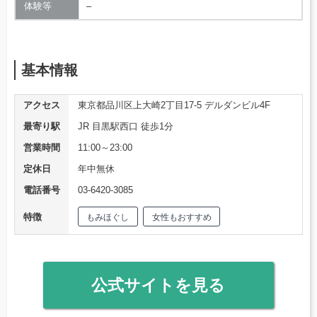
体験等
–
基本情報
アクセス
東京都品川区上大崎2丁目17-5 デルダンビル4F
最寄り駅
JR 目黒駅西口 徒歩1分
営業時間
11:00～23:00
定休日
年中無休
電話番号
03-6420-3085
特徴
もみほぐし
女性もおすすめ
公式サイトを見る