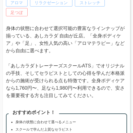
アロマ
リラクゼーション
ストレッチ
足つぼ
身体の状態に合わせて選択可能の豊富なラインナップが
揃っている、あしカラダ 自由が丘店。「全身ボディケ
ア」や「足」、女性人気の高い「アロマテラピー」など
から自由に選べます。
「あしカラダトレーナーズスクールATS」でオリジナル
の手技、そしてセラピストとしての心得を学んだ本格派
からの施術が受けられる点も特徴です。全身ボディケア
なら1,760円〜、足なら1,980円〜利用できるので、安さ
を重要視する方も注目してみてください。
おすすめポイント！
身体の状態に合わせて選べるメニュー
スクールで学んだ上質なセラピスト