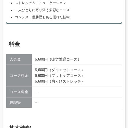
ストレッチ＆コミュニケーション
一人ひとりに寄り添う多彩なコース
コンテスト優勝歴もある優れた技術
料金
入会金
6,600円（疲労撃退コース）
6,600円（ダイエットコース）
コース料金
6,600円（フットケアコース）
6,600円（肩くびストレッチ）
コース料金
－
体験等
–