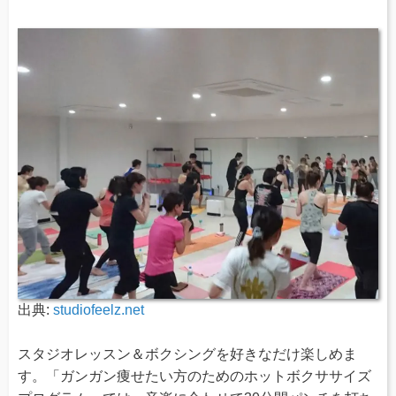
出典:
studiofeelz.net
スタジオレッスン＆ボクシングを好きなだけ楽しめま
す。「ガンガン痩せたい方のためのホットボクササイズ