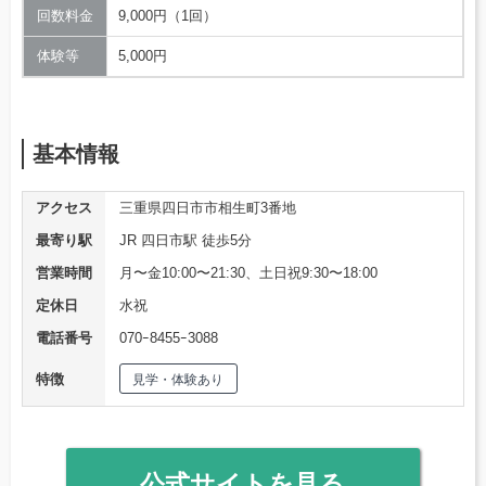
回数料金
9,000円（1回）
体験等
5,000円
基本情報
アクセス
三重県四日市市相生町3番地
最寄り駅
JR 四日市駅 徒歩5分
営業時間
月〜金10:00〜21:30、土日祝9:30〜18:00
定休日
水祝
電話番号
070ｰ8455ｰ3088
特徴
見学・体験あり
公式サイトを見る