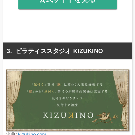
ピラティススタジオ KIZUKINO
出典:
kizukino.com