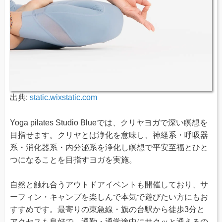
出典:
static.wixstatic.com
Yoga pilates Studio Blueでは、クリヤヨガで深い瞑想を
目指せます。クリヤとは浄化を意味し、神経系・呼吸器
系・消化器系・内分泌系を浄化し瞑想で平安至福とひと
つになることを目指すヨガを実施。
自然と触れ合うアウトドアイベントも開催しており、サ
ーフィン・キャンプを楽しんで本気で遊びたい方にもお
すすめです。最寄りの東急線・旗の台駅から徒歩3分と
アクセスも良好で、通勤・通学途中にサクッと通えるの