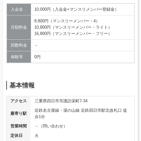
入会金
10,000円（入会金+マンスリメンバー登録金）
8,800円（マンスリーメンバー・4）
月額料金
10,800円（マンスリーメンバー・ライト）
16,800円（マンスリーメンバー・フリー）
回数料金
－
体験等
0円
基本情報
アクセス
三重県四日市市諏訪栄町7-34
近鉄名古屋線・湯の山線 近鉄四日市駅北改札口 徒
最寄り駅
歩1分
営業時間
－（問い合わせ）
定休日
火