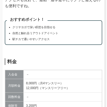
も便利ですね。
おすすめポイント！
クリヤヨガで深い瞑想を目指せる
自然と触れ合うアウトドアイベント
駅チカで通いやすいアクセス
料金
入会金
－
8,000円（月4マンスリー）
月額料金
12,000円（マンスリーフリー）
回数料金
－
体験等
3,200円