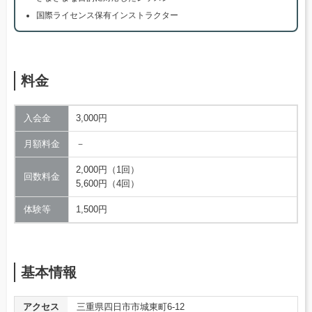
国際ライセンス保有インストラクター
料金
入会金
3,000円
月額料金
－
2,000円（1回）
回数料金
5,600円（4回）
体験等
1,500円
基本情報
アクセス
三重県四日市市城東町6-12