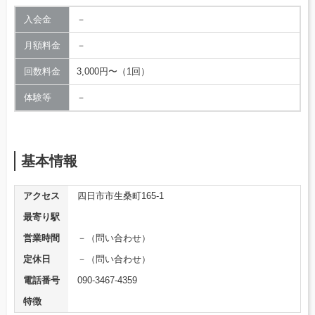
入会金
－
月額料金
－
回数料金
3,000円〜（1回）
体験等
－
基本情報
アクセス
四日市市生桑町165-1
最寄り駅
営業時間
－（問い合わせ）
定休日
－（問い合わせ）
電話番号
090-3467-4359
特徴