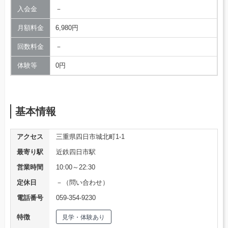
入会金
－
月額料金
6,980円
回数料金
－
体験等
0円
基本情報
アクセス
三重県四日市城北町1-1
最寄り駅
近鉄四日市駅
営業時間
10:00～22:30
定休日
－（問い合わせ）
電話番号
059-354-9230
特徴
見学・体験あり