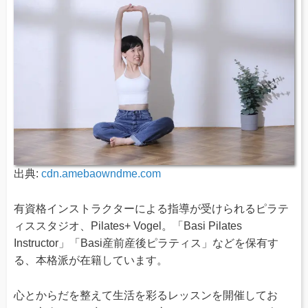
出典:
cdn.amebaowndme.com
有資格インストラクターによる指導が受けられるピラテ
ィススタジオ、Pilates+ Vogel。「Basi Pilates
Instructor」「Basi産前産後ピラティス」などを保有す
る、本格派が在籍しています。
心とからだを整えて生活を彩るレッスンを開催してお