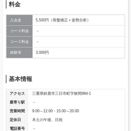
料金
入会金
5,500円（骨盤矯正＋姿勢分析）
コース料金
－
コース料金
－
体験等
3,000円
基本情報
アクセス
三重県鈴鹿市三日市町字狭間984-1
最寄り駅
－
営業時間
9:00～12:00・15:00～20:00
定休日
木土の午後、日祝
電話番号
－