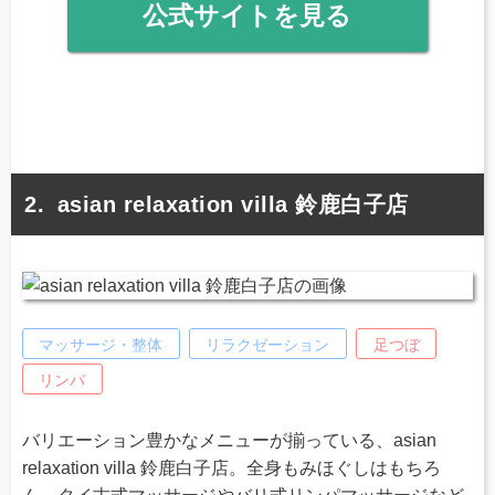
公式サイトを見る
asian relaxation villa 鈴鹿白子店
マッサージ・整体
リラクゼーション
足つぼ
リンパ
バリエーション豊かなメニューが揃っている、asian
relaxation villa 鈴鹿白子店。全身もみほぐしはもちろ