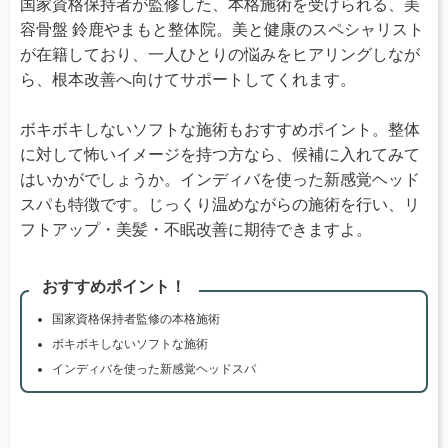
国家資格保持者が監修した、本格施術を受けられる、美
容骨盤 鈴鹿やまもと整体院。美と健康のスペシャリスト
が在籍しており、一人ひとりの悩みをヒアリングしなが
ら、根本改善へ向けてサポートしてくれます。
ボキボキしないソフトな施術もおすすめポイント。整体
に対して怖いイメージを持つ方なら、候補に入れてみて
はいかがでしょうか。インディバを使った新感覚ヘッド
スパも特徴です。じっくり温めながらの施術を行い、リ
フトアップ・美髪・不眠改善に期待できますよ。
おすすめポイント！
国家資格保持者監修の本格施術
ボキボキしないソフトな施術
インディバを使った新感覚ヘッドスパ