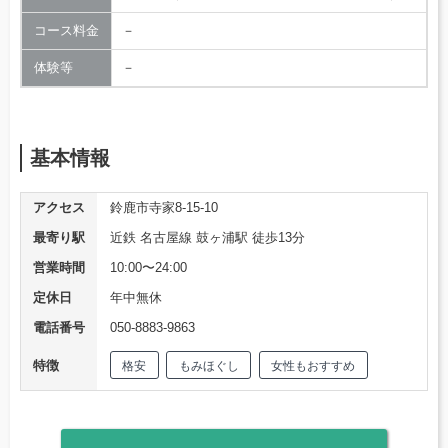
コース料金
－
体験等
－
基本情報
アクセス
鈴鹿市寺家8-15-10
最寄り駅
近鉄 名古屋線 鼓ヶ浦駅 徒歩13分
営業時間
10:00〜24:00
定休日
年中無休
電話番号
050-8883-9863
特徴
格安
もみほぐし
女性もおすすめ