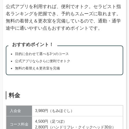
公式アプリを利用すれば、便利でオトク。セラピスト指
名ランキングを把握でき、予約もスムーズに取れます。
無料の着替え＆更衣室を完備しているので、通勤・通学
途中に通いやすい点もおすすめポイントです。
おすすめポイント！
目的に合わせて選べる3つのコース
公式アプリならさらに便利でオトク
無料の着替え＆更衣室を完備
料金
入会金
3,980円（もみほぐし）
4,500円（足つぼ）
コース料金
2,800円（ハンドリフレ・クイックヘッド30分）