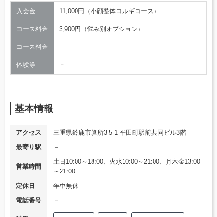
入会金
11,000円（小顔整体コルギコース）
コース料金
3,900円（悩み別オプション）
コース料金
－
体験等
－
基本情報
アクセス
三重県鈴鹿市算所3-5-1 平田町駅前共同ビル3階
最寄り駅
－
土日10:00～18:00、火水10:00～21:00、月木金13:00
営業時間
～21:00
定休日
年中無休
電話番号
－