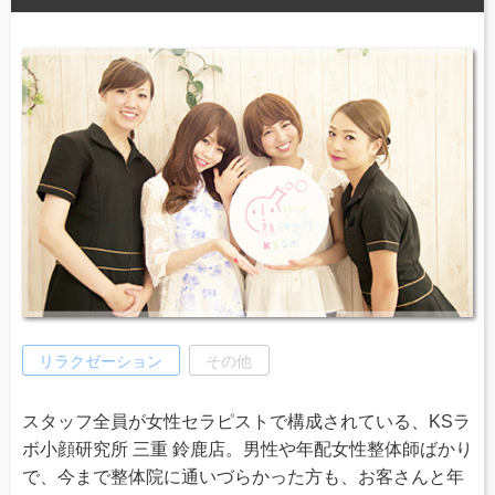
リラクゼーション
その他
スタッフ全員が女性セラピストで構成されている、KSラ
ボ小顔研究所 三重 鈴鹿店。男性や年配女性整体師ばかり
で、今まで整体院に通いづらかった方も、お客さんと年