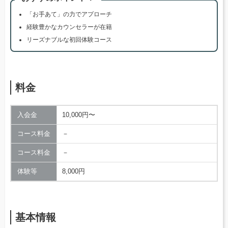
「お手あて」の力でアプローチ
経験豊かなカウンセラーが在籍
リーズナブルな初回体験コース
料金
入会金
10,000円〜
コース料金
－
コース料金
－
体験等
8,000円
基本情報