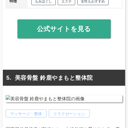
特徴
もみほぐし
エステ
女性もおすすめ
公式サイトを見る
美容骨盤 鈴鹿やまもと整体院
マッサージ・整体
リラクゼーション