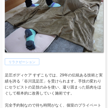
リラクゼーション
足圧ボディケア すずこもでは、29年の伝統ある技術と実
績を誇る「谷川流足圧」を受けられます。手技の変わり
にセラピストの足技のみを使い、凝り固まった筋肉をほ
ぐして根本的に改善していく施術です。
完全予約制なので待ち時間がなく、個室のプライベート