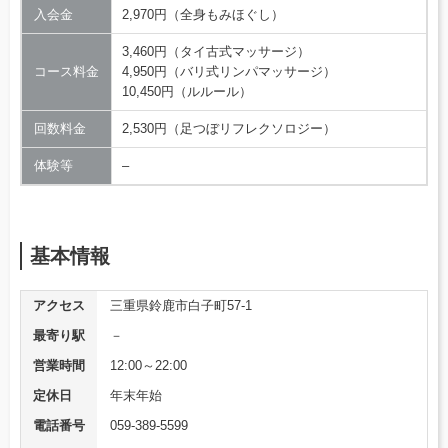
入会金
2,970円（全身もみほぐし）
3,460円（タイ古式マッサージ）
コース料金
4,950円（バリ式リンパマッサージ）
10,450円（ルルール）
回数料金
2,530円（足つぼリフレクソロジー）
体験等
–
基本情報
アクセス
三重県鈴鹿市白子町57-1
最寄り駅
－
営業時間
12:00～22:00
定休日
年末年始
電話番号
059-389-5599