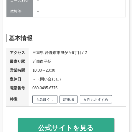
コース料金
－
体験等
－
基本情報
アクセス
三重県 鈴鹿市東旭が丘6丁目7-2
最寄り駅
近鉄白子駅
営業時間
10:00～23:30
定休日
－（問い合わせ）
電話番号
080-9495-6775
特徴
もみほぐし
駐車場
女性もおすすめ
公式サイトを見る