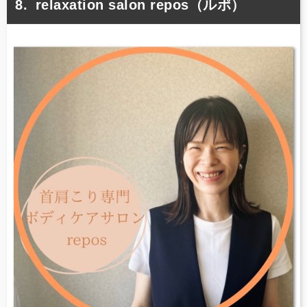
relaxation salon repos（ルポ）