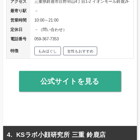
アクセス
三重県鈴鹿市庄野羽山4丁目1-2 イオンモール鈴鹿2F
最寄り駅
－
営業時間
10:00～21:00
定休日
－（問い合わせ）
電話番号
059-367-7353
特徴
もみほぐし
女性もおすすめ
公式サイトを見る
KSラボ小顔研究所 三重 鈴鹿店