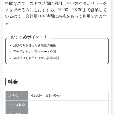
空間なので、スキマ時間に利用したい方や深いリラック
スを求める方にもおすすめ。10:00～23:30まで営業して
いるので、会社帰りも時間に余裕をもって利用できます
よ。
おすすめポイント！
足技のみを使った新感覚の施術
完全予約制のプライベート空間
会社帰りも利用しやすい営業時間
料金
入会金
4,500円（足圧70分）
コース料金
－