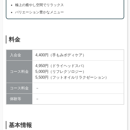
極上の癒やし空間でリラックス
バリエーション豊かなメニュー
料金
入会金
4,400円（手もみボディケア）
4,950円（ドライヘッドスパ）
コース料金
5,000円（リフレクソロジー）
5,500円（フットオイルリラクゼーション）
コース料金
－
体験等
－
基本情報