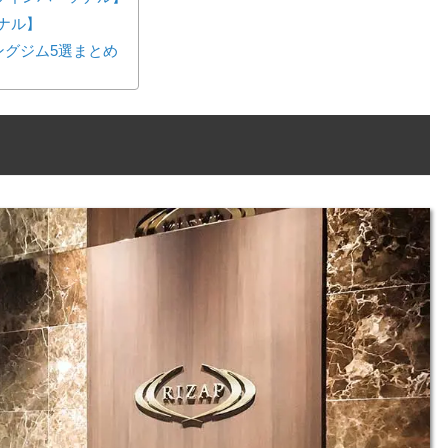
ーソナル】
ングジム5選まとめ