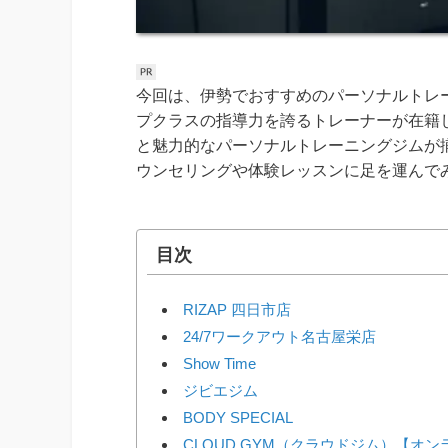
今回は、伊勢でおすすめのパーソナルトレ
プクラスの指導力を誇るトレーナーが在籍
と魅力的なパーソナルトレーニングジムが
ウンセリングや体験レッスンに足を運んで
目次
RIZAP 四日市店
24/7ワークアウト名古屋栄店
Show Time
ジビエジム
BODY SPECIAL
CLOUD GYM（クラウドジム）【オ