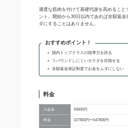
適度な筋肉を付けて基礎代謝を高めること
ント。開始から30日以内であれば全額返
ダにすることはありません。
おすすめポイント！
国内トップクラスの指導力を誇る
リバウンドしにくいカラダを目指せる
全額返金保証制度でお金をムダにしない
料金
入会金
50000円
料金
327800円〜547800円