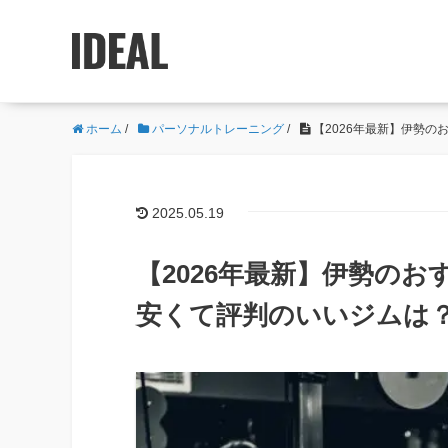
ホーム
/
パーソナルトレーニング
/
【2026年最新】伊勢
2025.05.19
【2026年最新】伊勢の
安くて評判のいいジムは