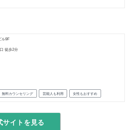
ビル9F
口 徒歩2分
無料カウンセリング
芸能人も利用
女性もおすすめ
式サイトを見る