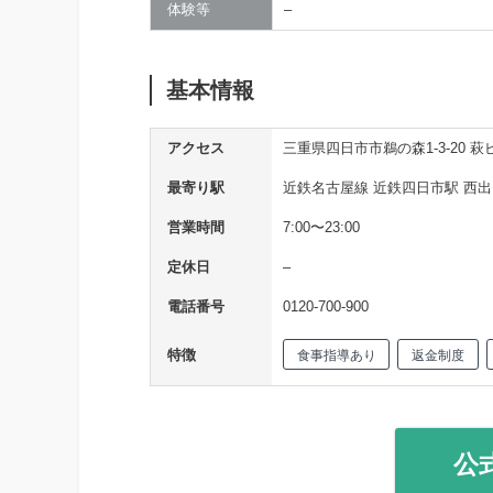
体験等
–
基本情報
アクセス
三重県四日市市鵜の森1-3-20 萩
最寄り駅
近鉄名古屋線 近鉄四日市駅 西出
営業時間
7:00〜23:00
定休日
–
電話番号
0120-700-900
特徴
食事指導あり
返金制度
公