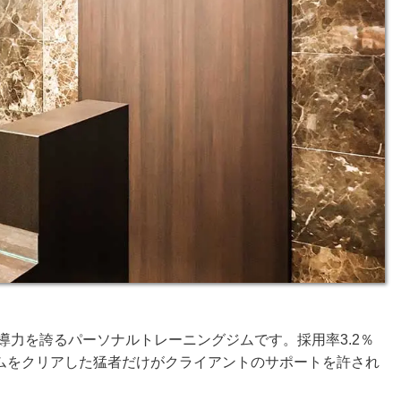
指導力を誇るパーソナルトレーニングジムです。採用率3.2％
ムをクリアした猛者だけがクライアントのサポートを許され