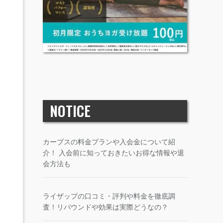
NOTICE
カーブスの料金プランや入会金について紹
介！ 入会前に知っておきたいお得な情報や退
会方法も
ライザップの口コミ・評判や料金を徹底調
査！リバウンドや効果は実際どうなの？