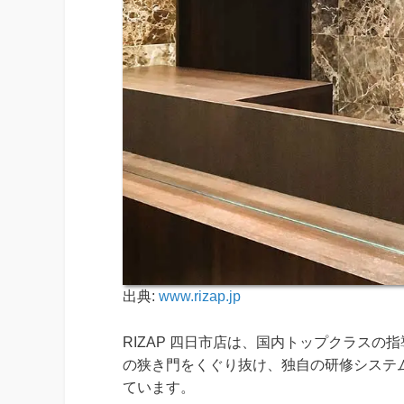
出典:
www.rizap.jp
RIZAP 四日市店は、国内トップクラスの
の狭き門をくぐり抜け、独自の研修システ
ています。