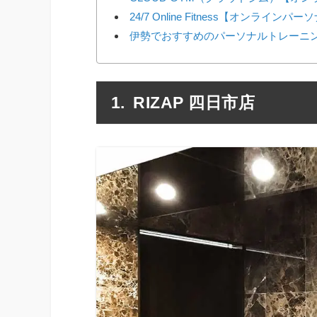
24/7 Online Fitness【オンラインパ
伊勢でおすすめのパーソナルトレーニ
RIZAP 四日市店