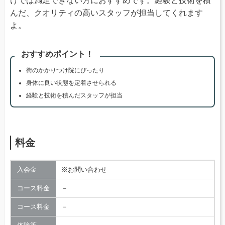
けでは満足できない方におすすめです。経験と技術を積
んだ、クオリティの高いスタッフが担当してくれます
よ。
おすすめポイント！
街のかかりつけ院にぴったり
身体に良い状態を定着させられる
経験と技術を積んだスタッフが担当
料金
入会金
※お問い合わせ
コース料金
－
コース料金
－