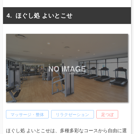
ほぐし処 よいとこせ
マッサージ・整体
リラクゼーション
足つぼ
ほぐし処 よいとこせは、多種多彩なコースから自由に選