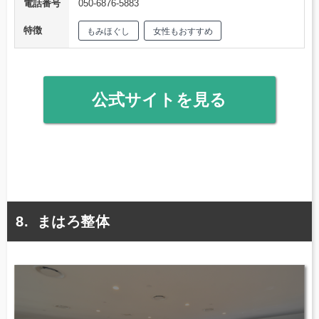
電話番号
050-6876-5883
特徴
もみほぐし
女性もおすすめ
公式サイトを見る
まはろ整体