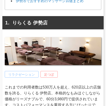
伊勢市でおすすめのマッサージ10選まとめ
りらくる 伊勢店
リラクゼーション
足つぼ
これまでの利用者数は530万人を超え、620店以上の店舗
数を誇る、りらくる 伊勢店。本格的なもみほぐしながら
価格がリーズナブルで、60分3,980円で提供されていま
す。コストパフォーマンスを重視する方にぴったりで