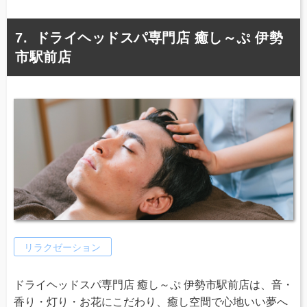
ドライヘッドスパ専門店 癒し～ぷ 伊勢
市駅前店
リラクゼーション
ドライヘッドスパ専門店 癒し～ぷ 伊勢市駅前店は、音・
香り・灯り・お花にこだわり、癒し空間で心地いい夢へ