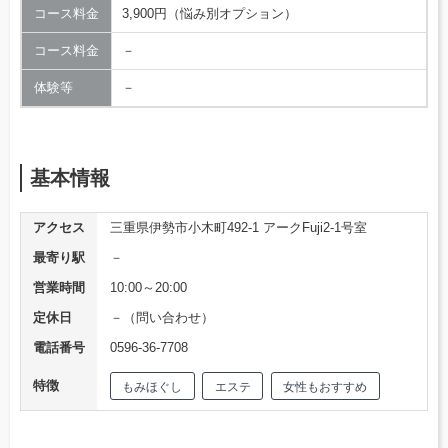
コース料金
3,900円（悩み別オプション）
コース料金
－
体験等
－
基本情報
アクセス
三重県伊勢市小木町492-1 アークFuji2-1号室
最寄り駅
－
営業時間
10:00～20:00
定休日
－（問い合わせ）
電話番号
0596-36-7708
特徴
もみほぐし
エステ
女性もおすすめ