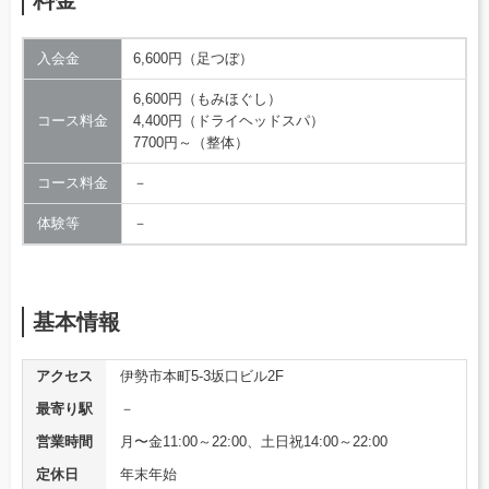
入会金
6,600円（足つぼ）
6,600円（もみほぐし）
コース料金
4,400円（ドライヘッドスパ）
7700円～（整体）
コース料金
－
体験等
－
基本情報
アクセス
伊勢市本町5-3坂口ビル2F
最寄り駅
－
営業時間
月〜金11:00～22:00、土日祝14:00～22:00
定休日
年末年始