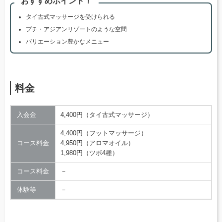
おすすめポイント！
タイ古式マッサージを受けられる
プチ・アジアンリゾートのような空間
バリエーション豊かなメニュー
料金
入会金
4,400円（タイ古式マッサージ）
4,400円（フットマッサージ）
コース料金
4,950円（アロマオイル）
1,980円（ツボ4種）
コース料金
－
体験等
－