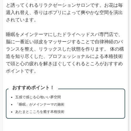
と誘ってくれるリラクゼーションサロンです。お花は毎
週入れ替え、香りはポプリによって爽やかな空間を演出
されています。
睡眠をメインテーマにしたドライヘッドスパ専門店で、
脳に一番近い頭皮をマッサージすることで自律神経のバ
ランスを整え、リラックスした状態を作ります。 体の構
造を知り尽くした、プロフェッショナルによる本格技術
で頭と心の疲れを解きほぐしてくれるところがおすすめ
ポイントです。
おすすめポイント！
五感で感じる心地いい夢空間
「睡眠」がメインテーマの施術
あたまとこころを癒す本格技術