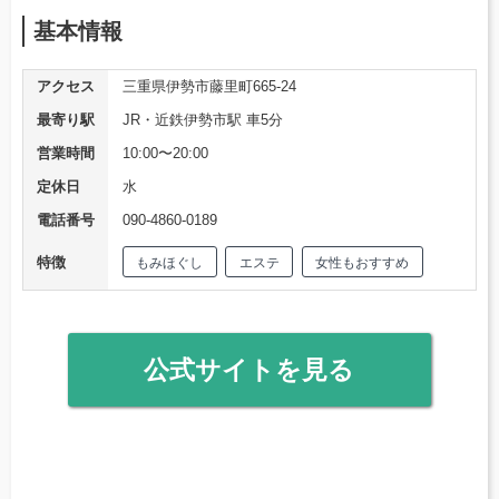
基本情報
アクセス
三重県伊勢市藤里町665-24
最寄り駅
JR・近鉄伊勢市駅 車5分
営業時間
10:00〜20:00
定休日
水
電話番号
090-4860-0189
特徴
もみほぐし
エステ
女性もおすすめ
公式サイトを見る