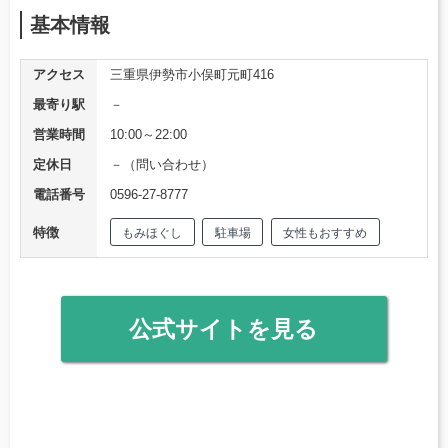
基本情報
アクセス
三重県伊勢市小俣町元町416
最寄り駅
－
営業時間
10:00～22:00
定休日
－（問い合わせ）
電話番号
0596-27-8777
特徴
もみほぐし
駐車場
女性もおすすめ
公式サイトを見る