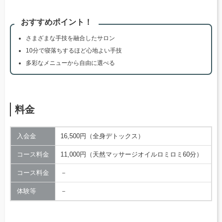
おすすめポイント！
さまざまな手技を融合したサロン
10分で寝落ちするほど心地よい手技
多彩なメニューから自由に選べる
料金
入会金
16,500円（全身デトックス）
コース料金
11,000円（天然マッサージオイルロミロミ60分）
コース料金
－
体験等
－