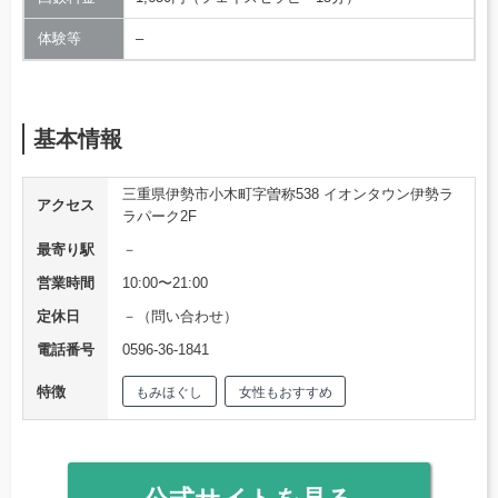
体験等
–
基本情報
三重県伊勢市小木町字曽称538 イオンタウン伊勢ラ
アクセス
ラパーク2F
最寄り駅
－
営業時間
10:00〜21:00
定休日
－（問い合わせ）
電話番号
0596-36-1841
特徴
もみほぐし
女性もおすすめ