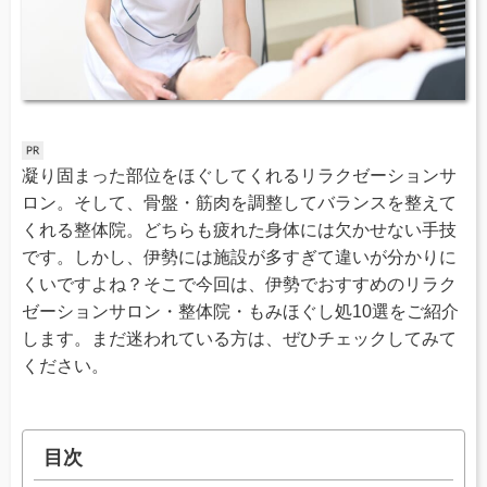
凝り固まった部位をほぐしてくれるリラクゼーションサ
ロン。そして、骨盤・筋肉を調整してバランスを整えて
くれる整体院。どちらも疲れた身体には欠かせない手技
です。しかし、伊勢には施設が多すぎて違いが分かりに
くいですよね？そこで今回は、伊勢でおすすめのリラク
ゼーションサロン・整体院・もみほぐし処10選をご紹介
します。まだ迷われている方は、ぜひチェックしてみて
ください。
目次