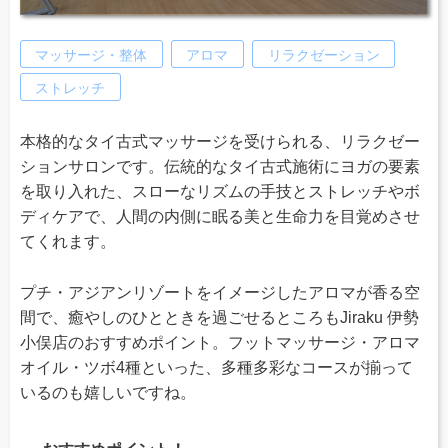
マッサージ・整体
アロマ
リラクゼーション
ストレッチ
本格的なタイ古式マッサージを受けられる、リラクゼー
ションサロンです。伝統的なタイ古式施術にヨガの要素
を取り入れた、スローなリズムの手技とストレッチやボ
ディケアで、人間の内側に眠る美と生命力を目覚めさせ
てくれます。
プチ・アジアンリゾートをイメージしたアロマが香る空
間で、癒やしのひとときを過ごせるところもJiraku 伊勢
小俣店のおすすめポイント。フットマッサージ・アロマ
オイル・ツボ4種といった、多種多彩なコースが揃って
いるのも嬉しいですね。