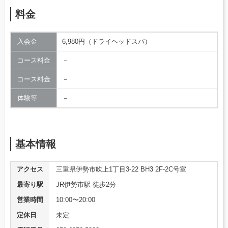
料金
入会金
6,980円（ドライヘッドスパ）
コース料金
－
コース料金
－
体験等
－
基本情報
アクセス
三重県伊勢市吹上1丁目3-22 BH3 2F-2C号室
最寄り駅
JR伊勢市駅 徒歩2分
営業時間
10:00〜20:00
定休日
未定