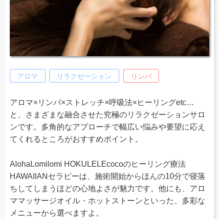
アロマ
リラクゼーション
リンパ
アロマ×リンパ×ストレッチ×呼吸法×ヒーリングetc…
と、さまざまな融合させた究極のリラクゼーションサロ
ンです。多角的なアプローチで幅広い悩みや要望に応え
てくれるところがおすすめポイント。
AlohaLomilomi HOKULELEcocoのヒーリング療法
HAWAIIANセラピーは、施術開始からほんの10分で寝落
ちしてしまうほどの心地よさが魅力です。他にも、アロ
ママッサージオイル・ホットストーンといった、多彩な
メニューから選べますよ。