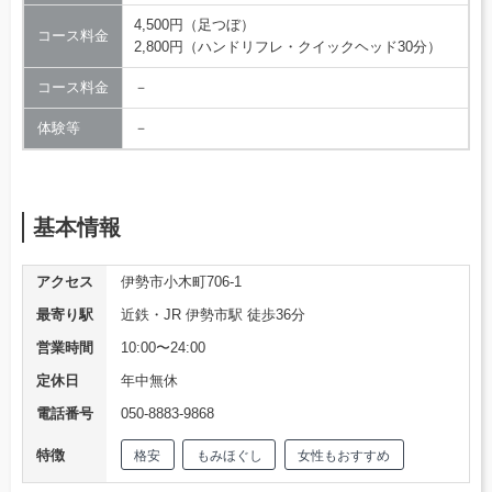
4,500円（足つぼ）
コース料金
2,800円（ハンドリフレ・クイックヘッド30分）
コース料金
－
体験等
－
基本情報
アクセス
伊勢市小木町706-1
最寄り駅
近鉄・JR 伊勢市駅 徒歩36分
営業時間
10:00〜24:00
定休日
年中無休
電話番号
050-8883-9868
特徴
格安
もみほぐし
女性もおすすめ