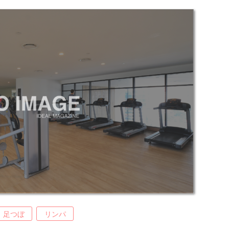
足つぼ
リンパ