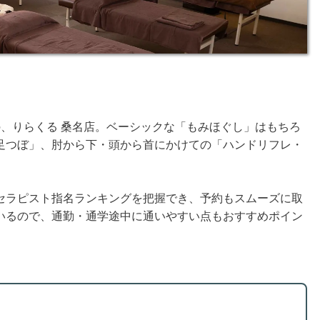
、りらくる 桑名店。ベーシックな「もみほぐし」はもちろ
足つぼ」、肘から下・頭から首にかけての「ハンドリフレ・
セラピスト指名ランキングを把握でき、予約もスムーズに取
いるので、通勤・通学途中に通いやすい点もおすすめポイン