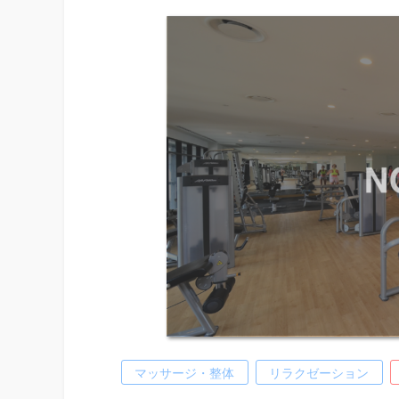
マッサージ・整体
リラクゼーション