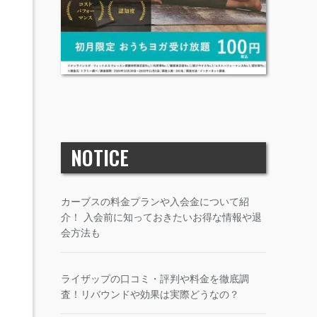
NOTICE
カーブスの料金プランや入会金について紹
介！ 入会前に知っておきたいお得な情報や退
会方法も
ライザップの口コミ・評判や料金を徹底調
査！リバウンドや効果は実際どうなの？