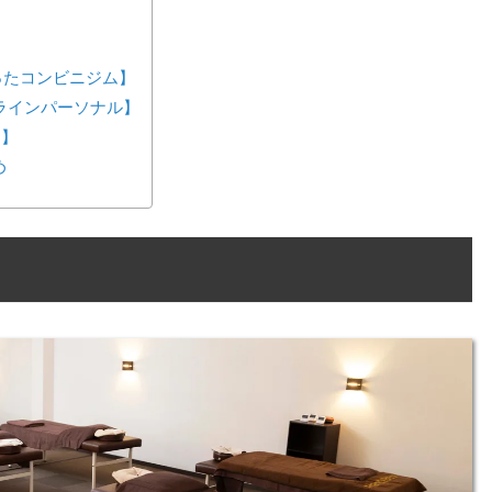
が作ったコンビニジム】
ンラインパーソナル】
ス】
め