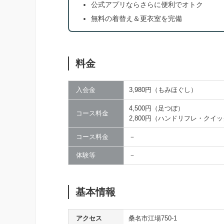
公式アプリならさらに便利でオトク
無料の着替え＆更衣室を完備
料金
入会金
3,980円（もみほぐし）
4,500円（足つぼ）
コース料金
2,800円（ハンドリフレ・クイ
コース料金
－
体験等
－
基本情報
アクセス
桑名市江場750-1