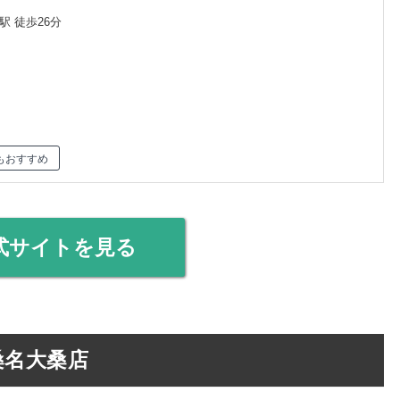
駅 徒歩26分
もおすすめ
式サイトを見る
la 桑名大桑店