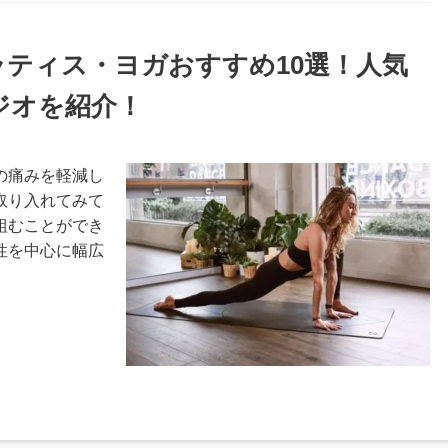
ラティス・ヨガおすすめ10選！人気
ジオを紹介！
の痛みを軽減し
取り入れてみて
組むことができ
性を中心に幅広