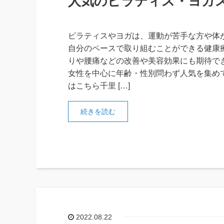
人気のピラティス・ヨガ
ピラティスやヨガは、運動が苦手な方や体
自分のペースで取り組むことができる健康
りや腰痛などの改善や美容効果にも期待で
女性を中心に年齢・性別問わず人気を集め
はこちら千里 […]
続きを読む
2022.08.22