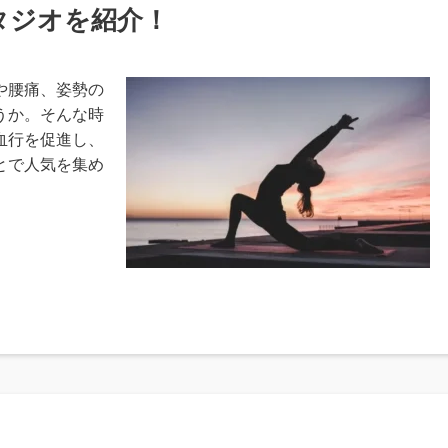
タジオを紹介！
や腰痛、姿勢の
うか。そんな時
血行を促進し、
とで人気を集め