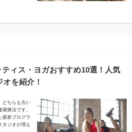
ラティス・ヨガおすすめ10選！人気
ジオを紹介！
。どちらも古い
健康療法です。
た最新プログラ
スタジオが増え