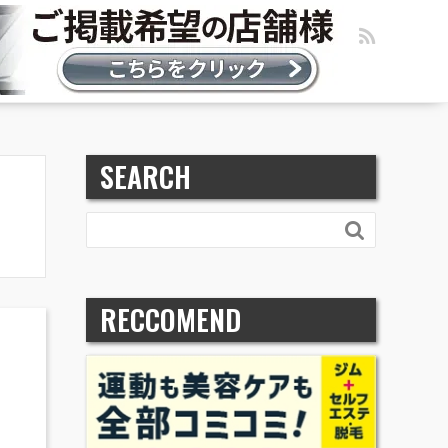
SEARCH

RECCOMEND