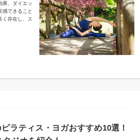
効果、ダイエッ
実感できること
多く存在し、ス
のピラティス・ヨガおすすめ10選！