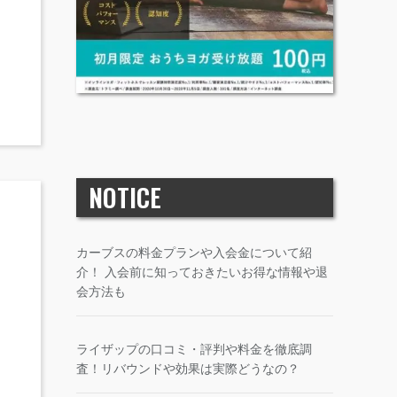
NOTICE
カーブスの料金プランや入会金について紹
介！ 入会前に知っておきたいお得な情報や退
会方法も
ライザップの口コミ・評判や料金を徹底調
査！リバウンドや効果は実際どうなの？