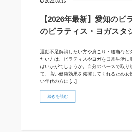
2022.09.15
【2026年最新】愛知のピ
のピラティス・ヨガスタ
運動不足解消したい方や肩こり・腰痛など
たい方は、ピラティスやヨガを日常生活に
はいかがでしょうか。自分のペースで取り
て、高い健康効果を発揮してくれるため女
い年代の方に […]
続きを読む