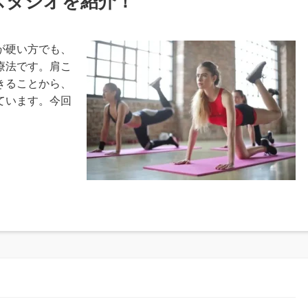
スタジオを紹介！
が硬い方でも、
療法です。肩こ
きることから、
ています。今回