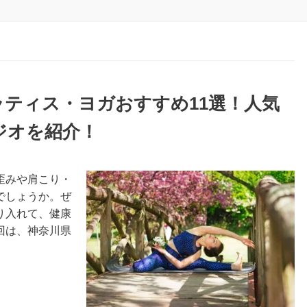
ラティス・ヨガおすすめ11選！人気
ジオを紹介！
歪みや肩こり・
でしょうか。ぜ
り入れて、健康
回は、神奈川県