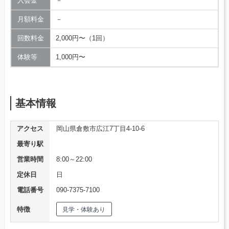
入会金
－
月額料金
－
回数料金
2,000円〜（1回）
体験等
1,000円〜
基本情報
アクセス
岡山県倉敷市広江7丁目4-10-6
最寄り駅
営業時間
8:00～22:00
定休日
日
電話番号
090-7375-7100
特徴
見学・体験あり