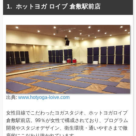
ホットヨガ ロイブ 倉敷駅前店
出典:
www.hotyoga-loive.com
女性目線でこだわったヨガスタジオ、ホットヨガロイブ
倉敷駅前店。99％が女性で構成されており、プログラム
開発やスタジオデザイン、衛生環境・通いやすさまで徹
底的にこだわり抜かれています。