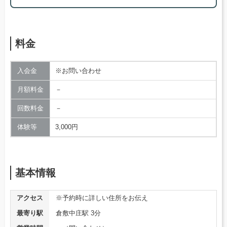
料金
入会金
※お問い合わせ
月額料金
－
回数料金
－
体験等
3,000円
基本情報
アクセス
※予約時に詳しい住所をお伝え
最寄り駅
倉敷中庄駅 3分