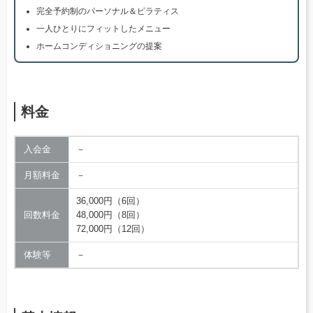
完全予約制のパーソナル＆ピラティス
一人ひとりにフィットしたメニュー
ホームコンディショニングの提案
料金
入会金
－
月額料金
－
36,000円（6回）
回数料金
48,000円（8回）
72,000円（12回）
体験等
－