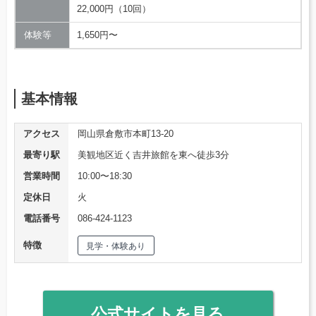
22,000円（10回）
体験等
1,650円〜
基本情報
アクセス
岡山県倉敷市本町13-20
最寄り駅
美観地区近く吉井旅館を東へ徒歩3分
営業時間
10:00〜18:30
定休日
火
電話番号
086-424-1123
特徴
見学・体験あり
公式サイトを見る