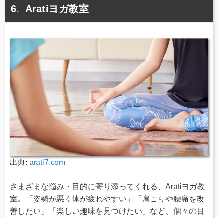
Aratiヨガ教室
出典:
arati7.com
さまざまな悩み・目的に寄り添ってくれる、Aratiヨガ教
室。「姿勢が悪く体が疲れやすい」「肩こりや腰痛を改
善したい」「楽しい趣味を見つけたい」など、個々の目