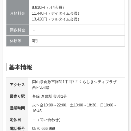
8,910円（月4会員）
月額料金
11,440円（デイタイム会員）
13,420円（フルタイム会員）
回数料金
－
体験等
0円
基本情報
岡山県倉敷市阿知1丁目7-2 くらしきシティプラザ
アクセス
西ビル3階
最寄り駅
各線 倉敷駅 徒歩1分
火〜金10:00～22:00、土10:00～18:30、日10:00～
営業時間
16:45
定休日
－（問い合わせ）
電話番号
0570-666-969