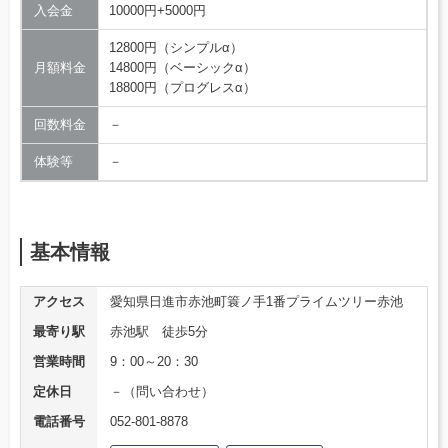
入会金
10000円+5000円
12800円（シンプルα）
月額料金
14800円（ベーシックα）
18800円（プログレスα）
回数料金
－
体験等
－
基本情報
アクセス
愛知県日進市赤池町簑ノ手1番プライムツリー赤池
最寄り駅
赤池駅 徒歩5分
営業時間
9：00～20：30
定休日
－（問い合わせ）
電話番号
052-801-8878