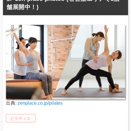
舗展開中！)
出典:
zenplace.co.jp/pilates
ピラティス