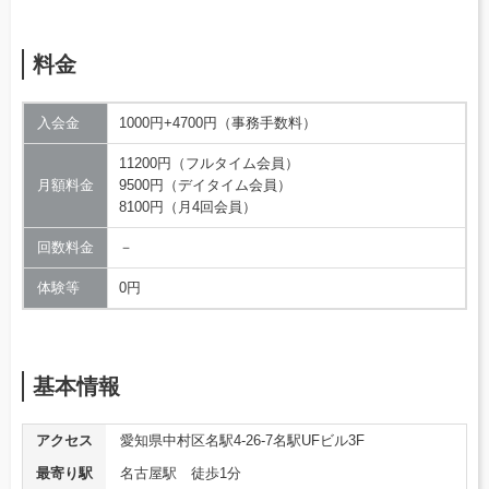
料金
入会金
1000円+4700円（事務手数料）
11200円（フルタイム会員）
月額料金
9500円（デイタイム会員）
8100円（月4回会員）
回数料金
－
体験等
0円
基本情報
アクセス
愛知県中村区名駅4-26-7名駅UFビル3F
最寄り駅
名古屋駅 徒歩1分