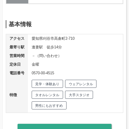
基本情報
アクセス
愛知県刈谷市高倉町2-710
最寄り駅
逢妻駅 徒歩14分
営業時間
－（問い合わせ）
定休日
金曜
電話番号
0570-00-4515
見学・体験あり
ウェアレンタル
特徴
タオルレンタル
大手スタジオ
男性にもおすすめ