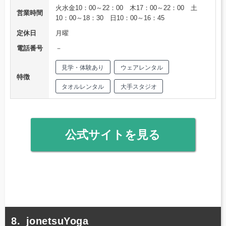
火水金10：00～22：00 木17：00～22：00 土
営業時間
10：00～18：30 日10：00～16：45
定休日
月曜
電話番号
－
見学・体験あり
ウェアレンタル
特徴
タオルレンタル
大手スタジオ
公式サイトを見る
jonetsuYoga