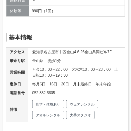
回数料金
－
体験等
990円（1回）
基本情報
アクセス
愛知県名古屋市中区金山4-6-26金山共同ビル7F
最寄り駅
金山駅 徒歩1分
月金10：00～22：00 火水木10：00～23：00 土
営業時間
日祝10：00～19：30
定休日
毎月6日 16日 26日 月末最終日 年末年始
電話番号
052-332-5605
見学・体験あり
ウェアレンタル
特徴
タオルレンタル
大手スタジオ