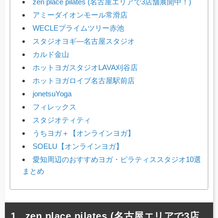
zen place pilates (名古屋エリアで3店舗展開中！)
アミーダイオンモール常滑店
WECLEプライムツリー赤池
スタジオヨギ―名古屋スタジオ
カルド金山
ホットヨガスタジオLAVA刈谷店
ホットヨガロイブ名古屋駅前店
jonetsuYoga
フィレックス
スタジオティティ
うちヨガ＋【オンラインヨガ】
SOELU【オンラインヨガ】
愛知周辺のおすすめヨガ・ピラティススタジオ10選
まとめ
zen place pilates (名古屋エリアで3店