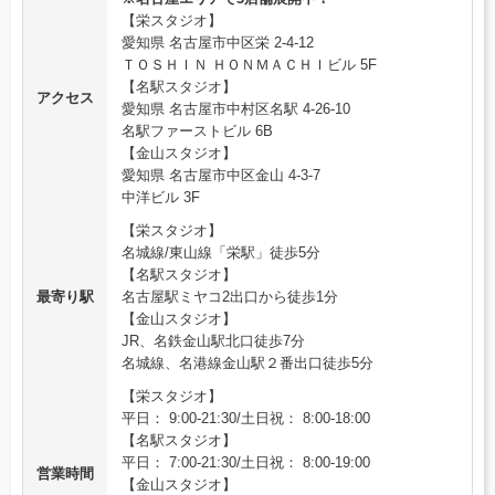
【栄スタジオ】
愛知県 名古屋市中区栄 2-4-12
ＴＯＳＨＩＮ ＨＯＮＭＡＣＨＩビル 5F
【名駅スタジオ】
アクセス
愛知県 名古屋市中村区名駅 4-26-10
名駅ファーストビル 6B
【金山スタジオ】
愛知県 名古屋市中区金山 4-3-7
中洋ビル 3F
【栄スタジオ】
名城線/東山線「栄駅」徒歩5分
【名駅スタジオ】
最寄り駅
名古屋駅ミヤコ2出口から徒歩1分
【金山スタジオ】
JR、名鉄金山駅北口徒歩7分
名城線、名港線金山駅２番出口徒歩5分
【栄スタジオ】
平日： 9:00-21:30/土日祝： 8:00-18:00
【名駅スタジオ】
平日： 7:00-21:30/土日祝： 8:00-19:00
営業時間
【金山スタジオ】