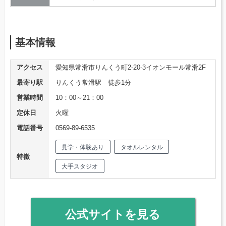
基本情報
アクセス
愛知県常滑市りんくう町2-20-3イオンモール常滑2F
最寄り駅
りんくう常滑駅 徒歩1分
営業時間
10：00～21：00
定休日
火曜
電話番号
0569-89-6535
見学・体験あり
タオルレンタル
特徴
大手スタジオ
公式サイトを見る