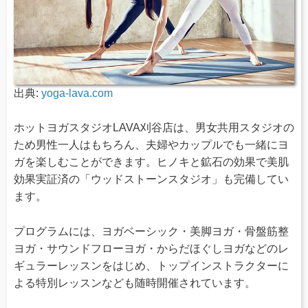
出典:
yoga-lava.com
ホットヨガスタジオLAVA刈谷店は、男女共用スタジオの
ため男性一人はもちろん、夫婦やカップルでも一緒にヨ
ガを楽しむことができます。ヒノキと鉱石の効果で美肌
効果実証済の「ウッドストーンスタジオ」も完備してい
ます。
プログラムには、ヨガベーシック・美脚ヨガ・骨盤筋整
ヨガ・サウンドフローヨガ・からだほぐしヨガなどのレ
ギュラーレッスンをはじめ、トップインストラクターに
よる特別レッスンなども随時開催されています。