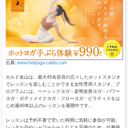
出典:
www.hotyoga-caldo.com
カルド金山は、最大45名収容の広々したホットスタジオ
でレッスンを楽しむことができる女性専用スタジオ。プ
ログラムには、ベーシックヨガ・姿勢改善ヨガ・パワー
ヨガ・ボディメイクヨガ・フローヨガ・ピラティスをは
じめ週40本以上のレッスンを展開中です。
レッスンは予約不要で空いた時間に気軽に参加が可能。
レンタル品やシャワールームなども完備のため、仕事帰