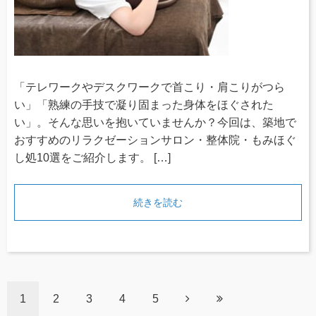
「テレワークやデスクワークで首こり・肩こりがつら
い」「熟練の手技で凝り固まった身体をほぐされた
い」。そんな思いを抱いていませんか？今回は、築地で
おすすめのリラクゼーションサロン・整体院・もみほぐ
し処10選をご紹介します。 […]
続きを読む
1
2
3
4
5