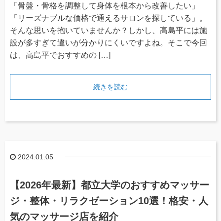
「骨盤・骨格を調整して身体を根本から改善したい」
「リーズナブルな価格で通えるサロンを探している」。
そんな思いを抱いていませんか？しかし、高島平には施
設が多すぎて違いが分かりにくいですよね。そこで今回
は、高島平でおすすめの […]
続きを読む
2024.01.05
【2026年最新】都立大学のおすすめマッサー
ジ・整体・リラクゼーション10選！格安・人
気のマッサージ店を紹介