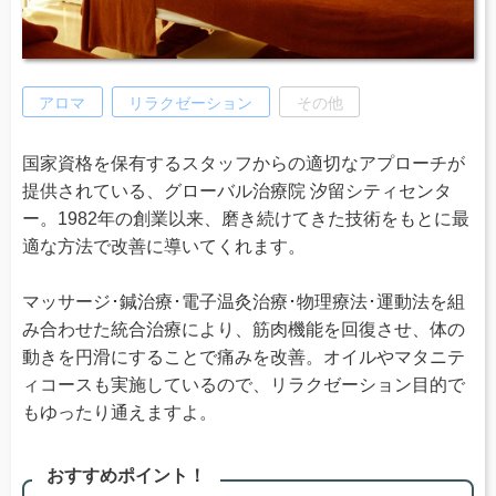
アロマ
リラクゼーション
その他
国家資格を保有するスタッフからの適切なアプローチが
提供されている、グローバル治療院 汐留シティセンタ
ー。1982年の創業以来、磨き続けてきた技術をもとに最
適な方法で改善に導いてくれます。
マッサージ･鍼治療･電子温灸治療･物理療法･運動法を組
み合わせた統合治療により、筋肉機能を回復させ、体の
動きを円滑にすることで痛みを改善。オイルやマタニテ
ィコースも実施しているので、リラクゼーション目的で
もゆったり通えますよ。
おすすめポイント！