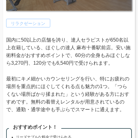
リラクゼーション
国内に50以上の店舗を誇り、達人セラピストが650名以
上在籍している、ほぐしの達人 麻布十番駅前店。安い施
術料金がおすすめポイントで、60分の全身もみほぐしな
ら3,270円、120分でも6,540円で受けられます。
最初にキメ細かいカウンセリングを行い、特にお疲れの
場所を重点的にほぐしてくれる点も魅力の1つ。「つら
くない場所ばかり揉まれた」という経験がある方におす
すめです。無料の着替えレンタルが用意されているの
で、通勤・通学途中も手ぶらでスマートに通えます。
おすすめポイント！
リーズナブルな料金で受けられる