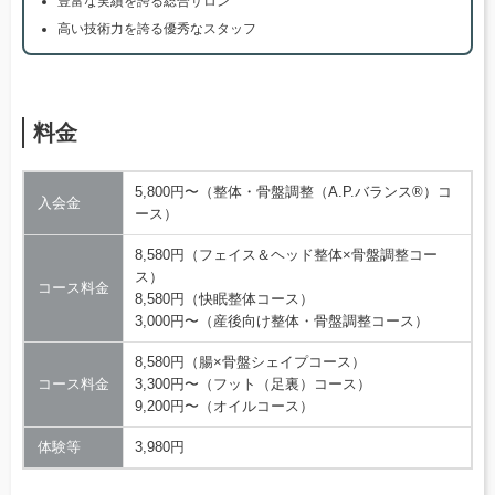
豊富な実績を誇る総合サロン
高い技術力を誇る優秀なスタッフ
料金
5,800円〜（整体・骨盤調整（A.P.バランス®）コ
入会金
ース）
8,580円（フェイス＆ヘッド整体×骨盤調整コー
ス）
コース料金
8,580円（快眠整体コース）
3,000円〜（産後向け整体・骨盤調整コース）
8,580円（腸×骨盤シェイプコース）
コース料金
3,300円〜（フット（足裏）コース）
9,200円〜（オイルコース）
体験等
3,980円