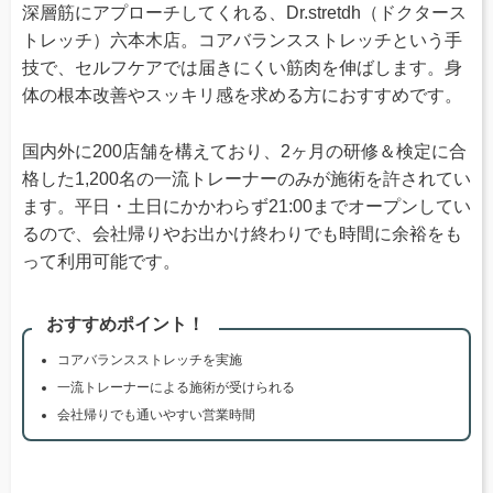
深層筋にアプローチしてくれる、Dr.stretdh（ドクタース
トレッチ）六本木店。コアバランスストレッチという手
技で、セルフケアでは届きにくい筋肉を伸ばします。身
体の根本改善やスッキリ感を求める方におすすめです。
国内外に200店舗を構えており、2ヶ月の研修＆検定に合
格した1,200名の一流トレーナーのみが施術を許されてい
ます。平日・土日にかかわらず21:00までオープンしてい
るので、会社帰りやお出かけ終わりでも時間に余裕をも
って利用可能です。
おすすめポイント！
コアバランスストレッチを実施
一流トレーナーによる施術が受けられる
会社帰りでも通いやすい営業時間