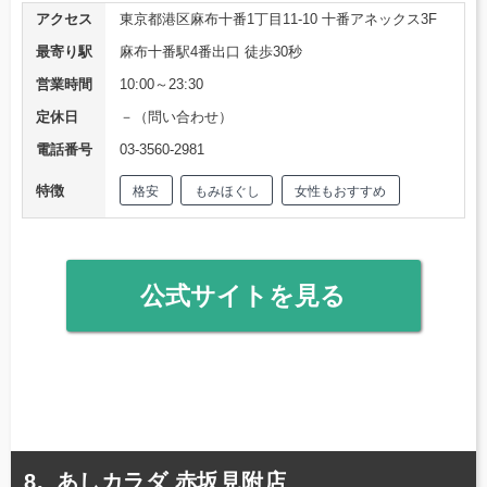
アクセス
東京都港区麻布十番1丁目11-10 十番アネックス3F
最寄り駅
麻布十番駅4番出口 徒歩30秒
営業時間
10:00～23:30
定休日
－（問い合わせ）
電話番号
03-3560-2981
特徴
格安
もみほぐし
女性もおすすめ
公式サイトを見る
あしカラダ 赤坂見附店