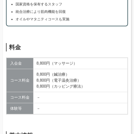
国家資格を保有するスタッフ
統合治療により筋肉機能を回復
オイルやマタニティコースも実施
料金
入会金
8,800円（マッサージ）
8,800円（鍼治療）
コース料金
8,800円（電子温灸治療）
8,800円（カッピング療法）
コース料金
－
体験等
－