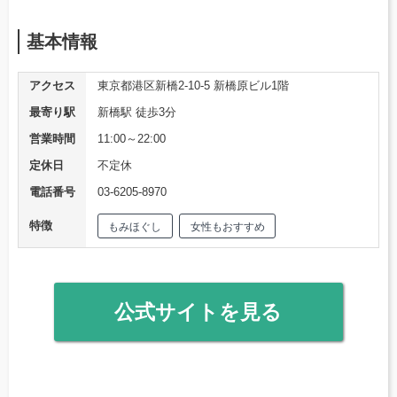
基本情報
アクセス
東京都港区新橋2-10-5 新橋原ビル1階
最寄り駅
新橋駅 徒歩3分
営業時間
11:00～22:00
定休日
不定休
電話番号
03-6205-8970
特徴
もみほぐし
女性もおすすめ
公式サイトを見る