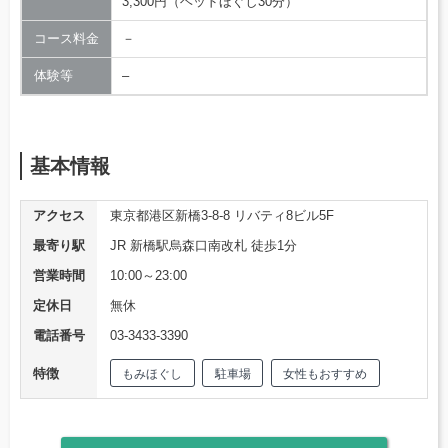
3,300円（ヘッドほぐし30分）
コース料金
－
体験等
–
基本情報
アクセス
東京都港区新橋3-8-8 リバティ8ビル5F
最寄り駅
JR 新橋駅烏森口南改札 徒歩1分
営業時間
10:00～23:00
定休日
無休
電話番号
03-3433-3390
特徴
もみほぐし
駐車場
女性もおすすめ