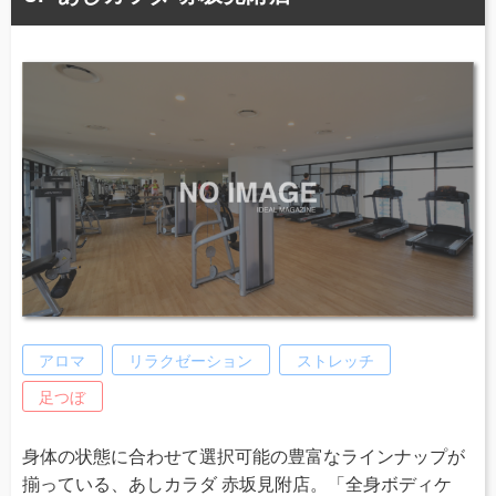
アロマ
リラクゼーション
ストレッチ
足つぼ
身体の状態に合わせて選択可能の豊富なラインナップが
揃っている、あしカラダ 赤坂見附店。「全身ボディケ