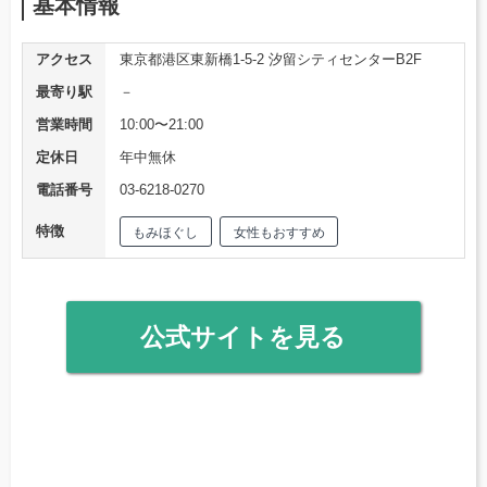
基本情報
アクセス
東京都港区東新橋1-5-2 汐留シティセンターB2F
最寄り駅
－
営業時間
10:00〜21:00
定休日
年中無休
電話番号
03-6218-0270
特徴
もみほぐし
女性もおすすめ
公式サイトを見る