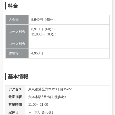
料金
入会金
5,940円（40分）
8,910円（60分）
コース料金
11,880円（80分）
コース料金
－
体験等
4,950円
基本情報
アクセス
東京都港区六本木3丁目15-22
最寄り駅
六本木駅3番出口 徒歩4分
営業時間
11:00～21:00
定休日
－（問い合わせ）