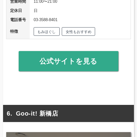
営業時間
11:00〜21:00
定休日
日
電話番号
03-3588-8401
特徴
もみほぐし
女性もおすすめ
公式サイトを見る
Goo-it! 新橋店