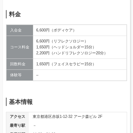
料金
入会金
6,600円（ボディケア）
6,600円（リフレクソロジー）
コース料金
1,650円（ヘッドショルダー15分）
2,200円（ハンドリフレクソロジー20分）
回数料金
1,650円（フェイスセラピー15分）
体験等
–
基本情報
アクセス
東京都港区赤坂1-12-32 アーク森ビル 2F
最寄り駅
－