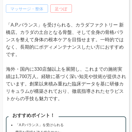
マッサージ・整体
足つぼ
「A.P.バランス」を受けられる、カラダファクトリー 新
橋店。カラダの土台となる骨盤、そして全身の骨格バラ
ンスを整えて身体の根本ケアを目指せます。一時的では
なく、長期的にボディメンテナンスしたい方におすすめ
です。
海外・国内に330店舗以上を展開し、これまでの施術実
績は1,700万人。経験に基づく深い知見や技術が提供され
ています。創業以来積み重ねた臨床データを基に研修カ
リキュラムが構築されており、徹底指導されたセラピス
トからの手技も魅力です。
おすすめポイント！
「A.P.バランス」を受けられる