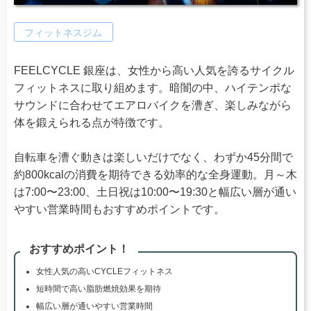
フィットネスジム
FEELCYCLE 銀座は、女性から高い人気を誇るサイクル
フィットネスに取り組めます。暗闇の中、ハイテンポな
サウンドに合わせてエアロバイクを漕ぎ、楽しみながら
体を鍛えられる点が特徴です。
自転車を漕ぐ動きは楽しいだけでなく、わずか45分間で
約800kcalの消費を期待できる効率的な全身運動。月～木
は7:00〜23:00、土日祝は10:00〜19:30と幅広い層が通い
やすい営業時間もおすすめポイントです。
おすすめポイント！
女性人気の高いCYCLEフィットネス
短時間で高い脂肪燃焼効果を期待
幅広い層が通いやすい営業時間