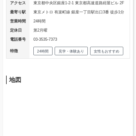
アクセス
東京都中央区銀座1-2-1 東京都高速道路紺屋ビル 2F
最寄り駅
東京メトロ 有楽町線 銀座一丁目駅出口3番 徒歩1分
営業時間
24時間
定休日
第2月曜
電話番号
03-3535-7373
特徴
24時間
見学・体験あり
女性もおすすめ
地図