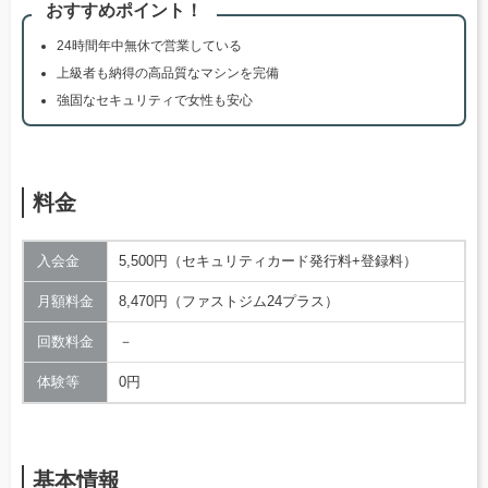
おすすめポイント！
24時間年中無休で営業している
上級者も納得の高品質なマシンを完備
強固なセキュリティで女性も安心
料金
入会金
5,500円（セキュリティカード発行料+登録料）
月額料金
8,470円（ファストジム24プラス）
回数料金
－
体験等
0円
基本情報