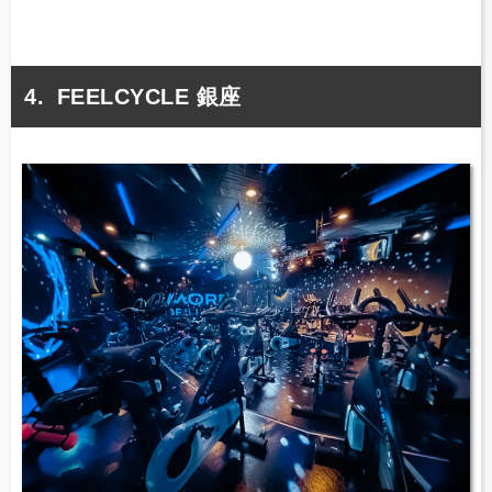
FEELCYCLE 銀座