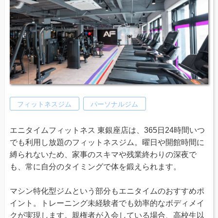
フィットネスジム
パーソナルジム
エニタイムフィットネス 東銀座店は、365日24時間いつ
でも利用し放題のフィットネスジム。曜日や開館時間に
縛られないため、家事のスキマや残業終わりの深夜で
も、常に自分のタイミングで体を鍛えられます。
マシン特化型ジムという部分もエニタイムのおすすめポ
イント。トレーニング未経験者でも効率的なボディメイ
クが実現します。親権者が入会している場合、高校生以