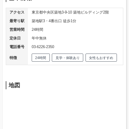
アクセス
東京都中央区築地3-9-10 築地ビルディング2階
最寄り駅
築地駅3・4番出口 徒歩1分
営業時間
24時間
定休日
年中無休
電話番号
03-6226-2350
特徴
24時間
見学・体験あり
女性もおすすめ
地図