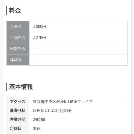
料金
入会金
3,000円
月額料金
3,278円
回数料金
－
体験等
–
基本情報
アクセス
東京都中央区銀座5-1銀座ファイブ
最寄り駅
銀座駅C1出口 徒歩1分
営業時間
24時間
定休日
無休