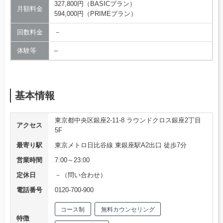
327,800円（BASICプラン）
月額料金
594,000円（PRIMEプラン）
回数料金
－
体験等
–
基本情報
東京都中央区銀座2-11-8 ラウンドクロス銀座2丁目
アクセス
5F
最寄り駅
東京メトロ日比谷線 東銀座駅A2出口 徒歩7分
営業時間
7:00～23:00
定休日
－（問い合わせ）
電話番号
0120-700-900
コース制
無料カウンセリング
特徴