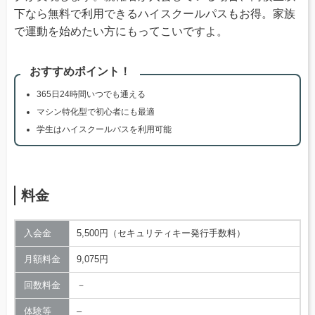
下なら無料で利用できるハイスクールパスもお得。家族
で運動を始めたい方にもってこいですよ。
おすすめポイント！
365日24時間いつでも通える
マシン特化型で初心者にも最適
学生はハイスクールパスを利用可能
料金
入会金
5,500円（セキュリティキー発行手数料）
月額料金
9,075円
回数料金
－
体験等
–