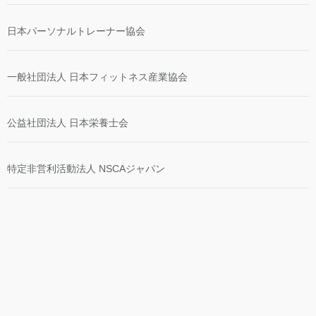
日本パーソナルトレーナー協会
一般社団法人 日本フィットネス産業協会
公益社団法人 日本栄養士会
特定非営利活動法人 NSCAジャパン