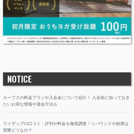
NOTICE
カーブスの料金プランや入会金について紹介！ 入会前に知っておき
たいお得な情報や退会方法も
ライザップの口コミ・評判や料金を徹底調査！リバウンドや効果は
実際どうなの？