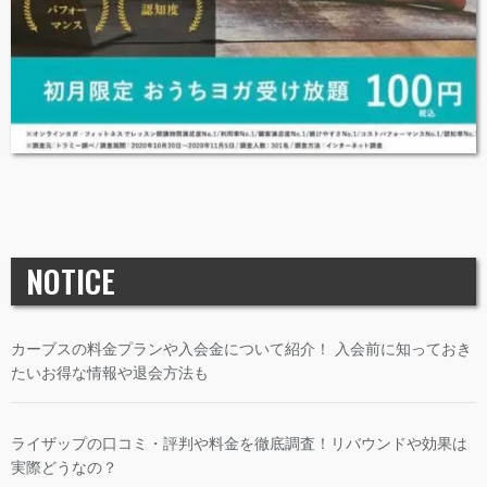
NOTICE
カーブスの料金プランや入会金について紹介！ 入会前に知っておき
たいお得な情報や退会方法も
ライザップの口コミ・評判や料金を徹底調査！リバウンドや効果は
実際どうなの？