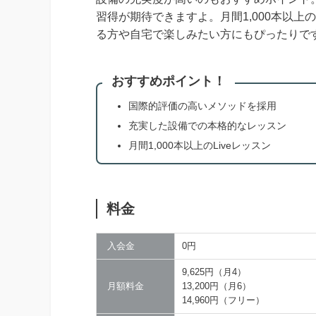
習得が期待できますよ。月間1,000本以
る方や自宅で楽しみたい方にもぴったりで
おすすめポイント！
国際的評価の高いメソッドを採用
充実した設備での本格的なレッスン
月間1,000本以上のLiveレッスン
料金
入会金
0円
9,625円（月4）
月額料金
13,200円（月6）
14,960円（フリー）