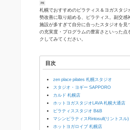
札幌でおすすめのピラティス＆ヨガスタジ
勢改善に取り組める、ピラティス。副交感
施設が多すぎて自分に合ったスタジオを見
の充実度・プログラムの豊富さといった点
クしてみてください。
目次
zen place pilates 札幌スタジオ
スタジオ・ヨギー SAPPORO
カルド 札幌店
ホットヨガスタジオLAVA 札幌大通店
ピラティススタジオ B&B
マシンピラティスRintosull(リントスル
ホットヨガロイブ 札幌店