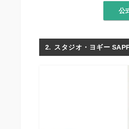
公
スタジオ・ヨギー SAPP