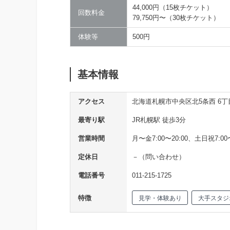
44,000円（15枚チケット）
回数料金
79,750円〜（30枚チケット）
体験等
500円
基本情報
アクセス
北海道札幌市中央区北5条西 6丁目
最寄り駅
JR札幌駅 徒歩3分
営業時間
月〜金7:00〜20:00、土日祝7:00〜
定休日
－（問い合わせ）
電話番号
011-215-1725
特徴
見学・体験あり
大手スタジ