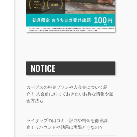
NOTICE
カーブスの料金プランや入会金について紹
介！ 入会前に知っておきたいお得な情報や退
会方法も
ライザップの口コミ・評判や料金を徹底調
査！リバウンドや効果は実際どうなの？