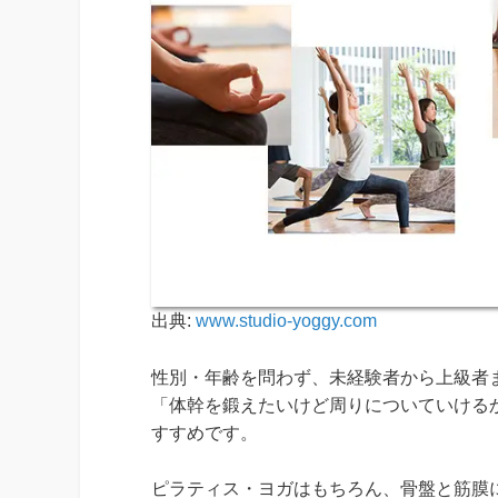
出典:
www.studio-yoggy.com
性別・年齢を問わず、未経験者から上級者ま
「体幹を鍛えたいけど周りについていける
すすめです。
ピラティス・ヨガはもちろん、骨盤と筋膜