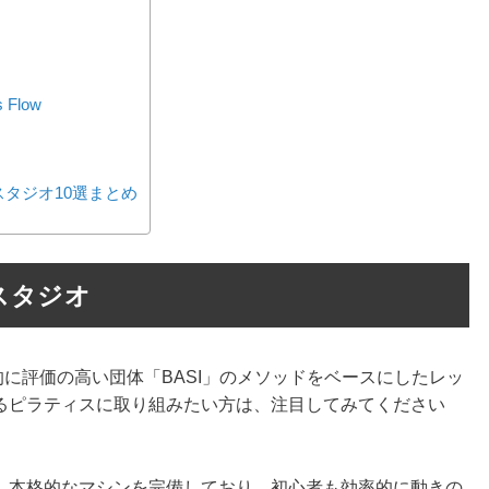
Flow
タジオ10選まとめ
札幌スタジオ
では、国際的に評価の高い団体「BASI」のメソッドをベースにしたレッ
るピラティスに取り組みたい方は、注目してみてください
。本格的なマシンを完備しており、初心者も効率的に動きの