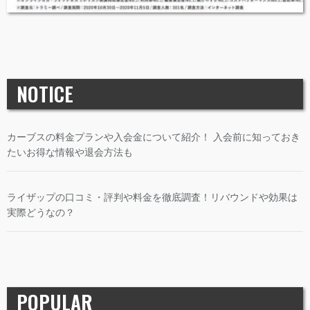
NOTICE
カーブスの料金プランや入会金について紹介！ 入会前に知っておき
たいお得な情報や退会方法も
ライザップの口コミ・評判や料金を徹底調査！リバウンドや効果は
実際どうなの？
POPULAR