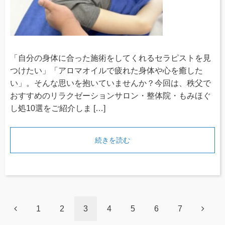
「自分の身体に合った施術をしてくれるセラピストを見
つけたい」「アロマオイルで疲れた身体や心を癒した
い」。そんな思いを抱いていませんか？今回は、秩父で
おすすめのリラクゼーションサロン・整体院・もみほぐ
し処10選をご紹介しま […]
続きを読む
1
2
3
4
5
6
7