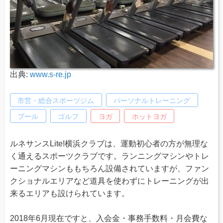
出典:
www.s-re.jp
市営・総合スポーツジム
パーソナルトレーニング
プール
ゴルフ
ヨガ
ホットヨガ
ルネサンスLite!横浜クラブは、運動初心者の方が無理な
く通えるスポーツクラブです。ランニングマシンやトレ
ーニングマシンももちろん設備されていますが、ファン
クショナルエリアなど道具を使わずにトレーニングが出
来るエリアも設けられています。
2018年6月現在ですと、入会金・事務手数料・月会費な