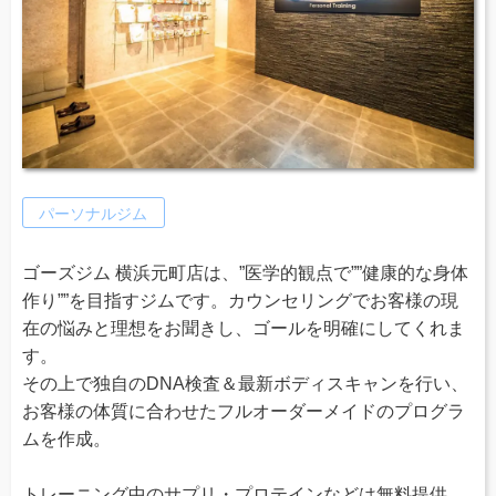
パーソナルジム
ゴーズジム 横浜元町店は、”医学的観点で””健康的な身体
作り””を目指すジムです。カウンセリングでお客様の現
在の悩みと理想をお聞きし、ゴールを明確にしてくれま
す。
その上で独自のDNA検査＆最新ボディスキャンを行い、
お客様の体質に合わせたフルオーダーメイドのプログラ
ムを作成。
トレーニング中のサプリ・プロテインなどは無料提供、