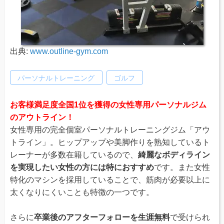
出典:
www.outline-gym.com
パーソナルトレーニング
ゴルフ
お客様満足度全国1位を獲得の女性専用パーソナルジム
のアウトライン！
女性専用の完全個室パーソナルトレーニングジム「アウ
トライン」。ヒップアップや美脚作りを熟知しているト
レーナーが多数在籍しているので、
綺麗なボディライン
を実現したい女性の方には特におすすめ
です。また女性
特化のマシンを採用していることで、筋肉が必要以上に
太くなりにくいことも特徴の一つです。
さらに
卒業後のアフターフォローを生涯無料
で受けられ