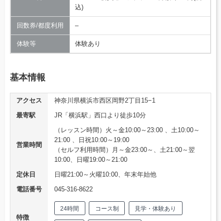
込)
回数券/都度利用
–
体験等
体験あり
基本情報
アクセス
神奈川県横浜市西区岡野2丁目15−1
最寄駅
JR「横浜駅」西口より徒歩10分
（レッスン時間）火～金10:00～23:00 、土10:00～
21:00 、日祝10:00～19:00
営業時間
（セルフ利用時間）月～金23:00～、土21:00～翌
10:00、日曜19:00～21:00
定休日
日曜21:00～火曜10:00、年末年始他
電話番号
045-316-8622
24時間
コース制
見学・体験あり
特徴