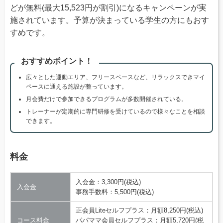
どが無料(最大15,523円が割引)になるキャンペーンが実
施されています。予算が決まっている学生の方にもおす
すめです。
おすすめポイント！
広々とした運動エリア、フリースペースなど、リラックスできマイ
ペースに通える施設が整っています。
月会費だけで参加できるプログラムが多数開催されている。
トレーナーが定期的に専門研修を受けているので様々なことを相談
できます。
料金
入会金：3,300円(税込)
入会金
事務手数料：5,500円(税込)
正会員Liteセルフプラス：月額8,250円(税込)
コース料金
パパママ会員セルフプラス：月額5,720円(税