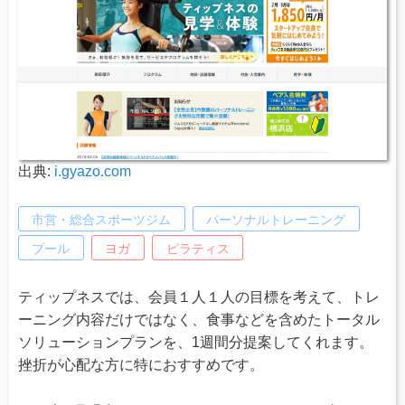
出典:
i.gyazo.com
市営・総合スポーツジム
パーソナルトレーニング
プール
ヨガ
ピラティス
ティップネスでは、会員１人１人の目標を考えて、トレ
ーニング内容だけではなく、食事などを含めたトータル
ソリューションプランを、1週間分提案してくれます。
挫折が心配な方に特におすすめです。