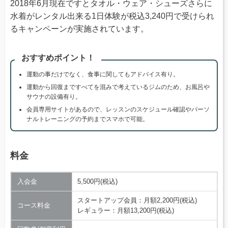
2018年6月現在ですとタオル・ウェア・シューズさらに
水着がレンタル出来る1日体験が税込3,240円で受けられ
るキャンペーンが実施されています。
おすすめポイント！
運動の事だけでなく、食事に関してもアドバイス有り。
運動から回復まですべてを混みで考えているジムのため、お風呂や
サウナの設備有り。
会員専用サイトがあるので、レッスンのスケジュール確認やパーソ
ナルトレーニングの予約までスマホで可能。
料金
入会金
5,500円(税込)
スタートアップ会員：月額2,200円(税込)
コース料金
レギュラー：月額13,200円(税込)