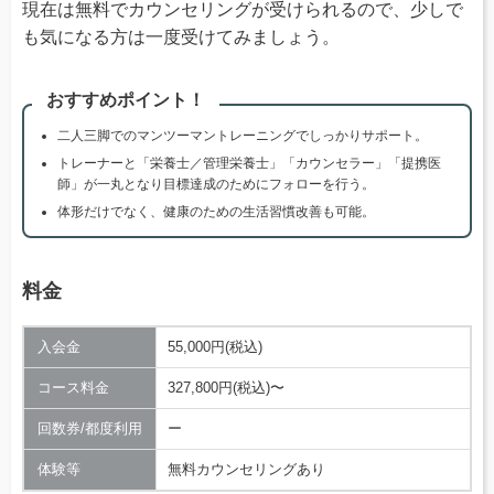
現在は無料でカウンセリングが受けられるので、少しで
も気になる方は一度受けてみましょう。
おすすめポイント！
二人三脚でのマンツーマントレーニングでしっかりサポート。
トレーナーと「栄養士／管理栄養士」「カウンセラー」「提携医
師」が一丸となり目標達成のためにフォローを行う。
体形だけでなく、健康のための生活習慣改善も可能。
料金
入会金
55,000円(税込)
コース料金
327,800円(税込)〜
回数券/都度利用
ー
体験等
無料カウンセリングあり