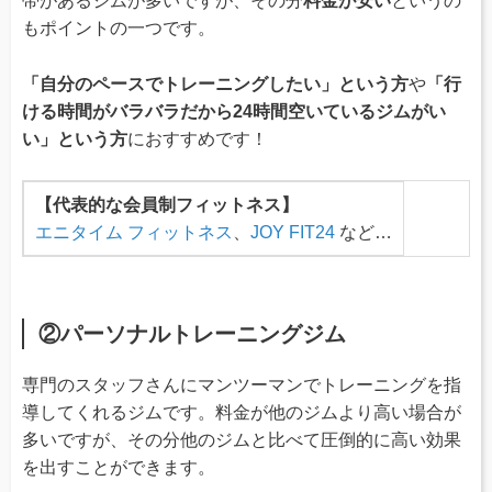
帯があるジムが多いですが、その分
料金が安い
というの
もポイントの一つです。
「自分のペースでトレーニングしたい」という方
や
「行
ける時間がバラバラだから24時間空いているジムがい
い」という方
におすすめです！
【代表的な会員制フィットネス】
エニタイム フィットネス
、
JOY FIT24
など…
②パーソナルトレーニングジム
専門のスタッフさんにマンツーマンでトレーニングを指
導してくれるジムです。料金が他のジムより高い場合が
多いですが、その分他のジムと比べて圧倒的に高い効果
を出すことができます。