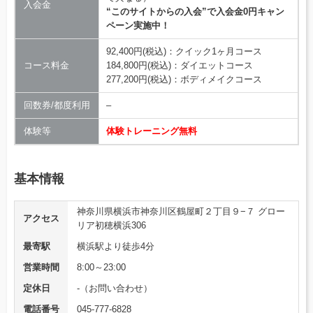
入会金
“このサイトからの入会”で入会金0円キャン
ペーン実施中！
92,400円(税込)：クイック1ヶ月コース
コース料金
184,800円(税込)：ダイエットコース
277,200円(税込)：ボディメイクコース
回数券/都度利用
–
体験等
体験トレーニング無料
基本情報
神奈川県横浜市神奈川区鶴屋町２丁目９−７ グロー
アクセス
リア初穂横浜306
最寄駅
横浜駅より徒歩4分
営業時間
8:00～23:00
定休日
‐（お問い合わせ）
電話番号
045-777-6828