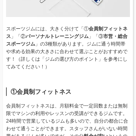
スポーツジムには、大きく分けて「①
会員制フィットネ
ス
」「②
パーソナルトレーニングジム
」「③
市営・総合
スポーツジム
」の3種類があります。ジムに通う時間帯
や求める効果の大きさに合わせて選ぶことがおすすめで
す！（詳しくは「ジムの選び方のポイント」を参考にし
てみてください！）
①会員制フィットネス
会員制フィットネスは、月額料金で一定回数または無制
限でマシンの利用やレッスンの受講ができるジムです。
24時間で営業しているジムも多いので、自分の都合に合
わせて通うことができます。スタッフさんがいない時間