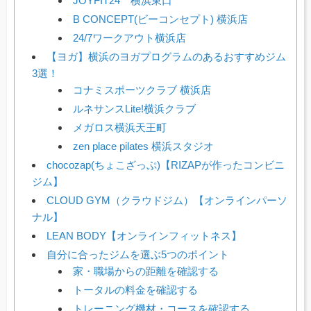
JOYFIT24 横浜東口
B CONCEPT(ビーコンセプト) 横浜店
24/7ワークアウト横浜店
【ヨガ】横浜のヨガプログラムのあるおすすめジム
3選！
コナミスポーツクラブ 横浜店
ルネサンスLite!横浜クラブ
メガロス横浜天王町
zen place pilates 横浜スタジオ
chocozap(ちょこざっぷ)【RIZAPが作ったコンビニ
ジム】
CLOUD GYM（クラウドジム）【オンラインパーソ
ナル】
LEAN BODY【オンラインフィットネス】
自分に合ったジムを選ぶ5つのポイント
家・職場からの距離を確認する
トータルの料金を確認する
トレーニング機材・コースを確認する