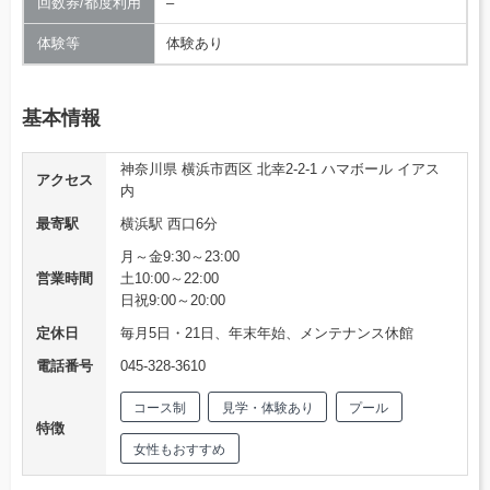
回数券/都度利用
–
体験等
体験あり
基本情報
神奈川県 横浜市西区 北幸2-2-1 ハマボール イアス
アクセス
内
最寄駅
横浜駅 西口6分
月～金9:30～23:00
営業時間
土10:00～22:00
日祝9:00～20:00
定休日
毎月5日・21日、年末年始、メンテナンス休館
電話番号
045-328-3610
コース制
見学・体験あり
プール
特徴
女性もおすすめ