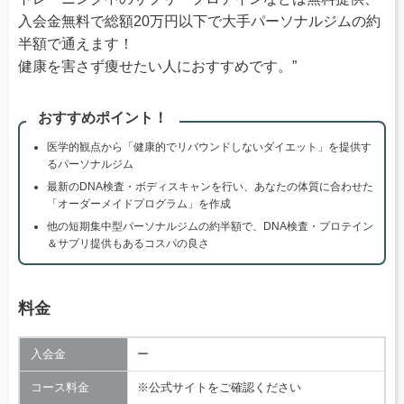
入会金無料で総額20万円以下で大手パーソナルジムの約
半額で通えます！
健康を害さず痩せたい人におすすめです。”
おすすめポイント！
医学的観点から「健康的でリバウンドしないダイエット」を提供す
るパーソナルジム
最新のDNA検査・ボディスキャンを行い、あなたの体質に合わせた
「オーダーメイドプログラム」を作成
他の短期集中型パーソナルジムの約半額で、DNA検査・プロテイン
＆サプリ提供もあるコスパの良さ
料金
入会金
ー
コース料金
※公式サイトをご確認ください