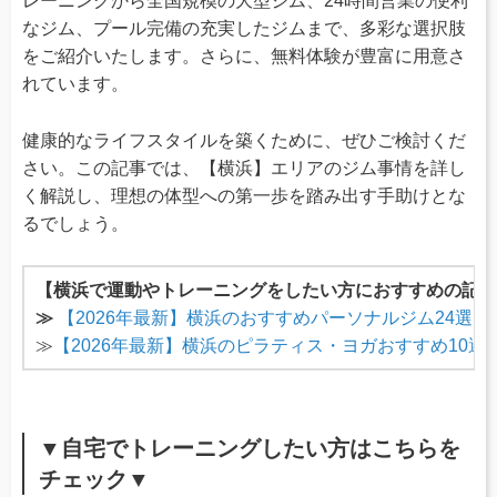
レーニングから全国規模の大型ジム、24時間営業の便利
なジム、プール完備の充実したジムまで、多彩な選択肢
をご紹介いたします。さらに、無料体験が豊富に用意さ
れています。
健康的なライフスタイルを築くために、ぜひご検討くだ
さい。この記事では、【横浜】エリアのジム事情を詳し
く解説し、理想の体型への第一歩を踏み出す手助けとな
るでしょう。
【横浜で運動やトレーニングをしたい方におすすめの記事
≫
【2026年最新】横浜のおすすめパーソナルジム24選
≫
【2026年最新】横浜のピラティス・ヨガおすすめ10
▼自宅でトレーニングしたい方はこちらを
チェック▼