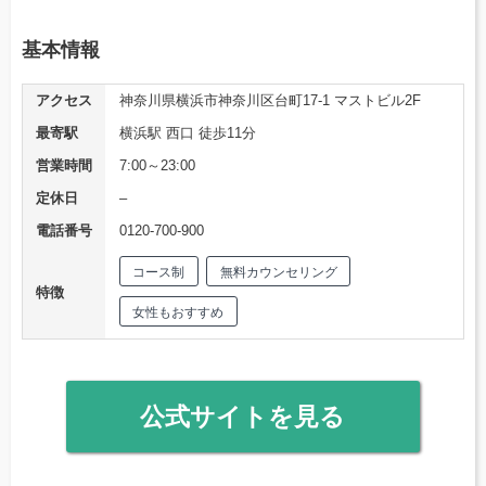
基本情報
アクセス
神奈川県横浜市神奈川区台町17-1 マストビル2F
最寄駅
横浜駅 西口 徒歩11分
営業時間
7:00～23:00
定休日
–
電話番号
0120-700-900
コース制
無料カウンセリング
特徴
女性もおすすめ
公式サイトを見る