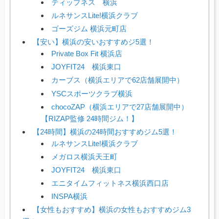
ティップネス 横浜
ルネサンスLite!横浜クラブ
ゴーズジム 横浜元町店
【安い】横浜の安いおすすめジ5選！
Private Box Fit 横浜店
JOYFIT24 横浜東口
カーブス（横浜エリアで62店舗展開中）
YSCスポーツクラブ横浜
chocoZAP（横浜エリアで27店舗展開中）
【RIZAP監修 24時間ジム！】
【24時間】横浜の24時間おすすめジム5選！
ルネサンスLite!横浜クラブ
メガロス横浜天王町
JOYFIT24 横浜東口
エニタイムフィットネス横浜西口店
INSPA横浜
【女性もおすすめ】横浜の女性もおすすめジム3