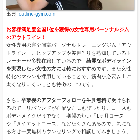
出典:
outline-gym.com
お客様満足度全国1位を獲得の女性専用パーソナルジム
のアウトライン！
女性専用の完全個室パーソナルトレーニングジム「アウ
トライン」。ヒップアップや美脚作りを熟知しているト
レーナーが多数在籍しているので、
綺麗なボディライン
を実現したい女性の方には特におすすめ
です。また女性
特化のマシンを採用していることで、筋肉が必要以上に
太くなりにくいことも特徴の一つです。
さらに
卒業後のアフターフォローを生涯無料
で受けられ
るので、リバウンドが心配な方にもぴったり。コースも
ボディメイクだけでなく、期間の短い「1ヶ月コース」
や「ダイエットコース」などたくさんあるので、気にな
る方は一度無料カウンセリングで相談してみましょう。