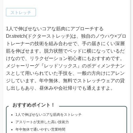
ストレッチ
1人で伸ばせないコアな筋肉にアプローチする
Dr.stretch(ドクターストレッチ)は、独自のノウハウ×プロ
トレーナーの技術を組み合わせで、手の届きにくい深層
筋を伸ばせます。脱力状態でベッドに横になっているだ
けなので、リラクゼーション初心者にもおすすめです。
メジャーリーグ『レッドソックス』のボディメンテナン
スとして用いられていた手技を、一般の方向けにアレン
ジしています。年中無休、無料でストレッチウェアの貸
し出しもあり、昼休みや会社帰りでも通えますよ。
おすすめポイント！
1人で伸ばせないコアな筋肉をストレッチ
アスリートが支持した高い技術力
年中無休で通いやすい営業時間