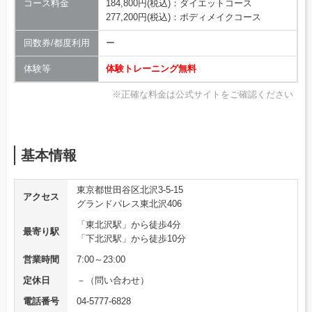
コース料金
184,800円(税込)：ダイエットコース
277,200円(税込)：ボディメイクコース
回数券/都度利用
ー
体験等
体験トレーニング無料
※正確な料金は公式サイトをご確認ください
基本情報
東京都世田谷区北沢3-5-15
アクセス
グランドパレス東北沢406
「東北沢駅」から徒歩4分
最寄り駅
「下北沢駅」から徒歩10分
営業時間
7:00～23:00
定休日
－（問い合わせ）
電話番号
04-5777-6828