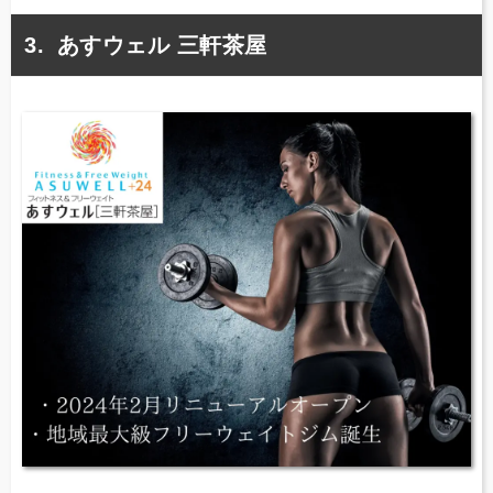
あすウェル 三軒茶屋