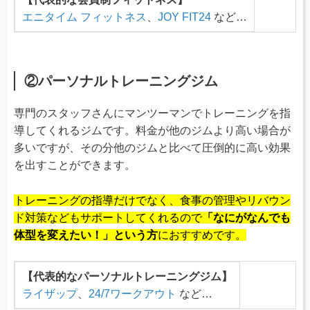
エニタイム フィットネス
、
JOY FIT24
など…
②パーソナルトレーニングジム
専門のスタッフさんにマンツーマンでトレーニングを指
導してくれるジムです。料金が他のジムより高い場合が
多いですが、その分他のジムと比べて圧倒的に高い効果
を出すことができます。
トレーニングの指導だけでなく、食事の管理やリバウン
ド対策などもサポートしてくれるので
「なにがなんでも
体型を変えたい！」という方
におすすめです。
【代表的なパーソナルトレーニングジム】
ライザップ
、
24/7ワークアウト
など…