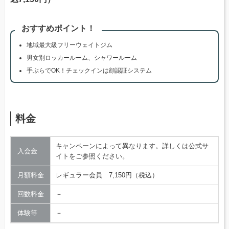
おすすめポイント！
地域最大級フリーウェイトジム
男女別ロッカールーム、シャワールーム
手ぶらでOK！チェックインは顔認証システム
料金
キャンペーンによって異なります。詳しくは公式サ
入会金
イトをご参照ください。
月額料金
レギュラー会員 7,150円（税込）
回数料金
－
体験等
－