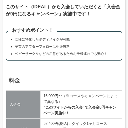
このサイト（IDEAL）から入会していただくと「入会金
が0円になるキャンペーン」実施中です！
おすすめポイント！
女性に特化したボディメイクが可能
卒業のアフターフォローは生涯無料
ベビーサークルなどの用意があるためお子様連れでも安心！
料金
15,000円〜
（※コースやキャンペーンによっ
て異なる）
入会金
“このサイトからの入会”で入会金0円キャン
ペーン実施中！
92,400円(税込)：クイック1ヶ月コース