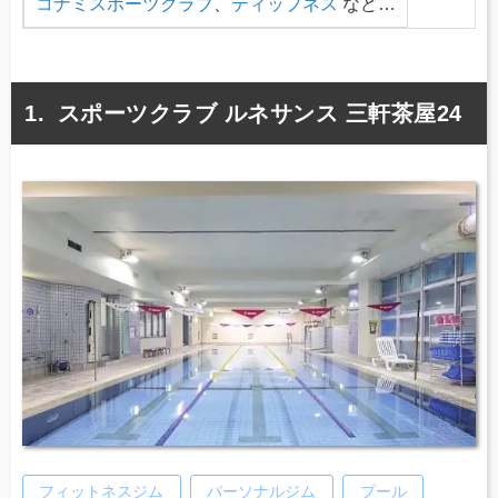
コナミスポーツクラブ
、
ティップネス
など…
スポーツクラブ ルネサンス 三軒茶屋24
フィットネスジム
パーソナルジム
プール