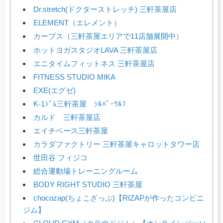
Dr.stretch(ドクターストレッチ) 三軒茶屋店
ELEMENT（エレメント）
カーブス（三軒茶屋エリアで11店舗展開中）
ホットヨガスタジオLAVA 三軒茶屋店
エニタイムフィットネス 三軒茶屋店
FITNESS STUDIO MIKA
EXE(エグゼ)
K-1ｼﾞﾑ三軒茶屋 ｼﾙﾊﾞｰｳﾙﾌ
カルド 三軒茶屋店
エイチベース三軒茶屋
カラダファクトリー 三軒茶屋キャロットタワー店
世田谷 フィジコ
総合運動場トレーニングルーム
BODY RIGHT STUDIO 三軒茶屋
chocozap(ちょこざっぷ)【RIZAPが作ったコンビニ
ジム】