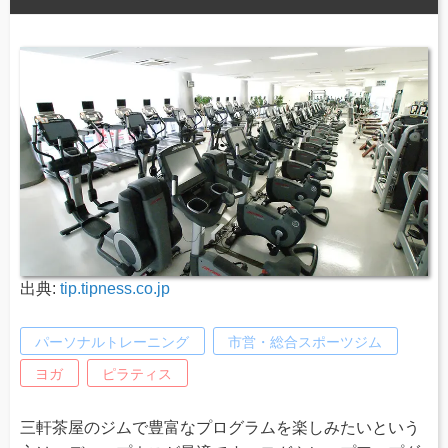
出典:
tip.tipness.co.jp
パーソナルトレーニング
市営・総合スポーツジム
ヨガ
ピラティス
三軒茶屋のジムで豊富なプログラムを楽しみたいという