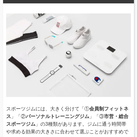
スポーツジムには、大きく分けて「①
会員制フィットネ
ス
」「②
パーソナルトレーニングジム
」「③
市営・総合
スポーツジム
」の3種類があります。ジムに通う時間帯
や求める効果の大きさに合わせて選ぶことがおすすめで