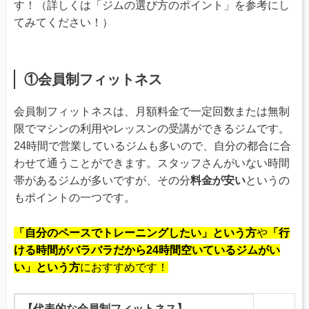
す！（詳しくは「ジムの選び方のポイント」を参考にし
てみてください！）
①会員制フィットネス
会員制フィットネスは、月額料金で一定回数または無制
限でマシンの利用やレッスンの受講ができるジムです。
24時間で営業しているジムも多いので、自分の都合に合
わせて通うことができます。スタッフさんがいない時間
帯があるジムが多いですが、その分
料金が安い
というの
もポイントの一つです。
「自分のペースでトレーニングしたい」という方
や
「行
ける時間がバラバラだから24時間空いているジムがい
い」という方
におすすめです！
【代表的な会員制フィットネス】