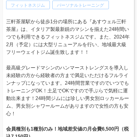
フィットネスジム
パーソナルトレーニング
三軒茶屋駅から徒歩1分の場所にある『あすウェル三軒
茶屋』は、イタリア製最新鋭のマシンを揃えた24時間い
つでも利用できるフィットネスジムです。また、2024年
2月（予定）には大型リニューアルを行い、地域最大級
フリーウェイトジム誕生致します！！
最高級グレードマシンのハンマーストレングスを導入し
未経験の方から経験者の方まで満足いただけるフルライ
ンナップになっています。24時間営業ですのでいつでも
トレーニングOK！土足でOKですので手ぶらで気軽に運
動出来ます！24時間ジムには珍しい男女別ロッカールー
ム、男女別シャワールームがありますので女性の方も安
心！
会員種別も1種別のみ！地域差安値の月会費6,500円（税
込7,150円）