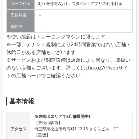
コース料金
3,278円(税込)/月：スタジオ×アプリの利用料金
回数料金
－
体験等
－
※使い放題はトレーニングマシンに限ります。
※一部、テナント規制により24時間営業ではない店舗・
休館日がある店舗もございます
※サービスおよび関連設備は店舗により異なり、取扱い
のない店舗もございます。詳しくはchocoZAPwebサイ
トの店舗ページでご確認ください
基本情報
※東松山エリアで2店舗展開中!
【東松山駅前】
アクセス
埼玉県東松山市箭弓町1-13-15 さくらビル 2F
【高坂】