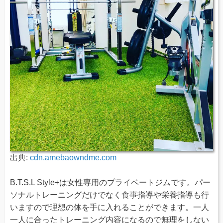
出典:
cdn.amebaowndme.com
B.T.S.L Style+は女性専用のプライベートジムです。パー
ソナルトレーニングだけでなく食事指導や栄養指導も行
いますので理想の体を手に入れることができます。一人
一人に合ったトレーニング内容になるので無理をしない