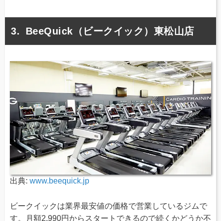
BeeQuick（ビークイック）東松山店
出典:
www.beequick.jp
ビークイックは業界最安値の価格で営業しているジムで
す。月額2,990円からスタートできるので続くかどうか不