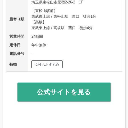
埼玉県東松山市元宿2-26-2 1F
【東松山駅前】
東武東上線 / 東松山駅 東口 徒歩1分
最寄り駅
【高坂】
東武東上線 / 高坂駅 西口 徒歩4分
営業時間
24時間
定休日
年中無休
電話番号
‐
特徴
女性もおすすめ
公式サイトを見る