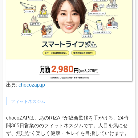
出典:
chocozap.jp
フィットネスジム
chocoZAPは、あのRIZAPが総合監修を手がける、24時
間365日営業ののフィットネスジムです。人目を気にせ
ず、無理なく楽しく健康・キレイを目指していけます。