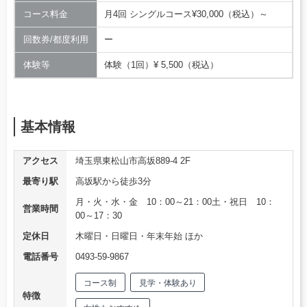
コース料金
月4回 シングルコース¥30,000（税込）～
回数券/都度利用
ー
体験等
体験（1回）¥ 5,500（税込）
基本情報
アクセス
埼玉県東松山市高坂889-4 2F
最寄り駅
高坂駅から徒歩3分
月・火・水・金 10：00～21：00土・祝日 10：
営業時間
00～17：30
定休日
木曜日・日曜日・年末年始 ほか
電話番号
0493-59-9867
コース制
見学・体験あり
特徴