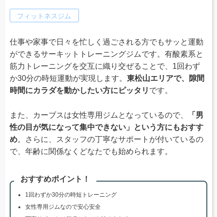
フィットネスジム
仕事や家事で日々を忙しく過ごされる方でもサッと運動
ができるサーキットトレーニングジムです。有酸素系と
筋力トレーニングを交互に織り交ぜることで、1回わず
か30分の時短運動が実現します。
東松山エリアで、隙間
時間にカラダを動かしたい方にピッタリ
です。
また、カーブスは女性専用ジムとなっているので、
「男
性の目が気になって集中できない」という方にもおすす
め
。さらに、スタッフの丁寧なサポートが付いているの
で、年齢に関係なくどなたでも始められます。
おすすめポイント！
1回わずか30分の時短トレーニング
女性専用ジムなので安心安全