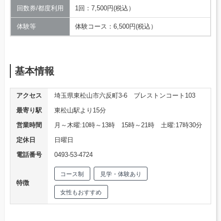
回数券/都度利用
1回：7,500円(税込）
体験等
体験コース：6,500円(税込）
基本情報
アクセス
埼玉県東松山市六反町3-6 ブレストンコート103
最寄り駅
東松山駅より15分
営業時間
月～木曜:10時～13時 15時～21時 土曜:17時30分
定休日
日曜日
電話番号
0493-53-4724
コース制
見学・体験あり
特徴
女性もおすすめ