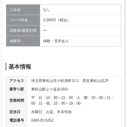
入会金
なし
コース料金
3,300円（税込）
回数券/都度利用
ー
体験等
体験・見学あり
基本情報
アクセス
埼玉県東松山市小松原町11-1 西友東松山店2F
最寄り駅
東松山駅より徒歩18分
平 日：10：00～22：00 土 曜：10：00～21：
営業時間
00 日・祝：10：00～19：00
定休日
水曜日、お盆、年末年始
電話番号
0493-81-5252