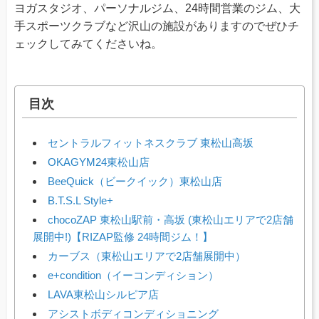
ヨガスタジオ、パーソナルジム、24時間営業のジム、大
手スポーツクラブなど沢山の施設がありますのでぜひチ
ェックしてみてくださいね。
目次
セントラルフィットネスクラブ 東松山高坂
OKAGYM24東松山店
BeeQuick（ビークイック）東松山店
B.T.S.L Style+
chocoZAP 東松山駅前・高坂 (東松山エリアで2店舗
展開中!)【RIZAP監修 24時間ジム！】
カーブス（東松山エリアで2店舗展開中）
e+condition（イーコンディション）
LAVA東松山シルピア店
アシストボディコンディショニング