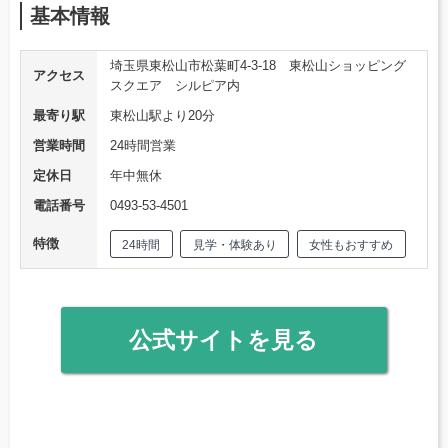
基本情報
埼玉県東松山市松葉町4-3-18 東松山ショッピング
アクセス
スクエア シルピア内
最寄り駅
東松山駅より20分
営業時間
24時間営業
定休日
年中無休
電話番号
0493-53-4501
特徴
24時間
見学・体験あり
女性もおすすめ
公式サイトを見る