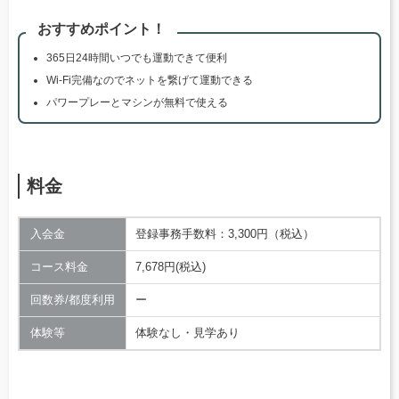
おすすめポイント！
365日24時間いつでも運動できて便利
Wi-Fi完備なのでネットを繋げて運動できる
パワープレーとマシンが無料で使える
料金
入会金
登録事務手数料：3,300円（税込）
コース料金
7,678円(税込)
回数券/都度利用
ー
体験等
体験なし・見学あり