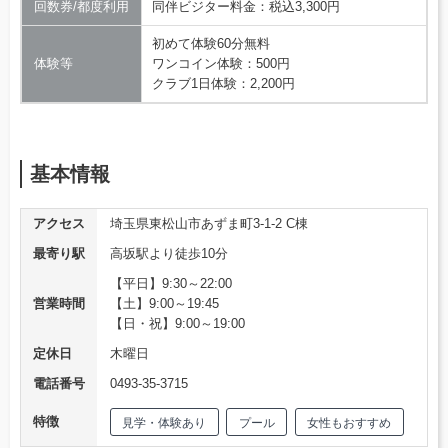
回数券/都度利用
同伴ビジター料金：税込3,300円
初めて体験60分無料
体験等
ワンコイン体験：500円
クラブ1日体験：2,200円
基本情報
アクセス
埼玉県東松山市あずま町3-1-2 C棟
最寄り駅
高坂駅より徒歩10分
【平日】9:30～22:00
営業時間
【土】9:00～19:45
【日・祝】9:00～19:00
定休日
木曜日
電話番号
0493-35-3715
特徴
見学・体験あり
プール
女性もおすすめ