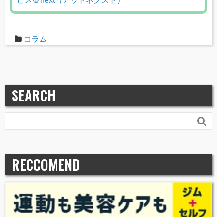
ビス＠next（アットネクスト）
コラム
SEARCH

RECCOMEND