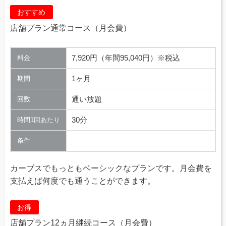
おすすめ
店舗プラン通常コース（月会費）
7,920円（年間95,040円）※税込
料金
1ヶ月
期間
通い放題
回数
30分
時間1回あたり
–
条件
カーブスでもっともベーシックなプランです。月会費を
支払えば何度でも通うことができます。
お得
店舗プラン12ヵ月継続コース（月会費）