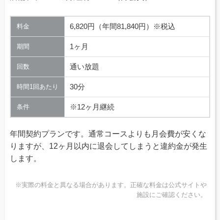
6,820円（年間81,840円）※税込
料金
1ヶ月
期間
通い放題
回数
30分
時間1回あたり
※12ヶ月継続
条件
年間契約プランです。通常コースよりも月会費が安くな
りますが、12ヶ月以内に退会してしまうと違約金が発生
します。
※実際の料金と異なる場合があります。正確な料金は公式サイトや
施設にご確認ください。