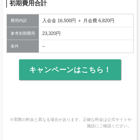
初期費用合計
入会金 16,500円 ＋ 月会費 6,820円
費用内訳
23,320円
参考初期費用
–
条件
キャンペーンはこちら！
※実際の料金と異なる場合があります。正確な料金は公式サイトや
施設にご確認ください。