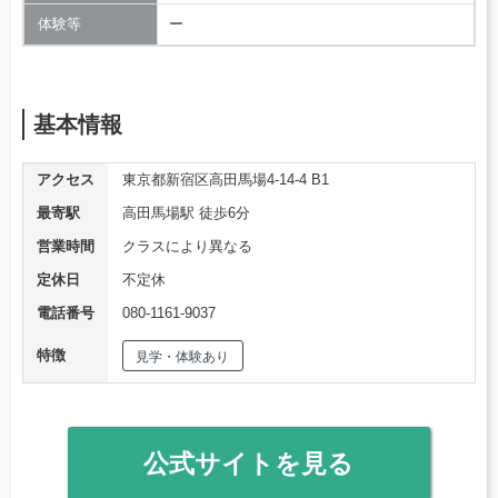
体験等
ー
基本情報
アクセス
東京都新宿区高田馬場4‐14‐4 B1
最寄駅
高田馬場駅 徒歩6分
営業時間
クラスにより異なる
定休日
不定休
電話番号
080-1161-9037
特徴
見学・体験あり
公式サイトを見る