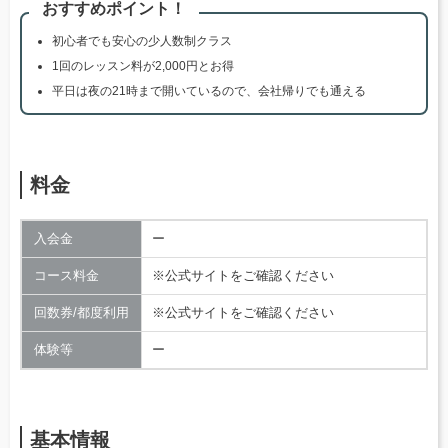
おすすめポイント！
初心者でも安心の少人数制クラス
1回のレッスン料が2,000円とお得
平日は夜の21時まで開いているので、会社帰りでも通える
料金
入会金
ー
コース料金
※公式サイトをご確認ください
回数券/都度利用
※公式サイトをご確認ください
体験等
ー
基本情報