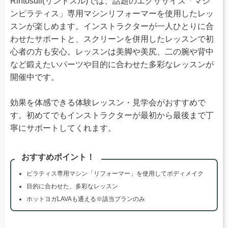
Rintosull(リントスル)では、話題のエクササイズ「マシ
ンピラティス」専用マシンリフォーマーを使用したレッ
スンが楽しめます。インストラクターが一人ひとりに合
わせたサポートと、スクリーンを併用したレッスンで初
心者の方も安心。レッスンは美脚や美尻、二の腕や背中
など鍛えたいパーツや目的に合わせた多彩なレッスンが
開催中です。
効果を体感できる体験レッスン・見学会がおすすめで
す。初めてでもインストラクターが最初から最後まで丁
寧にサポートしてくれます。
おすすめポイント！
ピラティス専用マシン「リフォーマー」を使用してボディメイク
目的に合わせた、多彩なレッスン
ホットヨガLAVAも通える※該当プランのみ