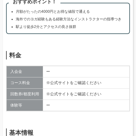
おすすめポイント！
月額がたったの4000円とお得な値段で通える
海外でのヨガ経験もある経験方法なインストラクターの指導つき
駅より徒歩2分とアクセスの良さ抜群
料金
入会金
ー
コース料金
※公式サイトをご確認ください
回数券/都度利用
※公式サイトをご確認ください
体験等
ー
基本情報