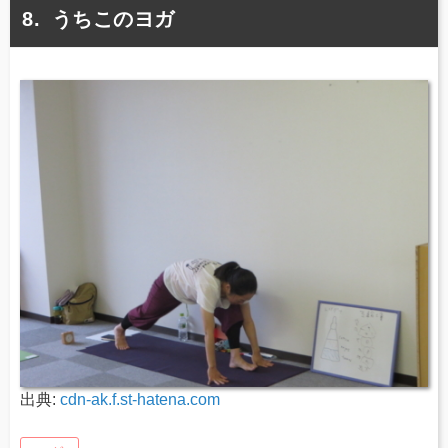
うちこのヨガ
出典:
cdn-ak.f.st-hatena.com