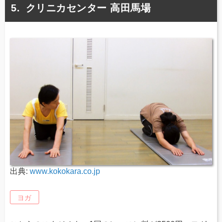
クリニカセンター 高田馬場
出典:
www.kokokara.co.jp
ヨガ