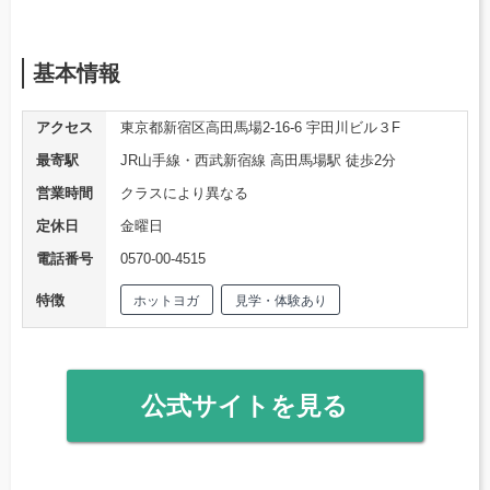
基本情報
アクセス
東京都新宿区高田馬場2-16-6 宇田川ビル３F
最寄駅
JR山手線・西武新宿線 高田馬場駅 徒歩2分
営業時間
クラスにより異なる
定休日
金曜日
電話番号
0570-00-4515
特徴
ホットヨガ
見学・体験あり
公式サイトを見る