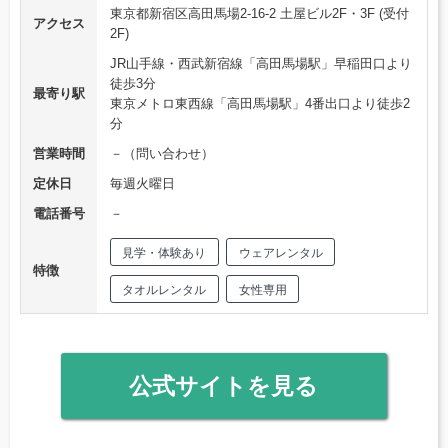
東京都新宿区高田馬場2-16-2 土屋ビル2F・3F (受付
アクセス
2F)
JR山手線・西武新宿線「高田馬場駅」早稲田口より
徒歩3分
最寄り駅
東京メトロ東西線「高田馬場駅」4番出口より徒歩2
分
営業時間
－（問い合わせ）
定休日
毎週火曜日
電話番号
－
見学・体験あり
ウェアレンタル
特徴
タオルレンタル
女性専用
公式サイトを見る