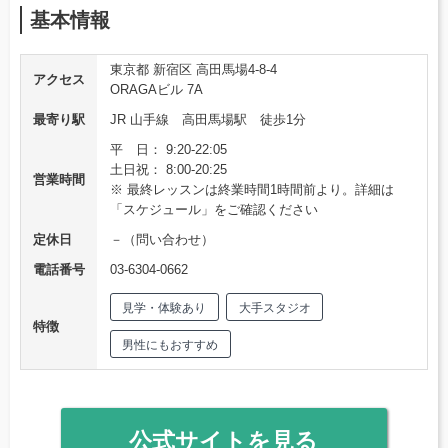
基本情報
東京都 新宿区 高田馬場4-8-4
アクセス
ORAGAビル 7A
最寄り駅
JR 山手線 高田馬場駅 徒歩1分
平 日： 9:20-22:05
土日祝： 8:00-20:25
営業時間
※ 最終レッスンは終業時間1時間前より。詳細は
「スケジュール」をご確認ください
定休日
－（問い合わせ）
電話番号
03-6304-0662
見学・体験あり
大手スタジオ
特徴
男性にもおすすめ
公式サイトを見る