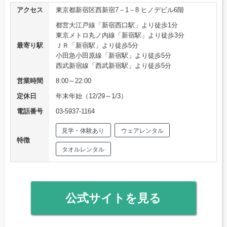
アクセス
東京都新宿区西新宿7－1－8 ヒノデビル6階
都営大江戸線「新宿西口駅」より徒歩1分
東京メトロ丸ノ内線「新宿駅」より徒歩3分
最寄り駅
ＪＲ「新宿駅」より徒歩5分
小田急小田原線「新宿駅」より徒歩5分
西武新宿線「西武新宿駅」より徒歩5分
営業時間
8:00～22:00
定休日
年末年始（12/29～1/3）
電話番号
03-5937-1164
見学・体験あり
ウェアレンタル
特徴
タオルレンタル
公式サイトを見る