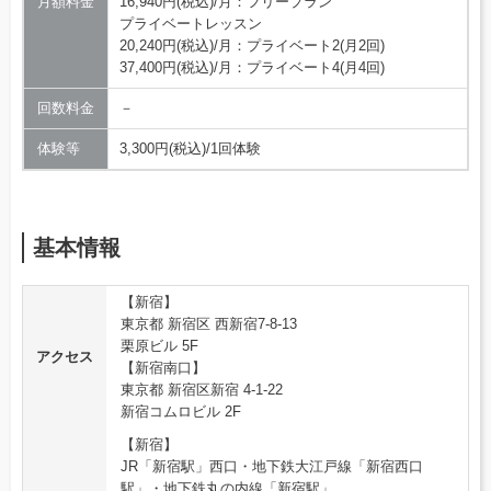
月額料金
16,940円(税込)/月：フリープラン
プライベートレッスン
20,240円(税込)/月：プライベート2(月2回)
37,400円(税込)/月：プライベート4(月4回)
回数料金
－
体験等
3,300円(税込)/1回体験
基本情報
【新宿】
東京都 新宿区 西新宿7-8-13
栗原ビル 5F
アクセス
【新宿南口】
東京都 新宿区新宿 4‐1‐22
新宿コムロビル 2F
【新宿】
JR「新宿駅」西口・地下鉄大江戸線「新宿西口
駅」・地下鉄丸の内線「新宿駅」