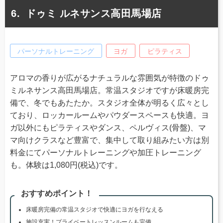
ドゥミ ルネサンス高田馬場店
パーソナルトレーニング
ヨガ
ピラティス
アロマの香りが広がるナチュラルな雰囲気が特徴のドゥ
ミルネサンス高田馬場店。常温スタジオですが床暖房完
備で、冬でもあたたか。スタジオ全体が明るく広々とし
ており、ロッカールームやパウダースペースも快適。ヨ
ガ以外にもピラティスやダンス、ペルヴィス(骨盤)、マ
マ向けクラスなど豊富で、集中して取り組みたい方は別
料金にてパーソナルトレーニングや加圧トレーニング
も。体験は1,080円(税込)です。
おすすめポイント！
床暖房完備の常温スタジオで快適にヨガを行なえる
施設充実！プライベートレッスンルームも完備