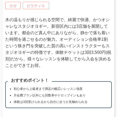
ヨガ
ピラティス
木の温もりが感じられる空間で、綺麗で快適、かつオシ
ャレなスタジオヨギー。新宿区内には3店舗を展開して
います。都会のど真ん中にありながら、静かで落ち着い
た時間を過ごせるのが魅力。オーディション合格率1割
という狭き門を突破した質の高いインストラクターもス
タジオヨギーの特徴です。体験チケットは3回3,500円(税
別)だから、様々なレッスンを体験してから入会を決める
ことができてお得。
おすすめポイント！
初心者から上級者まで満足の幅広いレッスン強度
月会費プラン以外にも回数券やドロップインもあり
体験は3回受けられるから自分に合うか見極められる