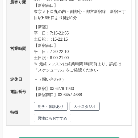
最寄り駅
【新宿南口】
東京メトロ丸の内・副都心・都営新宿線 新宿三丁
目駅E6出口より徒歩1分
【新宿】
平 日：7:15-21:55
土日祝： :15-21:15
【新宿南口】
営業時間
平 日：7:30-22:10
土日祝：8:00-21:00
※ 最終レッスンは終業時間1時間前より。詳細は
「スケジュール」をご確認ください
定休日
－（問い合わせ）
【新宿】03-6279-1930
電話番号
【新宿南口】03-6457-4688
見学・体験あり
大手スタジオ
特徴
男性にもおすすめ