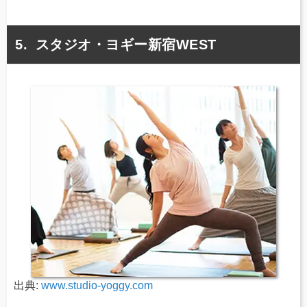
スタジオ・ヨギー新宿WEST
出典:
www.studio-yoggy.com