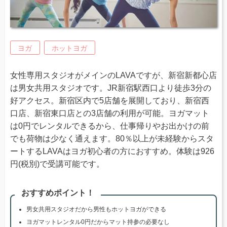
ヨガ
ホットヨガ
女性専用スタジオがメインのLAVAですが、新宿新都心店
は男女共用スタジオです。JR新宿駅西口より徒歩3分の
好アクセス。新宿区内で5店舗を展開しており、新宿西
口店、新宿東口店との3店舗の利用が可能。ヨガマット
は0円でレンタルできるから、仕事帰りやお出かけの前
でも荷物は少なく通えます。80％以上が未経験からスタ
ートするLAVAはヨガ初心者の方におすすめ。体験は926
円(税別)で受講可能です。
おすすめポイント！
男女共用スタジオだから男性もホットヨガができる
ヨガマットレンタル0円だからマット持参の必要なし