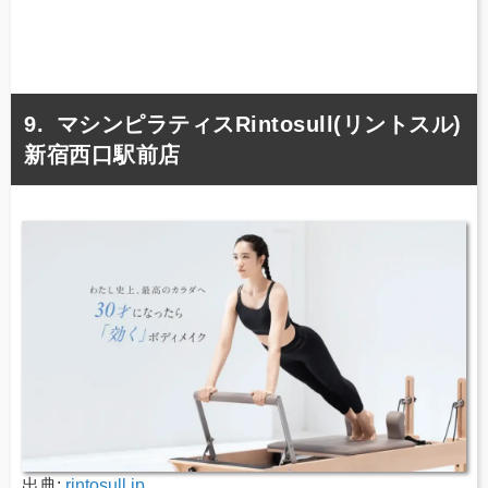
マシンピラティスRintosull(リントスル)
新宿西口駅前店
出典:
rintosull.jp