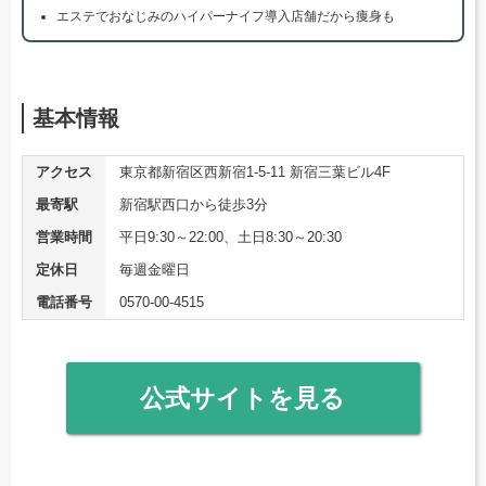
エステでおなじみのハイパーナイフ導入店舗だから痩身も
基本情報
アクセス
東京都新宿区西新宿1-5-11 新宿三葉ビル4F
最寄駅
新宿駅西口から徒歩3分
営業時間
平日9:30～22:00、土日8:30～20:30
定休日
毎週金曜日
電話番号
0570-00-4515
公式サイトを見る