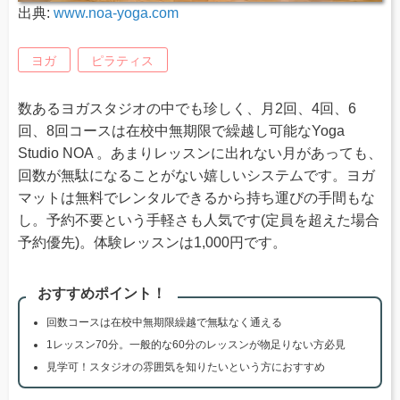
出典:
www.noa-yoga.com
ヨガ
ピラティス
数あるヨガスタジオの中でも珍しく、月2回、4回、6
回、8回コースは在校中無期限で繰越し可能なYoga
Studio NOA 。あまりレッスンに出れない月があっても、
回数が無駄になることがない嬉しいシステムです。ヨガ
マットは無料でレンタルできるから持ち運びの手間もな
し。予約不要という手軽さも人気です(定員を超えた場合
予約優先)。体験レッスンは1,000円です。
おすすめポイント！
回数コースは在校中無期限繰越で無駄なく通える
1レッスン70分。一般的な60分のレッスンが物足りない方必見
見学可！スタジオの雰囲気を知りたいという方におすすめ