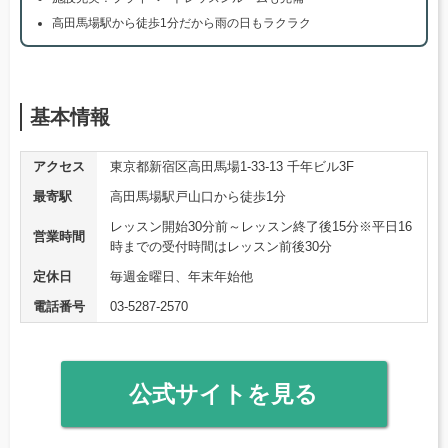
高田馬場駅から徒歩1分だから雨の日もラクラク
基本情報
アクセス
東京都新宿区高田馬場1-33-13 千年ビル3F
最寄駅
高田馬場駅戸山口から徒歩1分
レッスン開始30分前～レッスン終了後15分※平日16
営業時間
時までの受付時間はレッスン前後30分
定休日
毎週金曜日、年末年始他
電話番号
03-5287-2570
公式サイトを見る