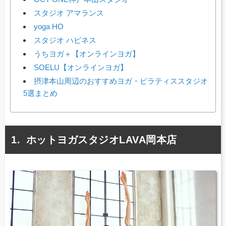
スタジオ アマランス
yoga HO
スタジオ ハピネス
うちヨガ＋【オンラインヨガ】
SOELU【オンラインヨガ】
摂津本山周辺のおすすめヨガ・ピラティススタジオ
5選まとめ
ホットヨガスタジオLAVA岡本店