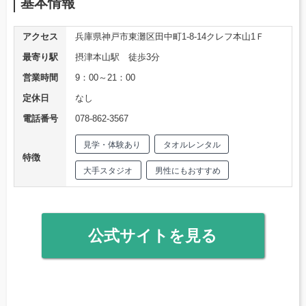
基本情報
アクセス
兵庫県神戸市東灘区田中町1-8-14クレフ本山1Ｆ
最寄り駅
摂津本山駅 徒歩3分
営業時間
9：00～21：00
定休日
なし
電話番号
078-862-3567
見学・体験あり
タオルレンタル
特徴
大手スタジオ
男性にもおすすめ
公式サイトを見る