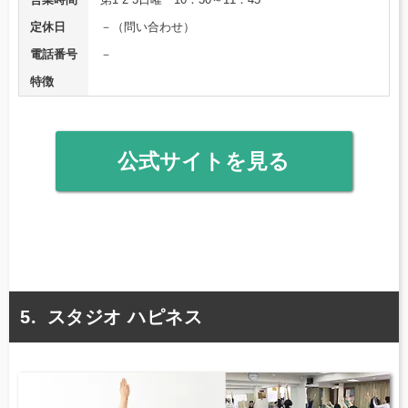
定休日
－（問い合わせ）
電話番号
－
特徴
公式サイトを見る
スタジオ ハピネス