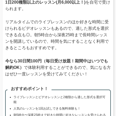
1日200種類以上のレッスン(月6,000以上！)
を自宅で受け
られます。
リアルタイムでのライブレッスンのほか好きな時間に受
けられるビデオレッスンもあるので、適した形式を選択
できる点も◎。朝5時台から深夜25時まで長時間レッス
ンを開講しているので、時間を気にすることなく利用で
きるところもおすすめです。
今なら30日間100円（毎日受け放題！期間中はいつでも
解約OK）
で体験利用することができるので、気になる方
はぜひ一度レッスンを受けてみてください！
おすすめポイント！
ライブレッスンとビデオレッスンと2種類から適した形式を選択可
能
人気のレッスンを1回お試しできる無料体験も！
朝5時台〜深夜25時まで好きな時間に好きなレッスンを受けられる