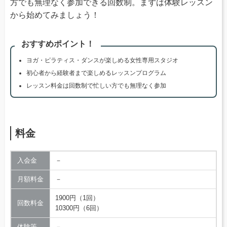
方でも無理なく参加できる回数制。まずは体験レッスン
から始めてみましょう！
おすすめポイント！
ヨガ・ピラティス・ダンスが楽しめる女性専用スタジオ
初心者から経験者まで楽しめるレッスンプログラム
レッスン料金は回数制で忙しい方でも無理なく参加
料金
入会金
－
月額料金
－
1900円（1回）
回数料金
10300円（6回）
体験等
－