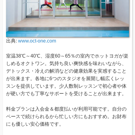
出典:
www.oct-one.com
室温38℃～40℃、湿度60～65％の室内でホットヨガが楽
しめるオクトワン。気持ち良い爽快感を味わいながら、
デトックス・冷えの解消などの健康効果を実感すること
が出来ます。各地に6つのスタジオを展開し幅広くレッ
スンを提供しています。少人数制レッスンで初心者や体
が硬い方でも丁寧なサポートを受けることが出来ます。
料金プランは入会金＆都度払いが利用可能です。自分の
ペースで続けられるから忙しい方にもおすすめ。お財布
にも優しい安心価格です。