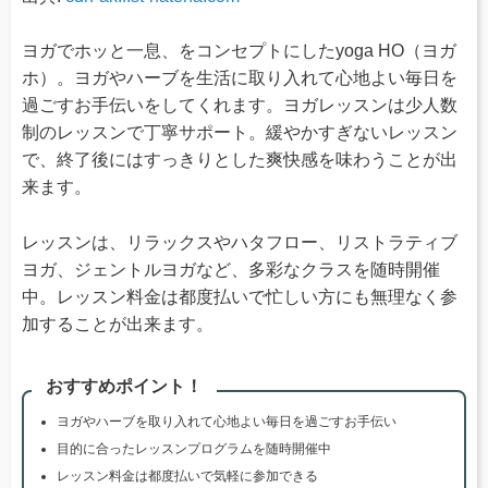
ヨガでホッと一息、をコンセプトにしたyoga HO（ヨガ
ホ）。ヨガやハーブを生活に取り入れて心地よい毎日を
過ごすお手伝いをしてくれます。ヨガレッスンは少人数
制のレッスンで丁寧サポート。緩やかすぎないレッスン
で、終了後にはすっきりとした爽快感を味わうことが出
来ます。
レッスンは、リラックスやハタフロー、リストラティブ
ヨガ、ジェントルヨガなど、多彩なクラスを随時開催
中。レッスン料金は都度払いで忙しい方にも無理なく参
加することが出来ます。
おすすめポイント！
ヨガやハーブを取り入れて心地よい毎日を過ごすお手伝い
目的に合ったレッスンプログラムを随時開催中
レッスン料金は都度払いで気軽に参加できる