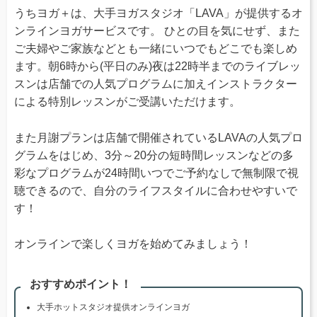
うちヨガ＋は、大手ヨガスタジオ「LAVA」が提供するオ
ンラインヨガサービスです。 ひとの目を気にせず、また
ご夫婦やご家族などとも一緒にいつでもどこでも楽しめ
ます。朝6時から(平日のみ)夜は22時半までのライブレッ
スンは店舗での人気プログラムに加えインストラクター
による特別レッスンがご受講いただけます。
また月謝プランは店舗で開催されているLAVAの人気プロ
グラムをはじめ、3分～20分の短時間レッスンなどの多
彩なプログラムが24時間いつでご予約なしで無制限で視
聴できるので、自分のライフスタイルに合わせやすいで
す！
オンラインで楽しくヨガを始めてみましょう！
おすすめポイント！
大手ホットスタジオ提供オンラインヨガ