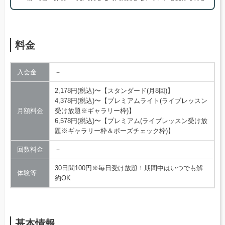
料金
入会金
－
2,178円(税込)〜【スタンダード(月8回)】
4,378円(税込)〜【プレミアムライト(ライブレッスン
月額料金
受け放題※ギャラリー枠)】
6,578円(税込)〜【プレミアム(ライブレッスン受け放
題※ギャラリー枠＆ポーズチェック枠)】
回数料金
－
30日間100円※毎日受け放題！期間中はいつでも解
体験等
約OK
基本情報