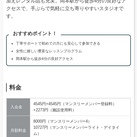
加えレンタル品も充実。岡本駅から徒歩4分の良好なア
クセスで、手ぶらで気軽に立ち寄りやすいスタジオで
す。
おすすめポイント！
丁寧サポートで初めての方にも安心して参加できる
女性に嬉しい豊富なレッスンプログラム
岡本駅から徒歩4分の良好アクセス
料金
4545円+4545円（マンスリーメンバー登録料）
入会金
+2273円（施設使用料）
8000円（マンスリーメンバー4）
10727円（マンスリーメンバーライト・デイタイ
月額料金
ム）