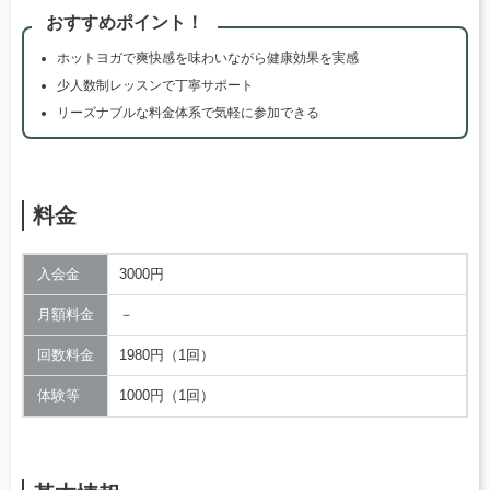
おすすめポイント！
ホットヨガで爽快感を味わいながら健康効果を実感
少人数制レッスンで丁寧サポート
リーズナブルな料金体系で気軽に参加できる
料金
入会金
3000円
月額料金
－
回数料金
1980円（1回）
体験等
1000円（1回）