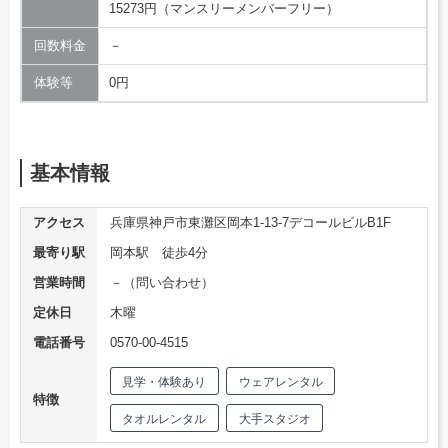
15273円（マンスリーメンバーフリー）
回数料金
－
体験等
0円
基本情報
アクセス
兵庫県神戸市東灘区岡本1-13-7デコールビルB1F
最寄り駅
岡本駅 徒歩4分
営業時間
－（問い合わせ）
定休日
木曜
電話番号
0570-00-4515
見学・体験あり
ウェアレンタル
特徴
タオルレンタル
大手スタジオ