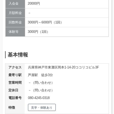
入会金
20000円
月額料金
－
回数料金
3000円～6000円（1回）
体験等
3000円（1回）
基本情報
アクセス
兵庫県神戸市東灘区岡本1-14-20ココリコビル3F
最寄り駅
芦屋駅 徒歩3分
営業時間
－（問い合わせ）
定休日
－（問い合わせ）
電話番号
080-4245-0318
特徴
見学・体験あり