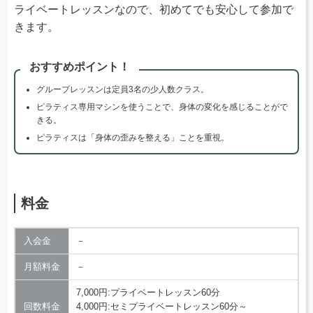
ライベートレッスンなので、初めてでも安心して参加で
きます。
おすすめポイント！
グループレッスンは定員3名の少人数クラス。
ピラティス専用マシンを使うことで、身体の変化を感じることがで
きる。
ピラティスは「身体の歪みを整える」ことを重視。
料金
入会金
－
月額料金
－
7,000円:プライベートレッスン60分
回数料金
4,000円:セミプライベートレッスン60分～