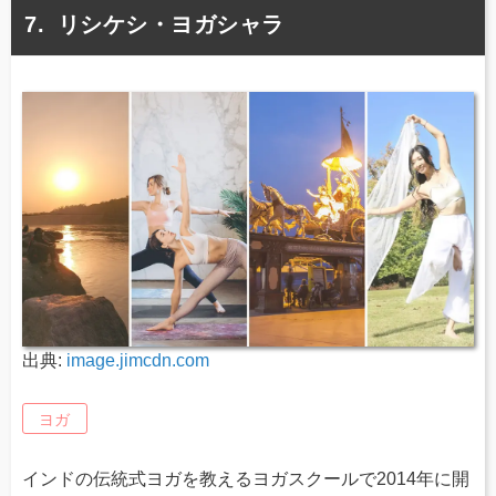
リシケシ・ヨガシャラ
出典:
image.jimcdn.com
ヨガ
インドの伝統式ヨガを教えるヨガスクールで2014年に開