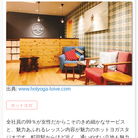
出典:
www.hotyoga-loive.com
ホットヨガ
全社員の99％が女性だからこそのきめ細かなサービス
と、魅力あふれるレッスン内容が魅力のホットヨガスタ
ジオです。町田駅からほど近く、通いやすい立地も魅力