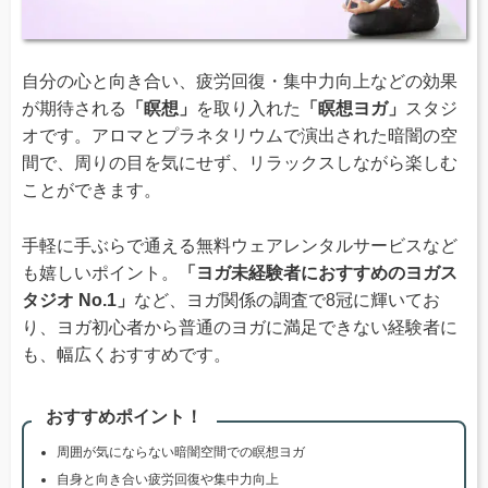
自分の心と向き合い、疲労回復・集中力向上などの効果
が期待される
「瞑想」
を取り入れた
「瞑想ヨガ」
スタジ
オです。アロマとプラネタリウムで演出された暗闇の空
間で、周りの目を気にせず、リラックスしながら楽しむ
ことができます。
手軽に手ぶらで通える無料ウェアレンタルサービスなど
も嬉しいポイント。
「ヨガ未経験者におすすめのヨガス
タジオ No.1」
など、ヨガ関係の調査で8冠に輝いてお
り、ヨガ初心者から普通のヨガに満足できない経験者に
も、幅広くおすすめです。
おすすめポイント！
周囲が気にならない暗闇空間での瞑想ヨガ
自身と向き合い疲労回復や集中力向上