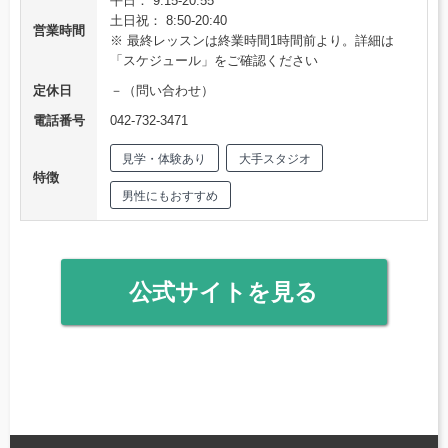
平日： 9:15-20:55
土日祝： 8:50-20:40
営業時間
※ 最終レッスンは終業時間1時間前より。詳細は
「スケジュール」をご確認ください
定休日
－（問い合わせ）
電話番号
042-732-3471
見学・体験あり
大手スタジオ
特徴
男性にもおすすめ
公式サイトを見る