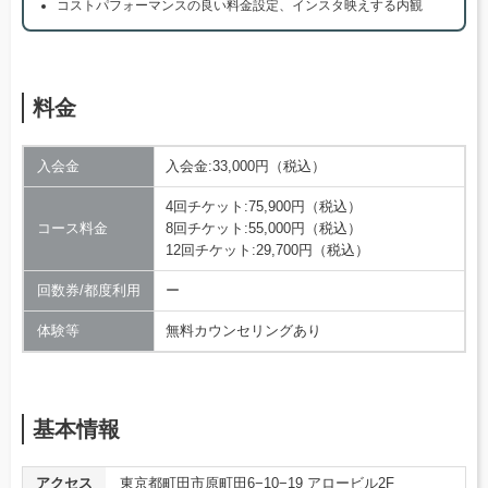
コストパフォーマンスの良い料金設定、インスタ映えする内観
料金
入会金
入会金:33,000円（税込）
4回チケット:75,900円（税込）
コース料金
8回チケット:55,000円（税込）
12回チケット:29,700円（税込）
回数券/都度利用
ー
体験等
無料カウンセリングあり
基本情報
アクセス
東京都町田市原町田6−10−19 アロービル2F