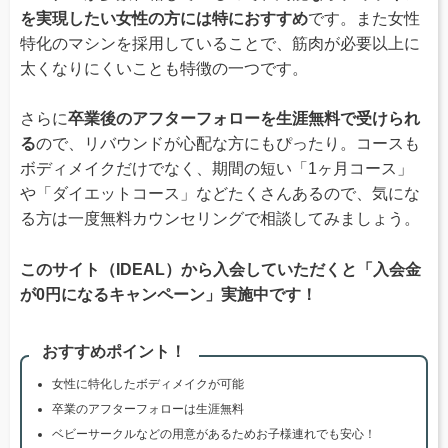
を実現したい女性の方には特におすすめ
です。また女性
特化のマシンを採用していることで、筋肉が必要以上に
太くなりにくいことも特徴の一つです。
さらに
卒業後のアフターフォローを生涯無料で受けられ
る
ので、リバウンドが心配な方にもぴったり。コースも
ボディメイクだけでなく、期間の短い「1ヶ月コース」
や「ダイエットコース」などたくさんあるので、気にな
る方は一度無料カウンセリングで相談してみましょう。
このサイト（IDEAL）から入会していただくと「入会金
が0円になるキャンペーン」実施中です！
おすすめポイント！
女性に特化したボディメイクが可能
卒業のアフターフォローは生涯無料
ベビーサークルなどの用意があるためお子様連れでも安心！