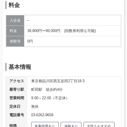
料金
入会金
–
料金
39,800円〜99,000円 (回数券利用も可能)
体験等
0円
基本情報
アクセス
東京都品川区西五反田2丁目18-3
最寄り駅
町田駅 徒歩約4分
営業時間
9:00～22:00（不定休）
定休日
無休
電話番号
03-6262-9659
特徴
食事指導あり
体験あり
女性もおすすめ