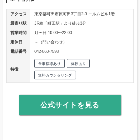
アクセス
東京都町田市原町田3丁目2-9 エルムビル1階
最寄り駅
JR線「町田駅」より徒歩3分
営業時間
月〜日 10:00〜22:00
定休日
－（問い合わせ）
電話番号
042-860-7598
食事指導あり
体験あり
特徴
無料カウンセリング
公式サイトを見る