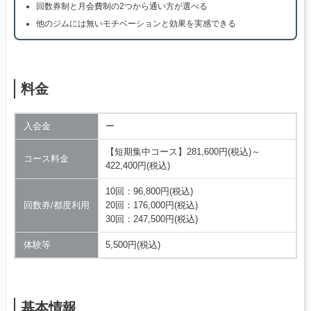
回数券制と月会費制の2つから通い方が選べる
他のジムには無いモチベーションと効果を実感できる
料金
入会金
ー
【短期集中コース】281,600円(税込)～
コース料金
422,400円(税込)
10回：96,800円(税込)
回数券/都度利用
20回：176,000円(税込)
30回：247,500円(税込)
体験等
5,500円(税込)
基本情報