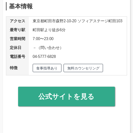
基本情報
アクセス
東京都町田市森野2-10-20 ソフィアステージ町田103
最寄り駅
町田駅より徒歩6分
営業時間
7:00〜23:00
定休日
－（問い合わせ）
電話番号
04-5777-6828
特徴
食事指導あり
無料カウンセリング
公式サイトを見る