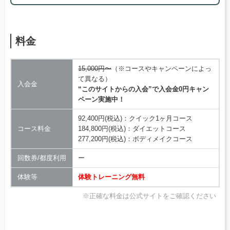
料金
15,000円〜
（※コースやキャンペーンによっ
て異なる）
入会金
“このサイトからの入会”で入会金0円キャン
ペーン実施中！
92,400円(税込)：クイック1ヶ月コース
コース料金
184,800円(税込)：ダイエットコース
277,200円(税込)：ボディメイクコース
回数券/都度利用
ー
体験等
体験トレーニング無料
※正確な料金は公式サイトをご確認ください