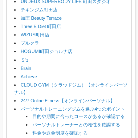
UNDEUX SUPERBODY LIFE 町田スタジオ
チキンジム町田店
加圧 Beauty Terrace
Three B Diet 町田店
WIZUS町田店
プルクラ
HOGUMI町田ジョルナ店
Ｓ’z
Brain
Achieve
CLOUD GYM（クラウドジム）【オンラインパーソ
ナル】
24/7 Online Fitness【オンラインパーソナル】
パーソナルトレーニングジムを選ぶ4つのポイント
目的や期間に合ったコースがあるか確認する
パーソナルトレーナーとの相性を確認する
料金や返金制度を確認する