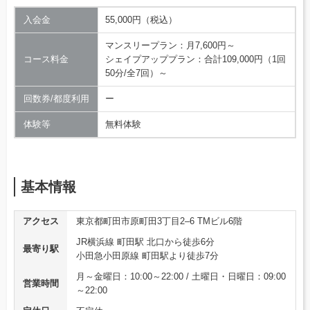
入会金
55,000円（税込）
マンスリープラン：月7,600円～
コース料金
シェイプアッププラン：合計109,000円（1回
50分/全7回）～
回数券/都度利用
ー
体験等
無料体験
基本情報
アクセス
東京都町田市原町田3丁目2–6 TMビル6階
JR横浜線 町田駅 北口から徒歩6分
最寄り駅
小田急小田原線 町田駅より徒歩7分
月～金曜日：10:00～22:00 / 土曜日・日曜日：09:00
営業時間
～22:00