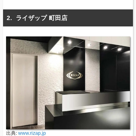
ライザップ 町田店
出典:
www.rizap.jp