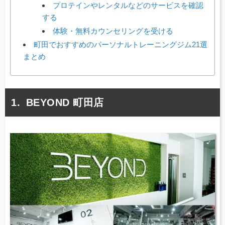
プロテインやレンタルなどのサービスを確認
する
体験・無料カウンセリングを受ける
町田でおすすめのパーソナルトレーニングジム21選
まとめ
BEYOND 町田店