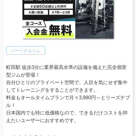
パーソナルジム
町田駅 徒歩3分に業界最高水準の設備を備えた完全個室
型ジムが登場！
自分ひとりのプライベート空間で、人目を気にせず集中
してトレーニングをすることができます。
料金もオールタイムプランで月々3,980円～とリーズナブ
ル！
日本国内でも特に低価格なので、できるだけコストを抑
えたいユーザーにおすすめです。