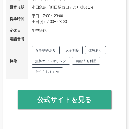
最寄り駅
小田急線「町田駅西口」より徒歩1分
平日：7:00〜23:00
営業時間
土日祝：7:00〜23:00
定休日
年中無休
電話番号
ー
食事指導あり
返金制度
体験あり
特徴
無料カウンセリング
芸能人も利用
女性もおすすめ
公式サイトを見る