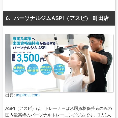
パーソナルジムASPI（アスピ） 町田店
出典:
aspirest.com
ASPI（アスピ）は、トレーナーは米国資格保持者のみの
国内最高峰のパーソナルトレーニングジムです。1人1人