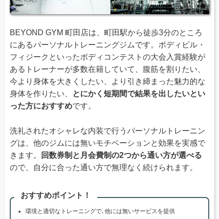
BEYOND GYM 町田店は、町田駅から徒歩3分のところ
にあるパーソナルトレーニングジムです。ボディビル・
フィジークといったボディコンテストの大会入賞経験が
あるトレーナーが多数在籍していて、腹筋を割りたい、
今より身体を大きくしたい、より引き締まった魅力的な
身体を作りたい、
とにかく短期間で結果を出したいとい
った方におすすめ
です。
洗礼されたオシャレな内装で行うパーソナルトレーニン
グは、他のジムには無いモチベーションと効果を実感で
きます。
回数券制と月会費制の2つから通い方が選べる
ので、自分に合った通い方で無理なく続けられます。
おすすめポイント！
環境と適切なトレーニングで､他には無いサービスを提供