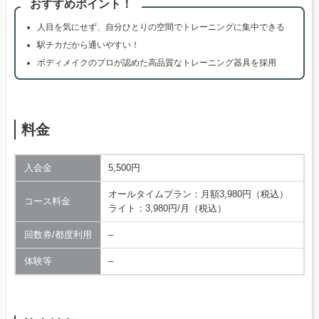
おすすめポイント！
人目を気にせず、自分ひとりの空間でトレーニングに集中できる
駅チカだから通いやすい！
ボディメイクのプロが認めた高品質なトレーニング器具を採用
料金
入会金
5,500円
オールタイムプラン：月額3,980円（税込）
コース料金
ライト：3,980円/月（税込）
回数券/都度利用
–
体験等
–