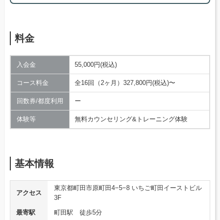
料金
入会金
55,000円(税込)
コース料金
全16回（2ヶ月）327,800円(税込)〜
回数券/都度利用
ー
体験等
無料カウンセリング&トレーニング体験
基本情報
東京都町田市原町田4−5−8 いちご町田イーストビル
アクセス
3F
最寄駅
町田駅 徒歩5分