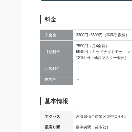
料金
入会金
3300円+5500円（事務手数料）
7590円（月4会員）
月額料金
5940円（ミッドナイトモーニン
12100円（仙台マスター会員）
回数料金
－
体験等
－
基本情報
アクセス
宮城県仙台市泉区泉中央4-4-3
最寄り駅
泉中央駅 徒歩2分