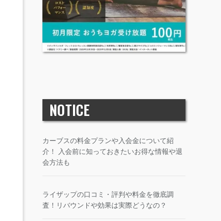
NOTICE
カーブスの料金プランや入会金について紹
介！ 入会前に知っておきたいお得な情報や退
会方法も
ライザップの口コミ・評判や料金を徹底調
査！リバウンドや効果は実際どうなの？