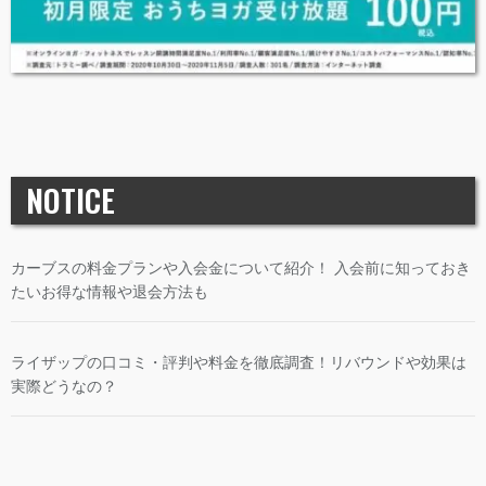
NOTICE
カーブスの料金プランや入会金について紹介！ 入会前に知っておき
たいお得な情報や退会方法も
ライザップの口コミ・評判や料金を徹底調査！リバウンドや効果は
実際どうなの？