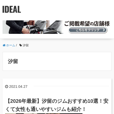
ホーム
/
汐留
汐留
2021.04.27
【2026年最新】汐留のジムおすすめ10選！安
くて女性も通いやすいジムも紹介！