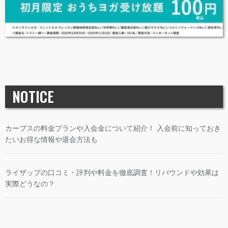
NOTICE
カーブスの料金プランや入会金について紹介！ 入会前に知っておき
たいお得な情報や退会方法も
ライザップの口コミ・評判や料金を徹底調査！リバウンドや効果は
実際どうなの？