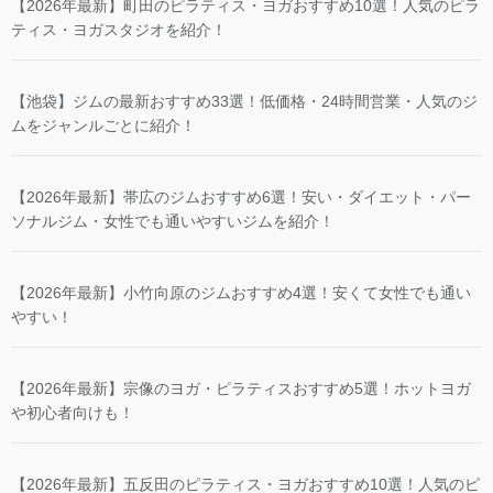
【2026年最新】町田のピラティス・ヨガおすすめ10選！人気のピラ
ティス・ヨガスタジオを紹介！
【池袋】ジムの最新おすすめ33選！低価格・24時間営業・人気のジ
ムをジャンルごとに紹介！
【2026年最新】帯広のジムおすすめ6選！安い・ダイエット・パー
ソナルジム・女性でも通いやすいジムを紹介！
【2026年最新】小竹向原のジムおすすめ4選！安くて女性でも通い
やすい！
【2026年最新】宗像のヨガ・ピラティスおすすめ5選！ホットヨガ
や初心者向けも！
【2026年最新】五反田のピラティス・ヨガおすすめ10選！人気のピ