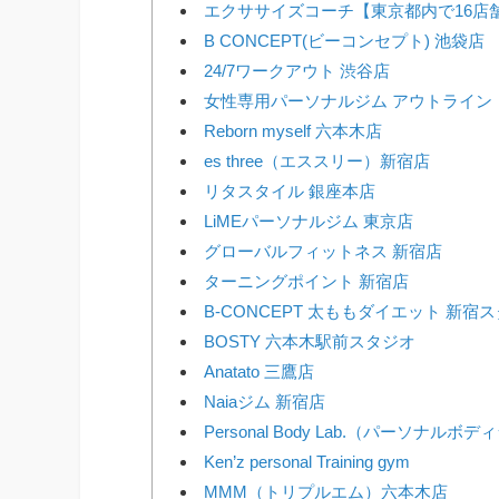
エクササイズコーチ【東京都内で16店
B CONCEPT(ビーコンセプト) 池袋店
24/7ワークアウト 渋谷店
女性専用パーソナルジム アウトライン
Reborn myself 六本木店
es three（エススリー）新宿店
リタスタイル 銀座本店
LiMEパーソナルジム 東京店
グローバルフィットネス 新宿店
ターニングポイント 新宿店
B-CONCEPT 太ももダイエット 新宿
BOSTY 六本木駅前スタジオ
Anatato 三鷹店
Naiaジム 新宿店
Personal Body Lab.（パーソナルボ
Ken’z personal Training gym
MMM（トリプルエム）六本木店