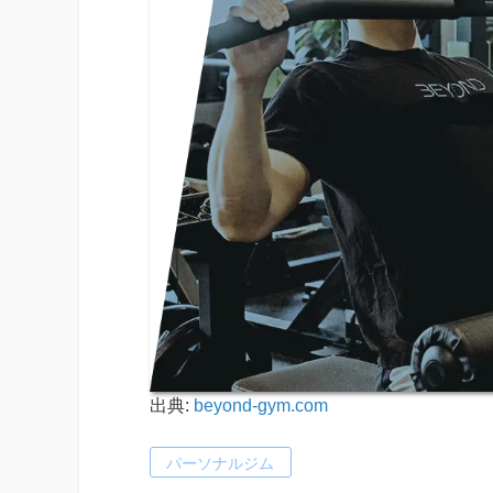
出典:
beyond-gym.com
パーソナルジム