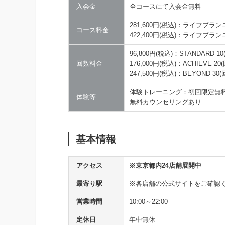
入会金
全コースにて入会金無料
281,600円(税込)：ライフプランニ
コース料金
422,400円(税込)：ライフプランニ
96,800円(税込)：STANDARD 1
回数料金
176,000円(税込)：ACHIEVE 20
247,500円(税込)：BEYOND 30
体験トレーニング：初回限定無料！(
体験等
無料カウンセリングあり
基本情報
アクセス
※東京都内24店舗展開中
最寄り駅
※各店舗の公式サイトをご確認
営業時間
10:00～22:00
定休日
年中無休