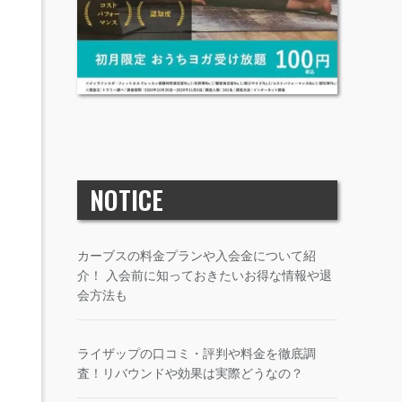
NOTICE
カーブスの料金プランや入会金について紹
介！ 入会前に知っておきたいお得な情報や退
会方法も
ライザップの口コミ・評判や料金を徹底調
査！リバウンドや効果は実際どうなの？