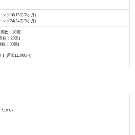
ング16(16回/2ヶ月)
ング24(24回/3ヶ月)
0(回数：10回)
(回数：20回)
(回数：30回)
通常11,000円)
ください