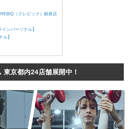
REBIQ（クレビック）銀座店
ンラインパーソナル】
ーソナル】
ム 東京都内24店舗展開中！