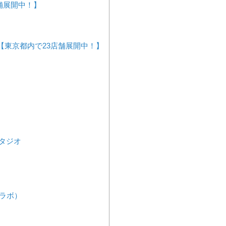
舗展開中！】
【東京都内で23店舗展開中！】
スタジオ
ディラボ）