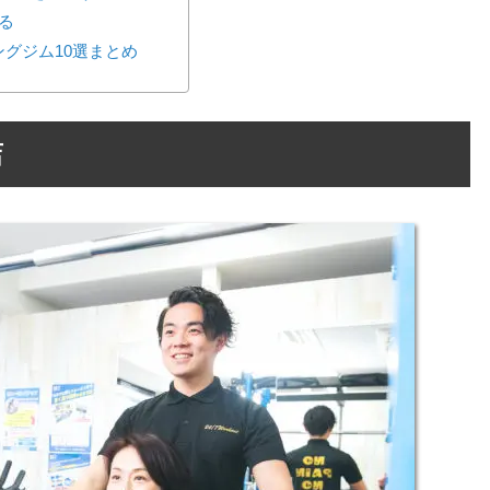
る
グジム10選まとめ
店