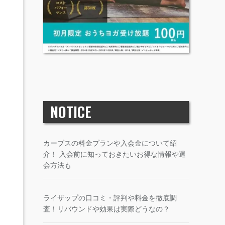
NOTICE
カーブスの料金プランや入会金について紹
介！ 入会前に知っておきたいお得な情報や退
会方法も
ライザップの口コミ・評判や料金を徹底調
査！リバウンドや効果は実際どうなの？