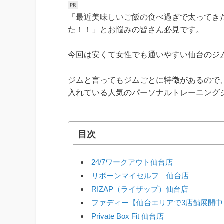
「最近美味しいご飯の食べ過ぎで太ってき
た！！」とお悩みの皆さん必見です。
今回は安くて女性でも通いやすい仙台のジム
ジムと言ってもジムごとに特徴があるので
入れている人気のパーソナルトレーニング
目次
24/7ワークアウト仙台店
リボーンマイセルフ 仙台店
RIZAP（ライザップ）仙台店
ファディー【仙台エリアで3店舗展開中
Private Box Fit 仙台店