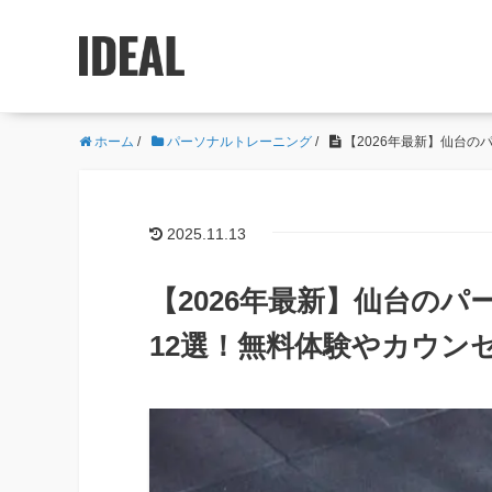
ホーム
/
パーソナルトレーニング
/
【2026年最新】仙台
2025.11.13
【2026年最新】仙台の
12選！無料体験やカウン