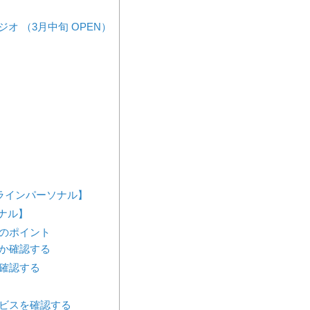
スタジオ （3月中旬 OPEN）
ンラインパーソナル】
ーソナル】
のポイント
か確認する
確認する
ビスを確認する