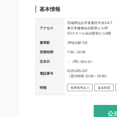
基本情報
宮城県仙台市青葉区中央3-6-7
アクセス
東日本建物仙台駅前ビル6F
SSスチール仙台駅前ビル6階
最寄駅
JR仙台駅 5分
営業時間
7:00～24:00
定休日
－（問い合わせ）
0120-005-247
電話番号
（受付時間 10:00～19:00）
特徴
食事指導あり
返金制度
公