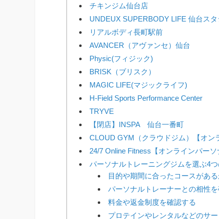
チキンジム仙台店
UNDEUX SUPERBODY LIFE 仙台
リアルボディ長町駅前
AVANCER（アヴァンセ）仙台
Physic(フィジック)
BRISK（ブリスク）
MAGIC LIFE(マジックライフ)
H-Field Sports Performance Center
TRYVE
【閉店】INSPA 仙台一番町
CLOUD GYM（クラウドジム）【オ
24/7 Online Fitness【オンラインパ
パーソナルトレーニングジムを選ぶ4つ
目的や期間に合ったコースがある
パーソナルトレーナーとの相性を
料金や返金制度を確認する
プロテインやレンタルなどのサー