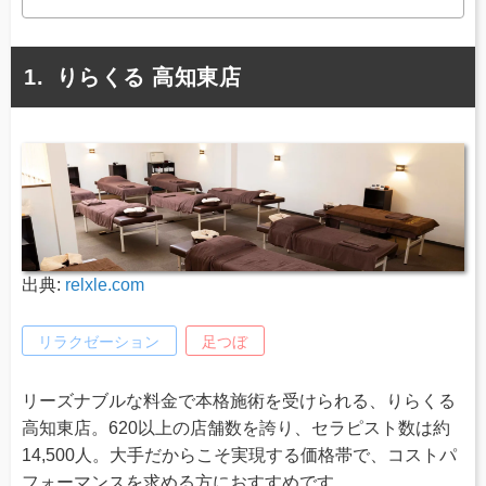
りらくる 高知東店
出典:
relxle.com
リラクゼーション
足つぼ
リーズナブルな料金で本格施術を受けられる、りらくる
高知東店。620以上の店舗数を誇り、セラピスト数は約
14,500人。大手だからこそ実現する価格帯で、コストパ
フォーマンスを求める方におすすめです。