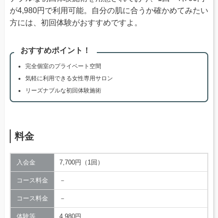
が4,980円で利用可能。自分の肌に合うか確かめてみたい
方には、初回体験がおすすめですよ。
おすすめポイント！
完全個室のプライベート空間
気軽に利用できる女性専用サロン
リーズナブルな初回体験施術
料金
入会金
7,700円（1回）
コース料金
－
コース料金
－
体験等
4,980円