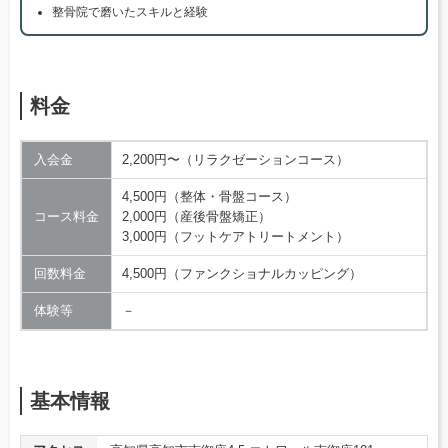
整骨院で磨いたスキルと経験
料金
入会金
2,200円〜（リラクゼーションコース）
4,500円（整体・骨盤コース）
コース料金
2,000円（産後骨盤矯正）
3,000円（フットケアトリートメント）
回数料金
4,500円（ファンクショナルカッピング）
体験等
－
基本情報