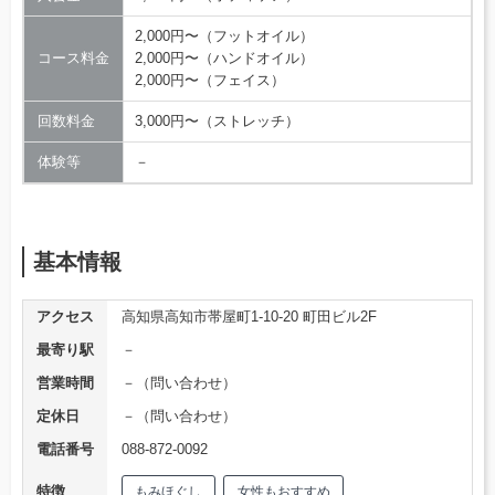
2,000円〜（フットオイル）
コース料金
2,000円〜（ハンドオイル）
2,000円〜（フェイス）
回数料金
3,000円〜（ストレッチ）
体験等
－
基本情報
アクセス
高知県高知市帯屋町1-10-20 町田ビル2F
最寄り駅
－
営業時間
－（問い合わせ）
定休日
－（問い合わせ）
電話番号
088-872-0092
特徴
もみほぐし
女性もおすすめ