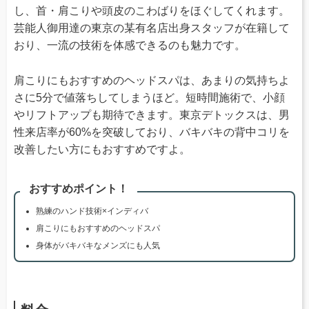
し、首・肩こりや頭皮のこわばりをほぐしてくれます。
芸能人御用達の東京の某有名店出身スタッフが在籍して
おり、一流の技術を体感できるのも魅力です。
肩こりにもおすすめのヘッドスパは、あまりの気持ちよ
さに5分で値落ちしてしまうほど。短時間施術で、小顔
やリフトアップも期待できます。東京デトックスは、男
性来店率が60%を突破しており、バキバキの背中コリを
改善したい方にもおすすめですよ。
おすすめポイント！
熟練のハンド技術×インディバ
肩こりにもおすすめのヘッドスパ
身体がバキバキなメンズにも人気