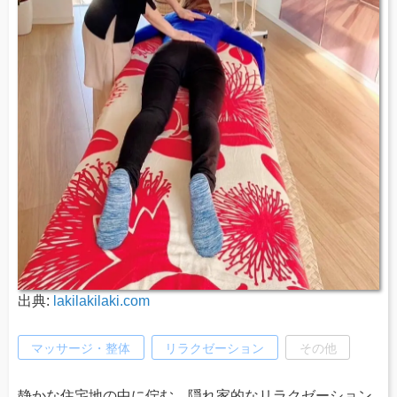
出典:
lakilakilaki.com
マッサージ・整体
リラクゼーション
その他
静かな住宅地の中に佇む、隠れ家的なリラクゼーション