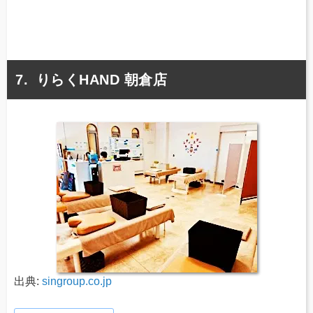
りらくHAND 朝倉店
出典:
singroup.co.jp