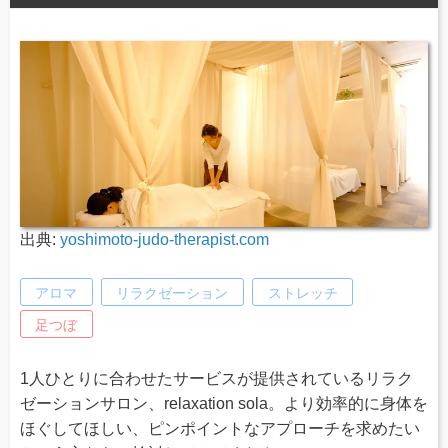
出典:
yoshimoto-judo-therapist.com
アロマ
リラクゼーション
ストレッチ
足つぼ
1人ひとりに合わせたサービスが提供されているリラク
ゼーションサロン、relaxation sola。より効率的に身体を
ほぐしてほしい、ピンポイントなアプローチを求めたい