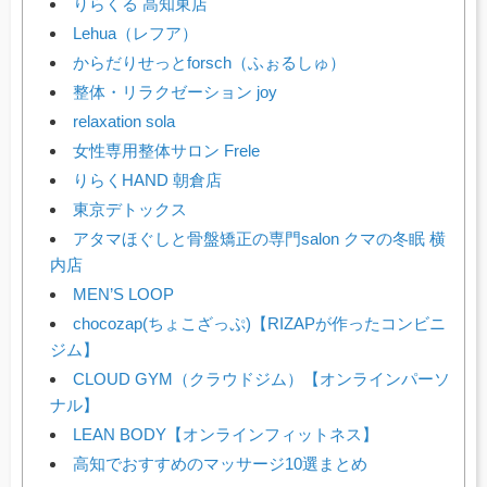
りらくる 高知東店
Lehua（レフア）
からだりせっとforsch（ふぉるしゅ）
整体・リラクゼーション joy
relaxation sola
女性専用整体サロン Frele
りらくHAND 朝倉店
東京デトックス
アタマほぐしと骨盤矯正の専門salon クマの冬眠 横
内店
MEN’S LOOP
chocozap(ちょこざっぷ)【RIZAPが作ったコンビニ
ジム】
CLOUD GYM（クラウドジム）【オンラインパーソ
ナル】
LEAN BODY【オンラインフィットネス】
高知でおすすめのマッサージ10選まとめ