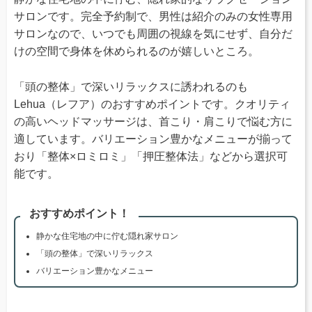
サロンです。完全予約制で、男性は紹介のみの女性専用
サロンなので、いつでも周囲の視線を気にせず、自分だ
けの空間で身体を休められるのが嬉しいところ。
「頭の整体」で深いリラックスに誘われるのも
Lehua（レフア）のおすすめポイントです。クオリティ
の高いヘッドマッサージは、首こり・肩こりで悩む方に
適しています。バリエーション豊かなメニューが揃って
おり「整体×ロミロミ」「押圧整体法」などから選択可
能です。
おすすめポイント！
静かな住宅地の中に佇む隠れ家サロン
「頭の整体」で深いリラックス
バリエーション豊かなメニュー