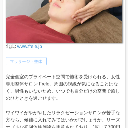
出典:
www.frele.jp
マッサージ・整体
完全個室のプライベート空間で施術を受けられる、女性
専用整体サロン Frele。周囲の視線が気になることはな
く、男性もいないため、いつでも自分だけの空間で癒し
のひとときを過ごせます。
ワイワイがやがやしたリラクゼーションサロンが苦手な
方なら、候補に入れてみてはいかがでしょうか。リーズ
ナブルな初回体験施術を用意されており、1回・7,700円