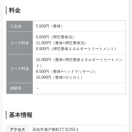
料金
入会金
5,500円（整体）
6,600円（押圧整体法）
コース料金
11,000円（整体+押圧整体法）
8,800円（押圧整体エネルギートリートメント）
15,000円（整体+押圧整体エネルギートリートメン
ト）
コース料金
8,500円（整体×ヘッドマッサージ）
10,000円（整体×ロミロミ）
体験等
－
基本情報
アクセス
高知市瀬戸東町3丁目255-1