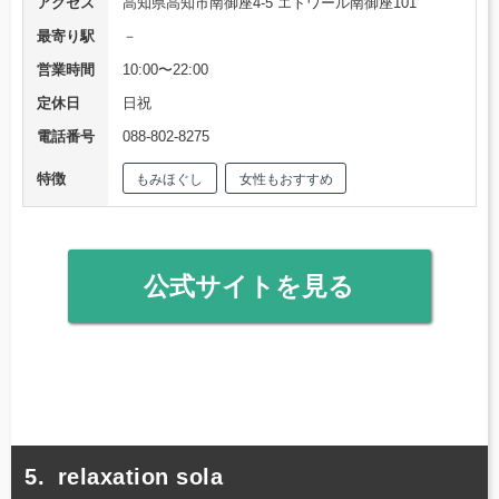
アクセス
高知県高知市南御座4-5 エトワール南御座101
最寄り駅
－
営業時間
10:00〜22:00
定休日
日祝
電話番号
088-802-8275
特徴
もみほぐし
女性もおすすめ
公式サイトを見る
relaxation sola