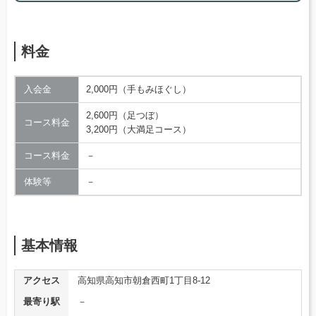
料金
入会金
2,000円（手もみほぐし）
2,600円（足つぼ）
コース料金
3,200円（大満足コース）
コース料金
－
体験等
－
基本情報
アクセス
高知県高知市朝倉西町1丁目8-12
最寄り駅
－