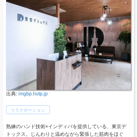
出典:
imgbp.hotp.jp
リラクゼーション
熟練のハンド技術×インディバを提供している、東京デ
トックス。じんわりと温めながら緊張した筋肉をほぐ