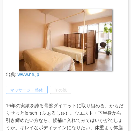
出典:
www.ne.jp
マッサージ・整体
その他
16年の実績を誇る骨盤ダイエットに取り組める、からだ
りせっとforsch（ふぉるしゅ）。ウエスト・下半身から
引き締めたい方なら、候補に入れてみてはいかがでしょ
うか。キレイなボディラインになりたい、体重より体脂