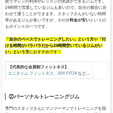
限でマシンの利用やレッスンの受講ができるジムです。
24時間で営業しているジムも多いので、自分の都合に合
わせて通うことができます。スタッフさんがいない時間
帯があるジムが多いですが、その分
料金が安い
というの
もポイントの一つです。
「自分のペースでトレーニングしたい」という方
や
「行
ける時間がバラバラだから24時間空いているジムがい
い」という方
におすすめです！
【代表的な会員制フィットネス】
エニタイム フィットネス
、
JOY FIT24
など…
②パーソナルトレーニングジム
専門のスタッフさんにマンツーマンでトレーニングを指