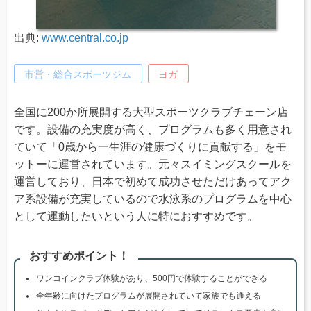
出典:
www.central.co.jp
市営・総合スポーツジム
ヨガ
全国に200か所展開する大型スポーツクラブチェーン店
です。設備の充実度が高く、プログラムも多く用意され
ていて「0歳から一生涯の健康づくりに貢献する」をモ
ットーに運営されています。元々スイミングスクールを
運営しており、日本で初めて成功させただけあってアク
ア系設備が充実しているので水泳系のプログラムを中心
として運動したいという人に特におすすめです。
おすすめポイント！
ワンコインクラブ体験があり、500円で体験することができる
全年齢に向けたプログラムが展開されていて家族でも通える