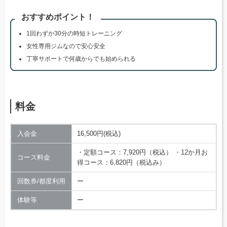
おすすめポイント！
1回わずか30分の時短トレーニング
女性専用ジムなので安心安全
丁寧サポートで何歳からでも始められる
料金
入会金
16,500円(税込)
・定額コース：7,920円（税込） ・12か月お
コース料金
得コース：6,820円（税込み）
回数券/都度利用
ー
体験等
ー