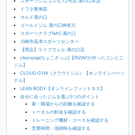
スポーツジムコスモス1号店 溝の口本店
イワタ整体院
カルド溝の口
ゴールドジム 溝の口神奈川
スポーツクラブNAS 溝の口
川崎市高津スポーツセンター
【閉店】ライフウェル 溝の口店
chocozap(ちょこざっぷ)【RIZAPが作ったコンビニ
ジム】
CLOUD GYM（クラウドジム）【オンラインパーソ
ナル】
LEAN BODY【オンラインフィットネス】
自分に合ったジムを選ぶ5つのポイント
家・職場からの距離を確認する
トータルの料金を確認する
トレーニング機材・コースを確認する
営業時間・混雑時を確認する