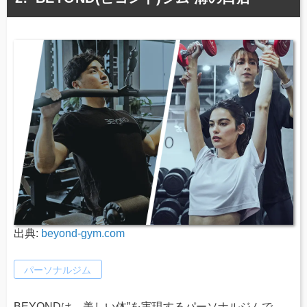
出典:
beyond-gym.com
パーソナルジム
BEYONDは、美しい体”を実現するパーソナルジムで