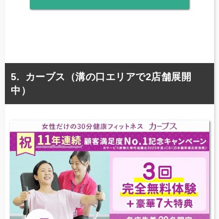
カーブス（溝の口エリアで2店舗展開
中）