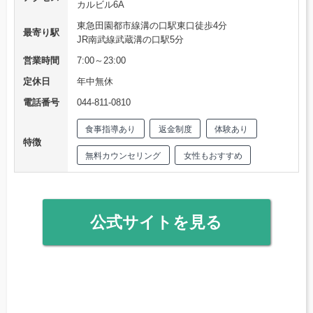
カルビル6A
東急田園都市線溝の口駅東口徒歩4分
最寄り駅
JR南武線武蔵溝の口駅5分
営業時間
7:00～23:00
定休日
年中無休
電話番号
044-811-0810
食事指導あり
返金制度
体験あり
特徴
無料カウンセリング
女性もおすすめ
公式サイトを見る