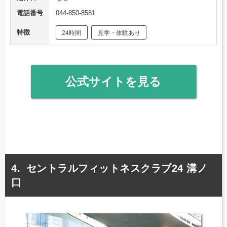
電話番号
044-850-8581
特徴
24時間
見学・体験あり
公式サイトを見る
セントラルフィットネスクラブ24 溝ノ
口