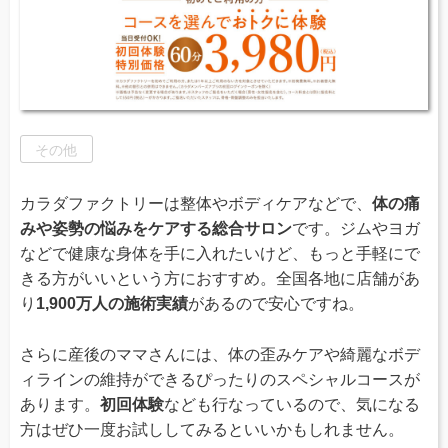
その他
カラダファクトリーは整体やボディケアなどで、
体の痛
みや姿勢の悩みをケアする総合サロン
です。ジムやヨガ
などで健康な身体を手に入れたいけど、もっと手軽にで
きる方がいいという方におすすめ。全国各地に店舗があ
り
1,900万人の施術実績
があるので安心ですね。
さらに産後のママさんには、体の歪みケアや綺麗なボデ
ィラインの維持ができるぴったりのスペシャルコースが
あります。
初回体験
なども行なっているので、気になる
方はぜひ一度お試ししてみるといいかもしれません。