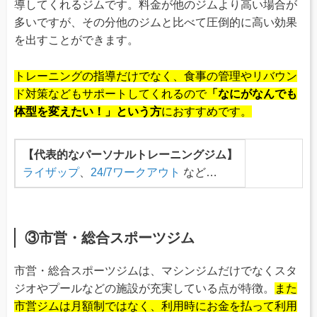
導してくれるジムです。料金が他のジムより高い場合が
多いですが、その分他のジムと比べて圧倒的に高い効果
を出すことができます。
トレーニングの指導だけでなく、食事の管理やリバウン
ド対策などもサポートしてくれるので
「なにがなんでも
体型を変えたい！」という方
におすすめです。
【代表的なパーソナルトレーニングジム】
ライザップ
、
24/7ワークアウト
など…
③市営・総合スポーツジム
市営・総合スポーツジムは、マシンジムだけでなくスタ
ジオやプールなどの施設が充実している点が特徴。
また
市営ジムは月額制ではなく、利用時にお金を払って利用