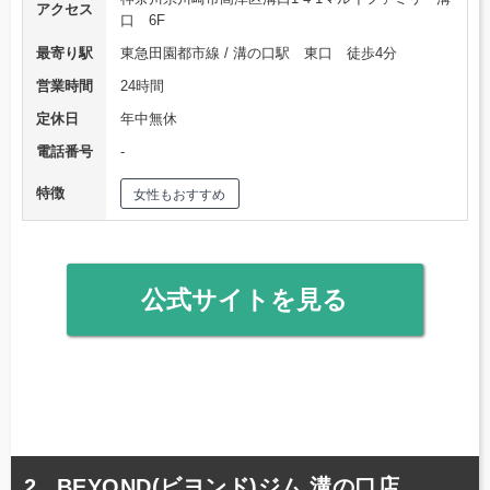
アクセス
口 6F
最寄り駅
東急田園都市線 / 溝の口駅 東口 徒歩4分
営業時間
24時間
定休日
年中無休
電話番号
‐
特徴
女性もおすすめ
公式サイトを見る
BEYOND(ビヨンド)ジム 溝の口店