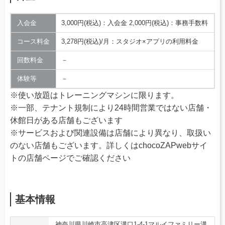
入会金
3,000円(税込)：入会金 2,000円(税込)：事務手数料
コース料金
3,278円(税込)/月：スタジオ×アプリの利用料金
回数料金
－
体験等
－
※使い放題はトレーニングマシンに限ります。
※一部、テナント規制により24時間営業ではない店舗・
休館日がある店舗もございます
※サービスおよび関連設備は店舗により異なり、取扱い
のない店舗もございます。詳しくはchocoZAPwebサイ
トの店舗ページでご確認ください
基本情報
神奈川県川崎市高津区溝口1-4-1マルイファミリー溝