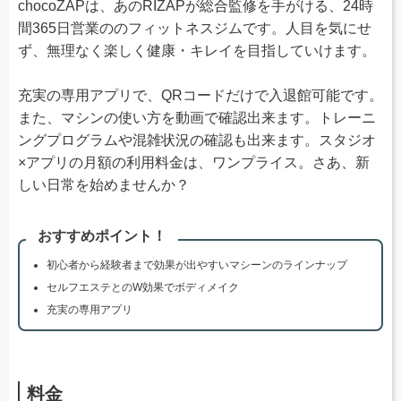
chocoZAPは、あのRIZAPが総合監修を手がける、24時
間365日営業ののフィットネスジムです。人目を気にせ
ず、無理なく楽しく健康・キレイを目指していけます。
充実の専用アプリで、QRコードだけで入退館可能です。
また、マシンの使い方を動画で確認出来ます。トレーニ
ングプログラムや混雑状況の確認も出来ます。スタジオ
×アプリの月額の利用料金は、ワンプライス。さあ、新
しい日常を始めませんか？
おすすめポイント！
初心者から経験者まで効果が出やすいマシーンのラインナップ
セルフエステとのW効果でボディメイク
充実の専用アプリ
料金