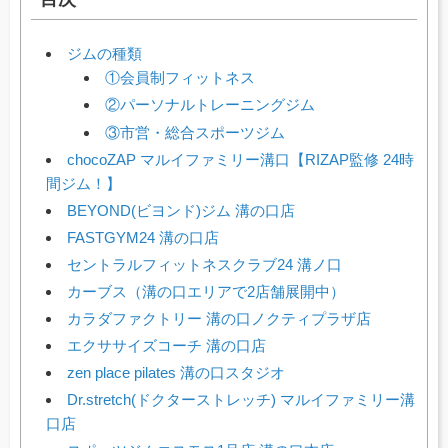
ジムの種類
①会員制フィットネス
②パーソナルトレーニングジム
③市営・総合スポーツジム
chocoZAP マルイファミリー溝口【RIZAP監修 24時
間ジム！】
BEYOND(ビヨンド)ジム 溝の口店
FASTGYM24 溝の口店
セントラルフィットネスクラブ24 溝ノ口
カーブス（溝の口エリアで2店舗展開中）
カラダファクトリー 溝の口ノクティプラザ店
エクササイズコーチ 溝の口店
zen place pilates 溝の口スタジオ
Dr.stretch(ドクターストレッチ) マルイファミリー溝
口店