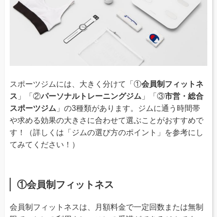
スポーツジムには、大きく分けて「①
会員制フィットネ
ス
」「②
パーソナルトレーニングジム
」「③
市営・総合
スポーツジム
」の3種類があります。ジムに通う時間帯
や求める効果の大きさに合わせて選ぶことがおすすめで
す！（詳しくは「ジムの選び方のポイント」を参考にし
てみてください！）
①会員制フィットネス
会員制フィットネスは、月額料金で一定回数または無制