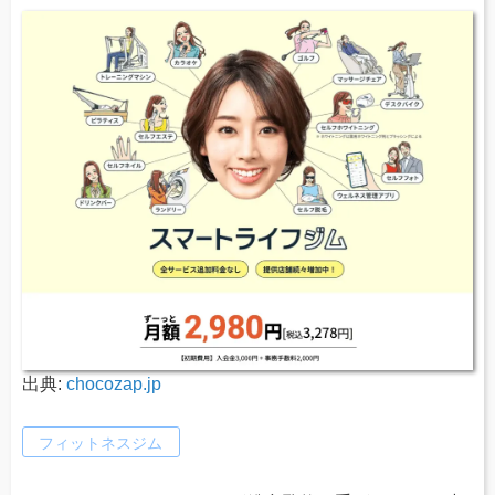
出典:
chocozap.jp
フィットネスジム