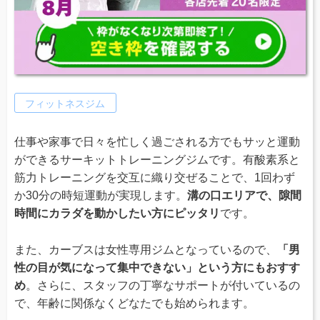
フィットネスジム
仕事や家事で日々を忙しく過ごされる方でもサッと運動
ができるサーキットトレーニングジムです。有酸素系と
筋力トレーニングを交互に織り交ぜることで、1回わず
か30分の時短運動が実現します。
溝の口エリアで、隙間
時間にカラダを動かしたい方にピッタリ
です。
また、カーブスは女性専用ジムとなっているので、
「男
性の目が気になって集中できない」という方にもおすす
め
。さらに、スタッフの丁寧なサポートが付いているの
で、年齢に関係なくどなたでも始められます。