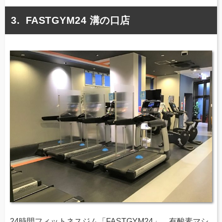
FASTGYM24 溝の口店
24時間フィットネスジム「FASTGYM24」。有酸素マシ