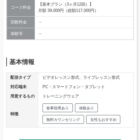
【基本プラン（3ヶ月12回）】
コース料金
月額 39,000円（総額117,000円）
回数料金
－
体験等
－
基本情報
配信タイプ
ビデオレッスン形式、ライブレッスン形式
対応端末
PC・スマートフォン・タブレット
用意するもの
トレーニングウェア
食事指導あり
体験あり
特徴
無料カウンセリング
女性もおすすめ