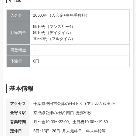
入会金
16500円（入会金+事務手数料）
8910円（マンスリー4）
月額料金
8910円（デイタイム）
10560円（フルタイム）
回数料金
－
体験等
0円
基本情報
アクセス
千葉県成田市公津の杜4-5-3 ユアエルム成田2F
最寄り駅
京成線公津の杜駅 南口 徒歩30秒
営業時間
月〜金10:00〜22:00、土日祝10:00〜19:30
定休日
6日･16日･26日･月末最終日、年末年始等