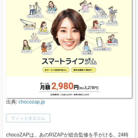
出典:
chocozap.jp
フィットネスジム
chocoZAPは、あのRIZAPが総合監修を手がける、24時