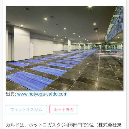
出典:
www.hotyoga-caldo.com
フィットネスジム
ホットヨガ
カルドは、ホットヨガスタジオ6部門で1位（株式会社東