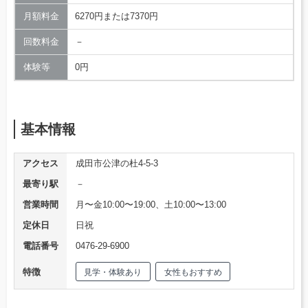
月額料金
6270円または7370円
回数料金
－
体験等
0円
基本情報
アクセス
成田市公津の杜4-5-3
最寄り駅
－
営業時間
月〜金10:00〜19:00、土10:00〜13:00
定休日
日祝
電話番号
0476-29-6900
特徴
見学・体験あり
女性もおすすめ