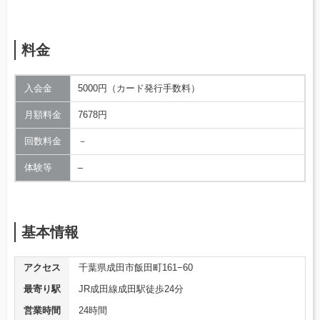
料金
入会金
5000円（カード発行手数料）
月額料金
7678円
回数料金
－
体験等
–
基本情報
アクセス
千葉県成田市飯田町161−60
最寄り駅
JR成田線成田駅徒歩24分
営業時間
24時間