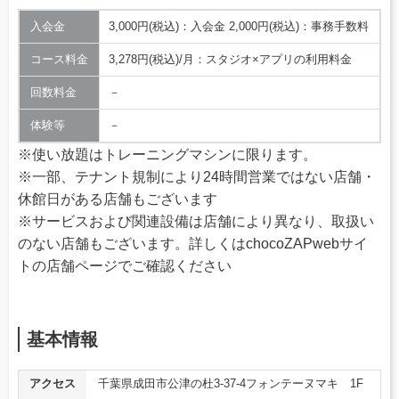
入会金
3,000円(税込)：入会金 2,000円(税込)：事務手数料
コース料金
3,278円(税込)/月：スタジオ×アプリの利用料金
回数料金
－
体験等
－
※使い放題はトレーニングマシンに限ります。
※一部、テナント規制により24時間営業ではない店舗・
休館日がある店舗もございます
※サービスおよび関連設備は店舗により異なり、取扱い
のない店舗もございます。詳しくはchocoZAPwebサイ
トの店舗ページでご確認ください
基本情報
アクセス
千葉県成田市公津の杜3-37-4フォンテーヌマキ 1F