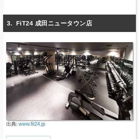
FiT24 成田ニュータウン店
出典:
www.fit24.jp