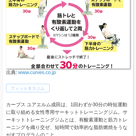
出典:
www.curves.co.jp
フィットネスジム
カーブス ユアエルム成田は、1回わずか30分の時短運動
に取り組める女性専用サーキットトレーニングジム。サ
ーキットトレーニングジムとは、有酸素運動と筋力トレ
ーニングを織り交ぜ、短時間で効率的な脂肪燃焼をうな
がすプログラムのこと。