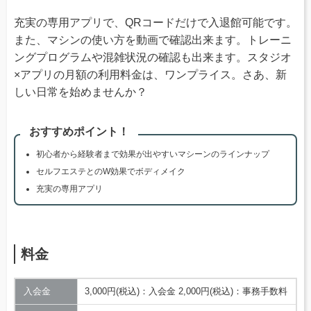
充実の専用アプリで、QRコードだけで入退館可能です。
また、マシンの使い方を動画で確認出来ます。トレーニ
ングプログラムや混雑状況の確認も出来ます。スタジオ
×アプリの月額の利用料金は、ワンプライス。さあ、新
しい日常を始めませんか？
おすすめポイント！
初心者から経験者まで効果が出やすいマシーンのラインナップ
セルフエステとのW効果でボディメイク
充実の専用アプリ
料金
入会金
3,000円(税込)：入会金 2,000円(税込)：事務手数料