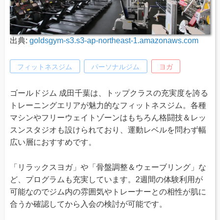
出典:
goldsgym-s3.s3-ap-northeast-1.amazonaws.com
フィットネスジム
パーソナルジム
ヨガ
ゴールドジム 成田千葉は、トップクラスの充実度を誇る
トレーニングエリアが魅力的なフィットネスジム。各種
マシンやフリーウェイトゾーンはもちろん格闘技＆レッ
スンスタジオも設けられており、運動レベルを問わず幅
広い層におすすめです。
「リラックスヨガ」や「骨盤調整＆ウェーブリング」な
ど、プログラムも充実しています。2週間の体験利用が
可能なのでジム内の雰囲気やトレーナーとの相性が肌に
合うか確認してから入会の検討が可能です。