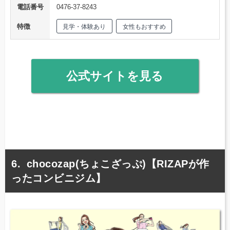
電話番号
0476-37-8243
特徴
見学・体験あり
女性もおすすめ
公式サイトを見る
chocozap(ちょこざっぷ)【RIZAPが作
ったコンビニジム】