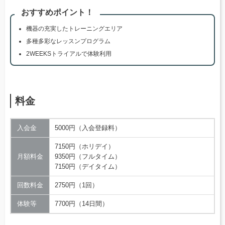
おすすめポイント！
機器の充実したトレーニングエリア
多種多彩なレッスンプログラム
2WEEKSトライアルで体験利用
料金
入会金
5000円（入会登録料）
7150円（ホリデイ）
月額料金
9350円（フルタイム）
7150円（デイタイム）
回数料金
2750円（1回）
体験等
7700円（14日間）