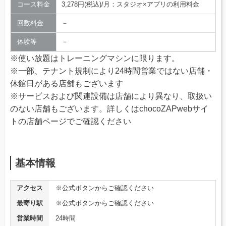
コース料金
3,278円(税込)/月：スタジオ×アプリの利用料金
回数料金
－
体験等
－
※使い放題はトレーニングマシンに限ります。
※一部、テナント規制により24時間営業ではない店舗・
休館日がある店舗もございます
※サービスおよび関連設備は店舗により異なり、取扱い
のない店舗もございます。詳しくはchocoZAPwebサイ
トの店舗ページでご確認ください
基本情報
アクセス
※公式ボタンからご確認ください
最寄り駅
※公式ボタンからご確認ください
営業時間
24時間