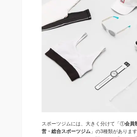
スポーツジムには、大きく分けて「①
会員
営・総合スポーツジム
」の3種類がありま