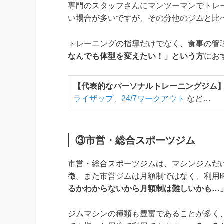
専門のスタッフさんにマンツーマンでトレ
い場合が多いですが、その分他のジムと比
トレーニングの指導だけでなく、食事の管
なんでも体型を変えたい！」という方
にお
【代表的なパーソナルトレーニングジム
ライザップ
、
24/7ワークアウト
など…
③市営・総合スポーツジム
市営・総合スポーツジムは、マシンジムだ
徴。また市営ジムは月額制ではなく、利用
るかわからないから月額制は難しいかも…
ジムマシンの種類も豊富であることが多く