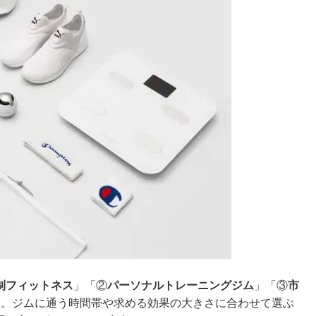
制フィットネス
」「②
パーソナルトレーニングジム
」「③
市
す。ジムに通う時間帯や求める効果の大きさに合わせて選ぶ