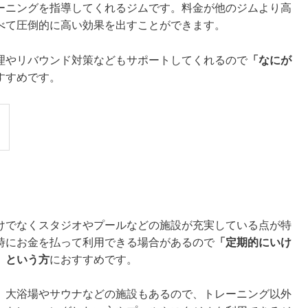
ーニングを指導してくれるジムです。料金が他のジムより高
べて圧倒的に高い効果を出すことができます。
理やリバウンド対策などもサポートしてくれるので
「なにが
すすめです。
】
けでなくスタジオやプールなどの施設が充実している点が特
時にお金を払って利用できる場合があるので
「定期的にいけ
」という方
におすすめです。
、大浴場やサウナなどの施設もあるので、トレーニング以外