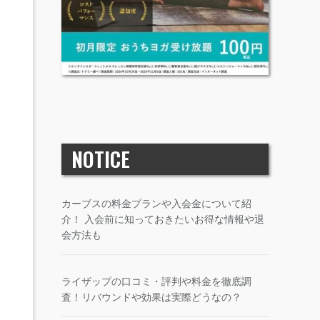
NOTICE
カーブスの料金プランや入会金について紹
介！ 入会前に知っておきたいお得な情報や退
会方法も
ライザップの口コミ・評判や料金を徹底調
査！リバウンドや効果は実際どうなの？