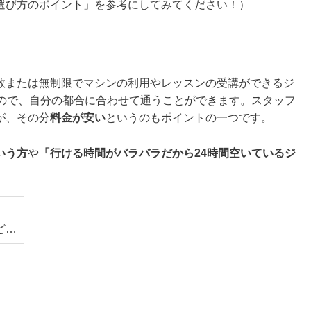
選び方のポイント」を参考にしてみてください！）
数または無制限でマシンの利用やレッスンの受講ができるジ
いので、自分の都合に合わせて通うことができます。スタッフ
が、その分
料金が安い
というのもポイントの一つです。
いう方
や
「行ける時間がバラバラだから24時間空いているジ
ど…