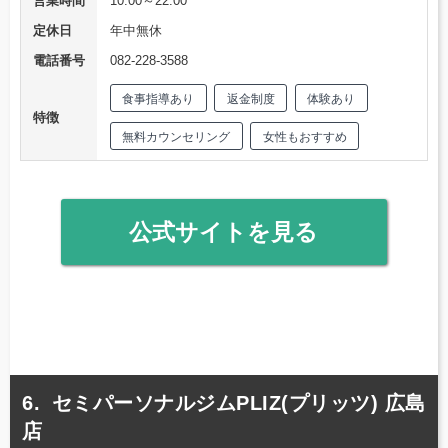
営業時間
10:00～22:00
定休日
年中無休
電話番号
082-228-3588
食事指導あり
返金制度
体験あり
特徴
無料カウンセリング
女性もおすすめ
公式サイトを見る
セミパーソナルジムPLIZ(プリッツ) 広島
店