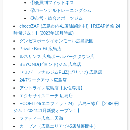
①会員制フィットネス
②パーソナルトレーニングジム
③市営・総合スポーツジム
chocoZAP (広島市内41店舗展開中!)【RIZAP監修 24
時間ジム！】(2023年10月時点)
グンゼスポーツイオンモール広島祇園
Private Box Fit 広島店
ルネサンス 広島ボールパークタウン店
BEYOND(ビヨンド)ジム 広島店
セミパーソナルジムPLIZ(プリッツ) 広島店
24/7ワークアウト広島店
アウトライン広島店【女性専用】
エクササイズコーチ 広島店
ECOFIT24(エコフィット24) 広島三篠店【2,980円
ジム！2024年1月新規オープン！】
ファディー広島上天満
カーブス（広島エリアで45店舗展開中）