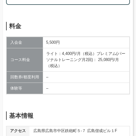
料金
入会金
5,500円
ライト：4,400円/月（税込）プレミアム(パー
コース料金
ソナルトレーニング月2回)： 25,080円/月
（税込）
回数券/都度利用
–
体験等
–
基本情報
アクセス
広島県広島市中区鉄砲町５-７ 広島偕成ビル１F