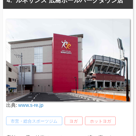
ルネサンス 広島ボールパークタウン店
出典:
www.s-re.jp
市営・総合スポーツジム
ヨガ
ホットヨガ