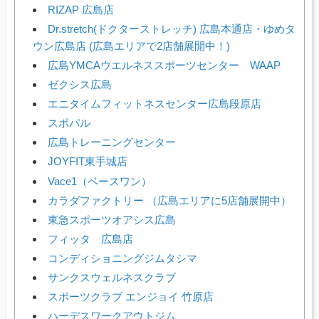
RIZAP 広島店
Dr.stretch(ドクターストレッチ) 広島本通店・ゆめタ
ウン広島店 (広島エリアで2店舗展開中！)
広島YMCAウエルネススポーツセンター WAAP
ゼクシス広島
エニタイムフィットネスセンター広島段原店
スポパル
広島トレーニングセンター
JOYFIT東手城店
Vace1（ベースワン）
カラダファクトリー （広島エリアに5店舗展開中）
東急スポーツオアシス広島
フィッタ 広島店
コンディショニングジムタシマ
サンクスウェルネスクラブ
スポーツクラブ エンジョイ 竹原店
ハーデスワークアウトジム