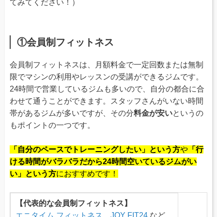
てみてください！）
①会員制フィットネス
会員制フィットネスは、月額料金で一定回数または無制
限でマシンの利用やレッスンの受講ができるジムです。
24時間で営業しているジムも多いので、自分の都合に合
わせて通うことができます。スタッフさんがいない時間
帯があるジムが多いですが、その分
料金が安い
というの
もポイントの一つです。
「自分のペースでトレーニングしたい」という方
や
「行
ける時間がバラバラだから24時間空いているジムがい
い」という方
におすすめです！
【代表的な会員制フィットネス】
エニタイム フィットネス
、
JOY FIT24
など…