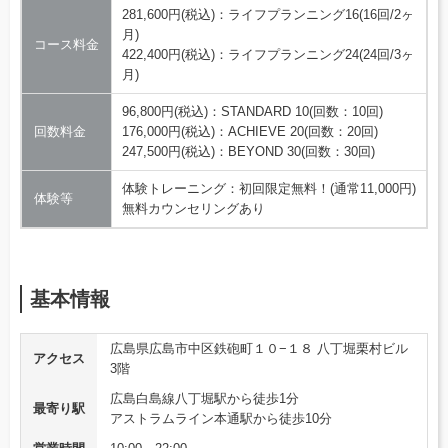
281,600円(税込)：ライフプランニング16(16回/2ヶ
月)
コース料金
422,400円(税込)：ライフプランニング24(24回/3ヶ
月)
96,800円(税込)：STANDARD 10(回数：10回)
回数料金
176,000円(税込)：ACHIEVE 20(回数：20回)
247,500円(税込)：BEYOND 30(回数：30回)
体験トレーニング：初回限定無料！(通常11,000円)
体験等
無料カウンセリングあり
基本情報
広島県広島市中区鉄砲町１０−１８ 八丁堀栗村ビル
アクセス
3階
広島白島線八丁堀駅から徒歩1分
最寄り駅
アストラムライン本通駅から徒歩10分