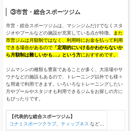
③市営・総合スポーツジム
市営・総合スポーツジムは、マシンジムだけでなくスタ
ジオやプールなどの施設が充実している点が特徴。
また
市営ジムは月額制ではなく、利用時にお金を払って利用
できる場合があるので
「定期的にいけるかわからないか
ら月額制は難しいかも…」という方
におすすめです。
ジムマシンの種類も豊富であることが多く、大浴場やサ
ウナなどの施設もあるので、トレーニング以外でも様々
な用途で利用できます。いろいろなトレーニングしたい
方やプールやスタジオも利用できるジムをお探しの方に
もぴったりです。
【代表的な総合スポーツジム】
コナミスポーツクラブ
、
ティップネス
など…