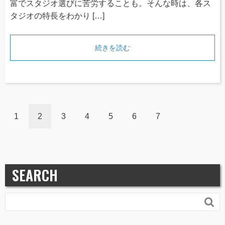
富でスタジオ選びに苦労することも。そんな時は、各ス
タジオの特長をわかり […]
続きを読む
1
2
3
4
5
6
7
SEARCH
