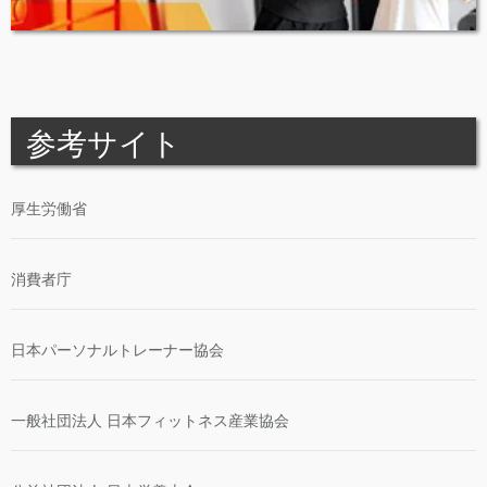
厚生労働省
消費者庁
日本パーソナルトレーナー協会
一般社団法人 日本フィットネス産業協会
公益社団法人 日本栄養士会
特定非営利活動法人 NSCAジャパン