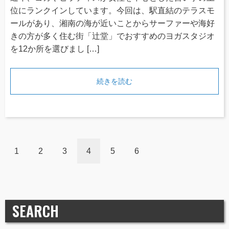
位にランクインしています。今回は、駅直結のテラスモ
ールがあり、湘南の海が近いことからサーファーや海好
きの方が多く住む街「辻堂」でおすすめのヨガスタジオ
を12か所を選びまし […]
続きを読む
1
2
3
4
5
6
SEARCH