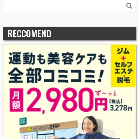

RECCOMEND