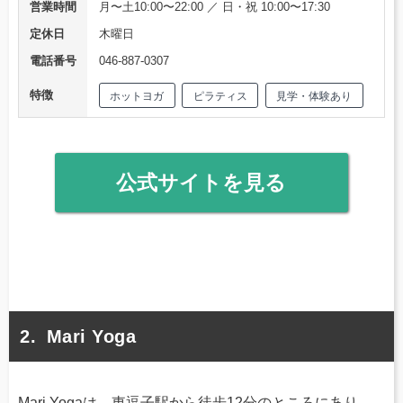
営業時間
月〜土10:00〜22:00 ／ 日・祝 10:00〜17:30
定休日
木曜日
電話番号
046-887-0307
特徴
ホットヨガ
ピラティス
見学・体験あり
公式サイトを見る
Mari Yoga
Mari Yogaは、東逗子駅から徒歩12分のところにあり、