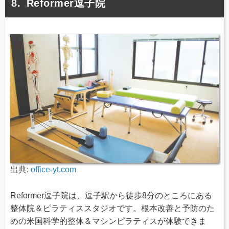
Reformer逗子院
出典:
office-yt.com
Reformer逗子院は、逗子駅から徒歩8分のところにある
整体院＆ピラティススタジオです。根本改善と予防のた
めの米国科学的整体＆マシンピラティスが体験できま