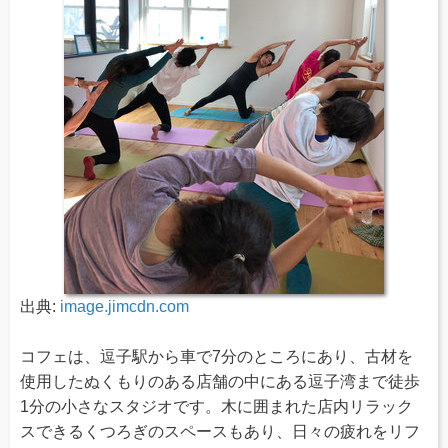
出典:
image.jimcdn.com
コフェは、逗子駅から車で7分のところにあり、古材を
使用したぬくもりのある店舗の中にある逗子湾まで徒歩
1分の小さなスタジオです。木に囲まれた店内リラック
スできるくつろぎのスペースもあり、日々の疲れをリフ