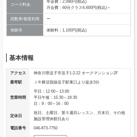
年会費：2,090円(税込)
コース料金
月会費：60分クラス6,600円(税込)～
回数券/都度利用
ー
体験等
体験料：1,100円(税込)
基本情報
アクセス
神奈川県逗子市逗子1-2-22 オークマンション2F
最寄駅
ＪＲ横須賀線逗子駅東口より徒歩3分
平日：12:00～13:00
営業時間
平日午後：15:30～18:30
日：9：00～16：00
祝日、土曜日、第５週目レッスン、月末日、その他
定休日
施設管理休館日あり
電話番号
046-873-7750