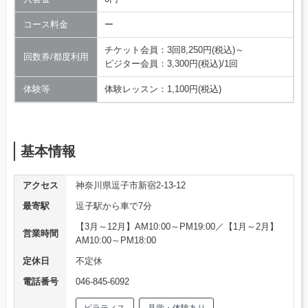
コース料金
ー
チケット会員：3回8,250円(税込)～
回数券/都度利用
ビジター会員：3,300円(税込)/1回
体験等
体験レッスン：1,100円(税込)
基本情報
アクセス
神奈川県逗子市新宿2-13-12
最寄駅
逗子駅から車で7分
【3月～12月】AM10:00～PM19:00／【1月～2月】
営業時間
AM10:00～PM18:00
定休日
不定休
電話番号
046-845-6092