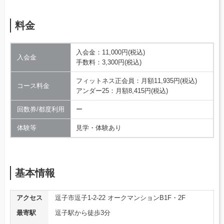
料金
入会金：11,000円(税込)
入会金
手数料：3,300円(税込)
フィットネス正会員：月額11,935円(税込)
コース料金
アンダー25：月額8,415円(税込)
回数券/都度利用
ー
体験等
見学・体験あり
基本情報
アクセス
逗子市逗子1-2-22 オークマンションB1F・2F
最寄駅
逗子駅から徒歩3分