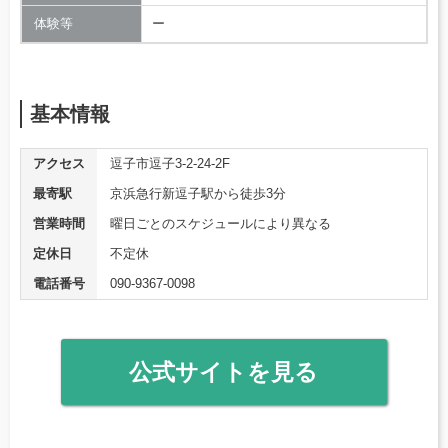
体験等
ー
基本情報
アクセス
逗子市逗子3-2-24-2F
最寄駅
京浜急行新逗子駅から徒歩3分
営業時間
曜日ごとのスケジュールにより異なる
定休日
不定休
電話番号
090-9367-0098
公式サイトを見る