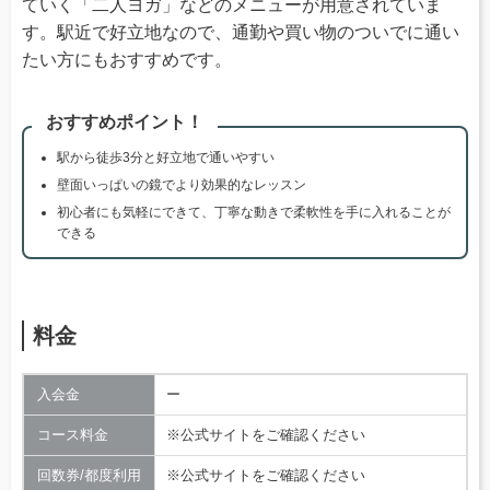
ていく「二人ヨガ」などのメニューが用意されていま
す。駅近で好立地なので、通勤や買い物のついでに通い
たい方にもおすすめです。
おすすめポイント！
駅から徒歩3分と好立地で通いやすい
壁面いっぱいの鏡でより効果的なレッスン
初心者にも気軽にできて、丁寧な動きで柔軟性を手に入れることが
できる
料金
入会金
ー
コース料金
※公式サイトをご確認ください
回数券/都度利用
※公式サイトをご確認ください