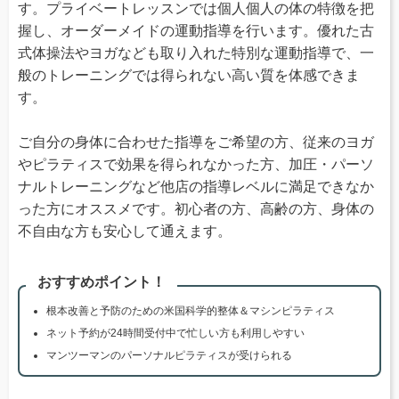
す。プライベートレッスンでは個人個人の体の特徴を把
握し、オーダーメイドの運動指導を行います。優れた古
式体操法やヨガなども取り入れた特別な運動指導で、一
般のトレーニングでは得られない高い質を体感できま
す。
ご自分の身体に合わせた指導をご希望の方、従来のヨガ
やピラティスで効果を得られなかった方、加圧・パーソ
ナルトレーニングなど他店の指導レベルに満足できなか
った方にオススメです。初心者の方、高齢の方、身体の
不自由な方も安心して通えます。
おすすめポイント！
根本改善と予防のための米国科学的整体＆マシンピラティス
ネット予約が24時間受付中で忙しい方も利用しやすい
マンツーマンのパーソナルピラティスが受けられる