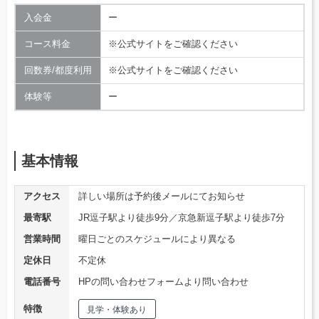
入会金
ー
コース料金
※公式サイトをご確認ください
回数券/都度利用
※公式サイトをご確認ください
体験等
ー
基本情報
アクセス
詳しい場所は予約後メールにてお知らせ
最寄駅
JR逗子駅より徒歩9分／京急新逗子駅より徒歩7分
営業時間
曜日ごとのスケジュールにより異なる
定休日
不定休
電話番号
HPの問い合わせフォームより問い合わせ
特徴
見学・体験あり