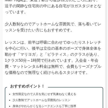
逗子の閑静な住宅街の中にある自宅がヨガスタジオとな
っています。
少人数制なのでアットホームな雰囲気で、落ち着いてレ
ッスンを受けたい方にもおすすめです。
レッスンは、前半は呼吸に合わせてゆったりストレッチ
を中心に行い、後半は立位の基本のポーズで身体全体を
動かす「マリヨガ」と「ピラティス」のクラスがあり、
1クラス50分～1時間で行われています。入会金・年会
費・マットレンタル料金は無料で、会費もリーズナブル
な価格なので無理なく続けられるスタジオです。
おすすめポイント！
女性限定なので人目を気にせず気兼ねなく通える
少人数制でアットホームな雰囲気のレッスン
身体がやわらかくなるシークエンスも丁寧に指導