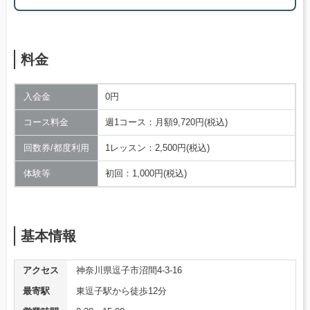
料金
入会金
0円
コース料金
週1コース：月額9,720円(税込)
回数券/都度利用
1レッスン：2,500円(税込)
体験等
初回：1,000円(税込)
基本情報
アクセス
神奈川県逗子市沼間4-3-16
最寄駅
東逗子駅から徒歩12分