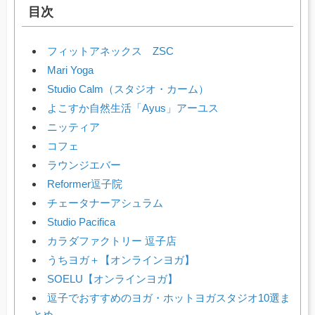
目次
フィットアネックス ZSC
Mari Yoga
Studio Calm（スタジオ・カーム）
よこすか自然生活「Ayus」アーユス
ニッティア
コフェ
ラウンジエバー
Reformer逗子院
チェータナーアシュラム
Studio Pacifica
カラダファクトリー 逗子店
うちヨガ＋【オンラインヨガ】
SOELU【オンラインヨガ】
逗子でおすすめのヨガ・ホットヨガスタジオ10選ま
とめ