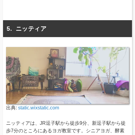
ニッティア
出典:
static.wixstatic.com
ニッティアは、JR逗子駅から徒歩9分、新逗子駅から徒
歩7分のところにあるヨガ教室です。シニアヨガ、酵素