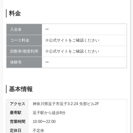
料金
入会金
ー
コース料金
※公式サイトをご確認ください
回数券/都度利用
※公式サイトをご確認ください
体験等
ー
基本情報
アクセス
神奈川県逗子市逗子3-2-24 矢部ビル2F
最寄駅
逗子駅から徒歩8分
営業時間
10:00〜22:00
定休日
不定休