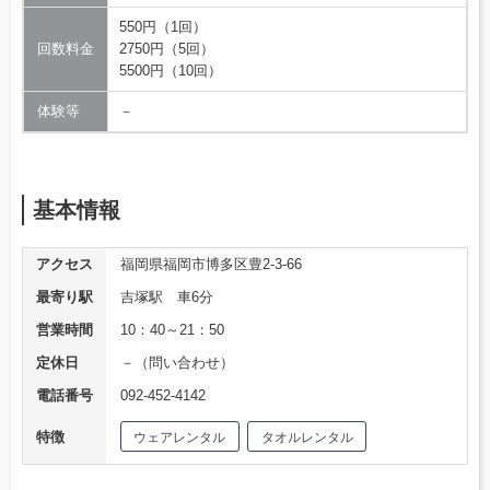
550円（1回）
回数料金
2750円（5回）
5500円（10回）
体験等
－
基本情報
アクセス
福岡県福岡市博多区豊2-3-66
最寄り駅
吉塚駅 車6分
営業時間
10：40～21：50
定休日
－（問い合わせ）
電話番号
092-452-4142
特徴
ウェアレンタル
タオルレンタル