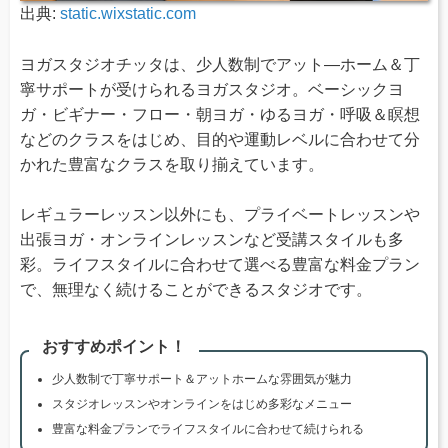
出典:
static.wixstatic.com
ヨガスタジオチッタは、少人数制でアット―ホーム＆丁
寧サポートが受けられるヨガスタジオ。ベーシックヨ
ガ・ビギナー・フロー・朝ヨガ・ゆるヨガ・呼吸＆瞑想
などのクラスをはじめ、目的や運動レベルに合わせて分
かれた豊富なクラスを取り揃えています。
レギュラーレッスン以外にも、プライベートレッスンや
出張ヨガ・オンラインレッスンなど受講スタイルも多
彩。ライフスタイルに合わせて選べる豊富な料金プラン
で、無理なく続けることができるスタジオです。
おすすめポイント！
少人数制で丁寧サポート＆アットホームな雰囲気が魅力
スタジオレッスンやオンラインをはじめ多彩なメニュー
豊富な料金プランでライフスタイルに合わせて続けられる