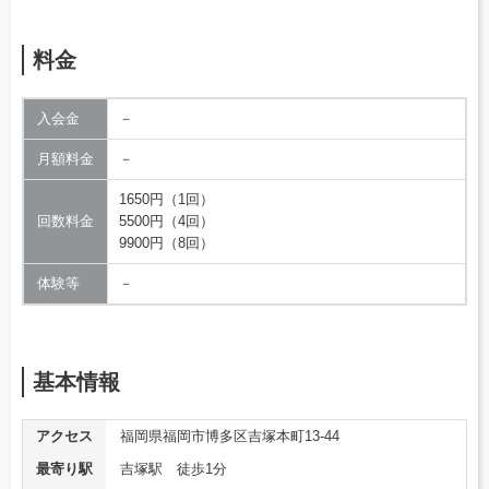
料金
入会金
－
月額料金
－
1650円（1回）
回数料金
5500円（4回）
9900円（8回）
体験等
－
基本情報
アクセス
福岡県福岡市博多区吉塚本町13-44
最寄り駅
吉塚駅 徒歩1分