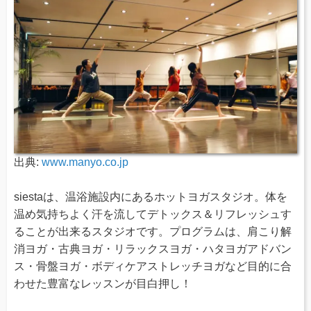
出典:
www.manyo.co.jp
siestaは、温浴施設内にあるホットヨガスタジオ。体を
温め気持ちよく汗を流してデトックス＆リフレッシュす
ることが出来るスタジオです。プログラムは、肩こり解
消ヨガ・古典ヨガ・リラックスヨガ・ハタヨガアドバン
ス・骨盤ヨガ・ボディケアストレッチヨガなど目的に合
わせた豊富なレッスンが目白押し！