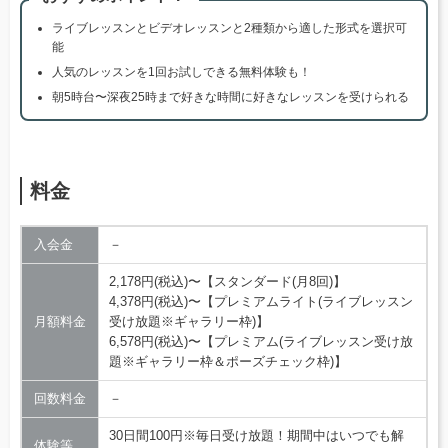
ライブレッスンとビデオレッスンと2種類から適した形式を選択可
能
人気のレッスンを1回お試しできる無料体験も！
朝5時台〜深夜25時まで好きな時間に好きなレッスンを受けられる
料金
入会金
－
2,178円(税込)〜【スタンダード(月8回)】
4,378円(税込)〜【プレミアムライト(ライブレッスン
月額料金
受け放題※ギャラリー枠)】
6,578円(税込)〜【プレミアム(ライブレッスン受け放
題※ギャラリー枠＆ポーズチェック枠)】
回数料金
－
30日間100円※毎日受け放題！期間中はいつでも解
体験等