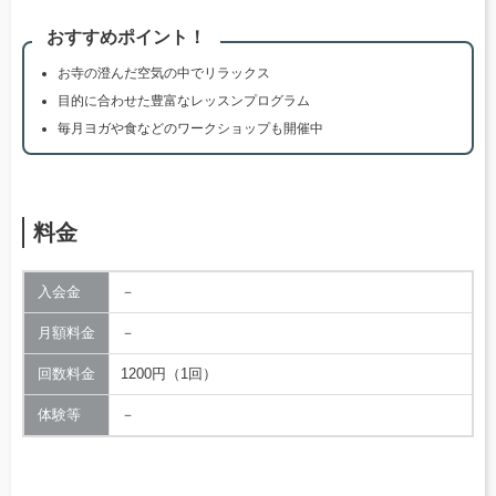
おすすめポイント！
お寺の澄んだ空気の中でリラックス
目的に合わせた豊富なレッスンプログラム
毎月ヨガや食などのワークショップも開催中
料金
入会金
－
月額料金
－
回数料金
1200円（1回）
体験等
－