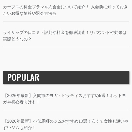
カーブスの料金プランや入会金について紹介！ 入会前に知っておき
たいお得な情報や退会方法も
ライザップの口コミ・評判や料金を徹底調査！リバウンドや効果は
実際どうなの？
POPULAR
【2026年最新】入間市のヨガ・ピラティスおすすめ5選！ホットヨ
ガや初心者向けも！
【2026年最新】小伝馬町のジムおすすめ10選！安くて女性も通いや
すいジムも紹介！