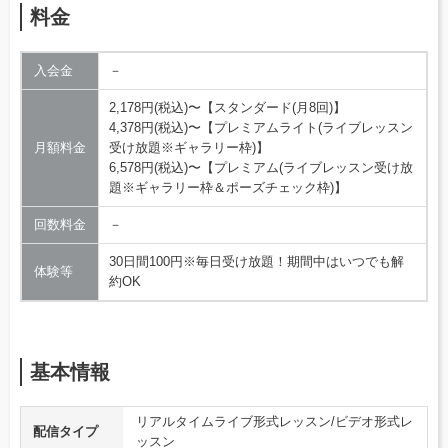
料金
入会金
－
2,178円(税込)〜【スタンダード(月8回)】
4,378円(税込)〜【プレミアムライト(ライブレッスン
月額料金
受け放題※ギャラリー枠)】
6,578円(税込)〜【プレミアム(ライブレッスン受け放
題※ギャラリー枠＆ポーズチェック枠)】
回数料金
－
30日間100円※毎日受け放題！期間中はいつでも解
体験等
約OK
基本情報
リアルタイムライブ形式レッスン/ビデオ形式レ
配信タイプ
ッスン