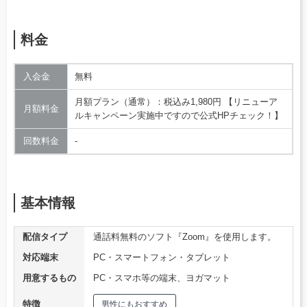
料金
入会金
無料
月額プラン（通常）：税込み1,980円 【リニューア
月額料金
ルキャンペーン実施中ですので公式HPチェック！】
回数料金
‐
基本情報
配信タイプ
通話料無料のソフト『Zoom』を使用します。
対応端末
PC・スマートフォン・タブレット
用意するもの
PC・スマホ等の端末、ヨガマット
特徴
男性にもおすすめ