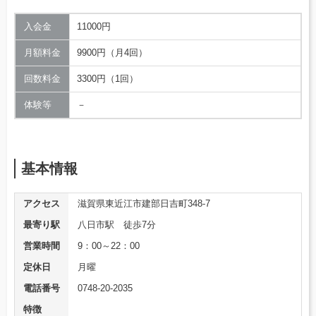
入会金
11000円
月額料金
9900円（月4回）
回数料金
3300円（1回）
体験等
－
基本情報
アクセス
滋賀県東近江市建部日吉町348-7
最寄り駅
八日市駅 徒歩7分
営業時間
9：00～22：00
定休日
月曜
電話番号
0748-20-2035
特徴