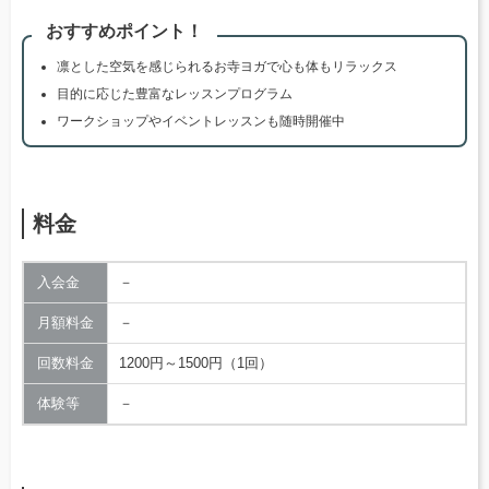
おすすめポイント！
凛とした空気を感じられるお寺ヨガで心も体もリラックス
目的に応じた豊富なレッスンプログラム
ワークショップやイベントレッスンも随時開催中
料金
入会金
－
月額料金
－
回数料金
1200円～1500円（1回）
体験等
－