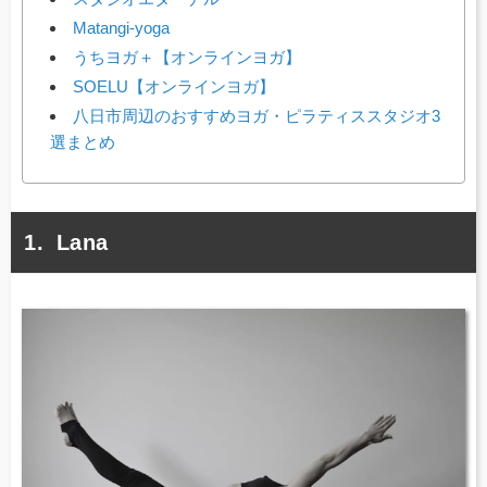
Matangi-yoga
うちヨガ＋【オンラインヨガ】
SOELU【オンラインヨガ】
八日市周辺のおすすめヨガ・ピラティススタジオ3
選まとめ
Lana