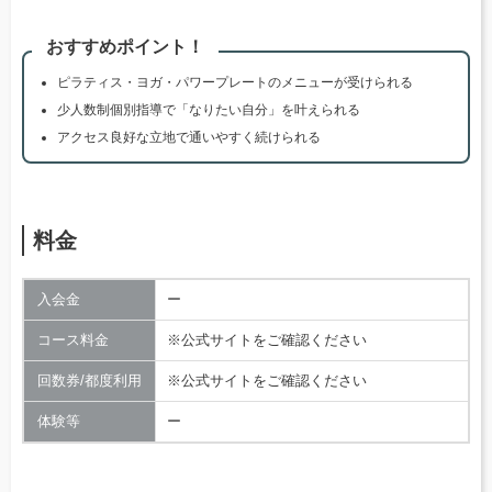
おすすめポイント！
ピラティス・ヨガ・パワープレートのメニューが受けられる
少人数制個別指導で「なりたい自分」を叶えられる
アクセス良好な立地で通いやすく続けられる
料金
入会金
ー
コース料金
※公式サイトをご確認ください
回数券/都度利用
※公式サイトをご確認ください
体験等
ー