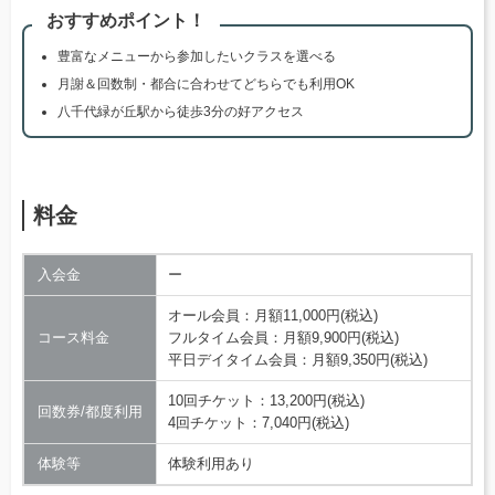
おすすめポイント！
豊富なメニューから参加したいクラスを選べる
月謝＆回数制・都合に合わせてどちらでも利用OK
八千代緑が丘駅から徒歩3分の好アクセス
料金
入会金
ー
オール会員：月額11,000円(税込)
コース料金
フルタイム会員：月額9,900円(税込)
平日デイタイム会員：月額9,350円(税込)
10回チケット：13,200円(税込)
回数券/都度利用
4回チケット：7,040円(税込)
体験等
体験利用あり