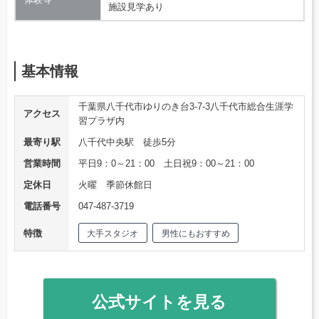
施設見学あり
基本情報
千葉県八千代市ゆりのき台3-7-3八千代市総合生涯学
アクセス
習プラザ内
最寄り駅
八千代中央駅 徒歩5分
営業時間
平日9：0～21：00 土日祝9：00～21：00
定休日
火曜 季節休館日
電話番号
047-487-3719
特徴
大手スタジオ
男性にもおすすめ
公式サイトを見る