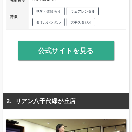
見学・体験あり
ウェアレンタル
特徴
タオルレンタル
大手スタジオ
公式サイトを見る
リアン八千代緑が丘店