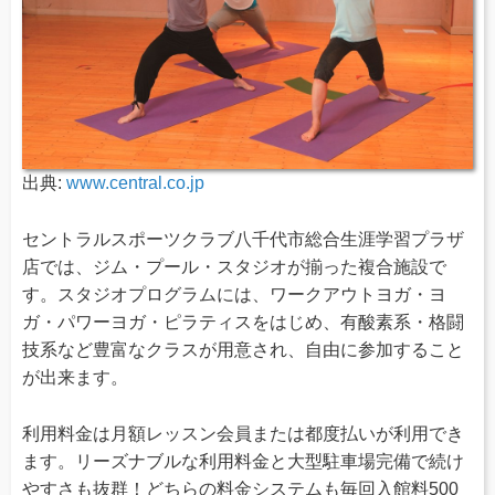
出典:
www.central.co.jp
セントラルスポーツクラブ八千代市総合生涯学習プラザ
店では、ジム・プール・スタジオが揃った複合施設で
す。スタジオプログラムには、ワークアウトヨガ・ヨ
ガ・パワーヨガ・ピラティスをはじめ、有酸素系・格闘
技系など豊富なクラスが用意され、自由に参加すること
が出来ます。
利用料金は月額レッスン会員または都度払いが利用でき
ます。リーズナブルな利用料金と大型駐車場完備で続け
やすさも抜群！どちらの料金システムも毎回入館料500