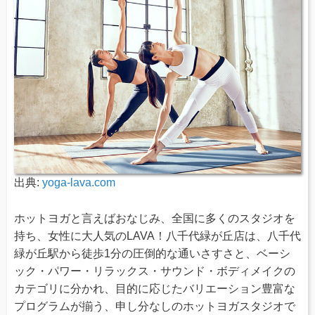
出典:
yoga-lava.com
ホットヨガと言えばおなじみ、全国に多くのスタジオを
持ち、女性に大人気のLAVA！八千代緑が丘店は、八千代
緑が丘駅から徒歩1分の圧倒的な通いさすさと、ベーシ
ック・パワー・リラックス・サウンド・ボディメイクの
カテゴリに分かれ、目的に応じたバリエーション豊富な
プログラムが揃う、申し分なしのホットヨガスタジオで