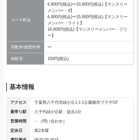
6,800円(税込)〜10,800円(税込)【マンスリー
メンバー・4】
6,800円(税込)〜15,800円(税込)【マンスリー
コース料金
メンバー・ライト】
16,800円(税込)【マンスリーメンバー・フリ
ー】
回数券/都度利用
ー
体験等
150円(税込)
基本情報
アクセス
千葉県八千代市緑が丘1-1-1公園都市プラザGF
最寄り駅
八千代緑が丘駅 徒歩1分
営業時間
－（問い合わせ）
定休日
第2木曜
電話番号
0570-00-4515