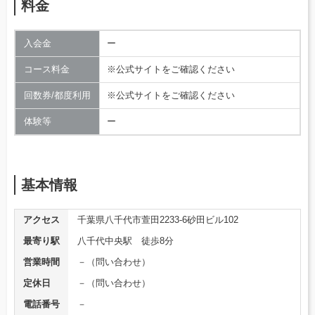
料金
入会金
ー
コース料金
※公式サイトをご確認ください
回数券/都度利用
※公式サイトをご確認ください
体験等
ー
基本情報
アクセス
千葉県八千代市萱田2233-6砂田ビル102
最寄り駅
八千代中央駅 徒歩8分
営業時間
－（問い合わせ）
定休日
－（問い合わせ）
電話番号
－