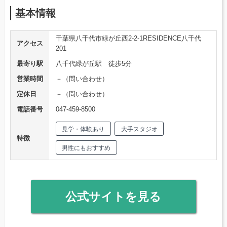
基本情報
千葉県八千代市緑が丘西2-2-1RESIDENCE八千代
アクセス
201
最寄り駅
八千代緑が丘駅 徒歩5分
営業時間
－（問い合わせ）
定休日
－（問い合わせ）
電話番号
047-459-8500
見学・体験あり
大手スタジオ
特徴
男性にもおすすめ
公式サイトを見る