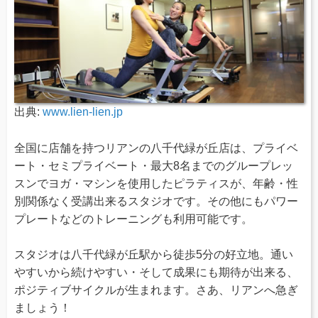
出典:
www.lien-lien.jp
全国に店舗を持つリアンの八千代緑が丘店は、プライベ
ート・セミプライベート・最大8名までのグループレッ
スンでヨガ・マシンを使用したピラティスが、年齢・性
別関係なく受講出来るスタジオです。その他にもパワー
プレートなどのトレーニングも利用可能です。
スタジオは八千代緑が丘駅から徒歩5分の好立地。通い
やすいから続けやすい・そして成果にも期待が出来る、
ポジティブサイクルが生まれます。さあ、リアンへ急ぎ
ましょう！