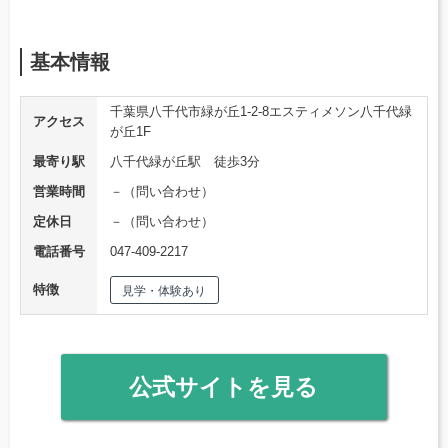
基本情報
千葉県八千代市緑が丘1-2-8エスティメソン八千代緑
アクセス
が丘1F
最寄り駅
八千代緑が丘駅 徒歩3分
営業時間
－（問い合わせ）
定休日
－（問い合わせ）
電話番号
047-409-2217
特徴
見学・体験あり
公式サイトを見る