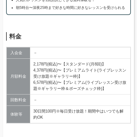
人気のレッスンを1回お試しできる無料体験も！
朝5時台〜深夜25時まで好きな時間に好きなレッスンを受けられる
料金
入会金
－
2,178円(税込)〜【スタンダード(月8回)】
4,378円(税込)〜【プレミアムライト(ライブレッスン
月額料金
受け放題※ギャラリー枠)】
6,578円(税込)〜【プレミアム(ライブレッスン受け放
題※ギャラリー枠＆ポーズチェック枠)】
回数料金
－
30日間100円※毎日受け放題！期間中はいつでも解
体験等
約OK