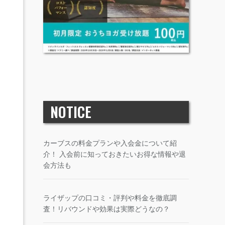
NOTICE
カーブスの料金プランや入会金について紹
介！ 入会前に知っておきたいお得な情報や退
会方法も
ライザップの口コミ・評判や料金を徹底調
査！リバウンドや効果は実際どうなの？