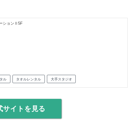
ーションⅡ5F
タル
タオルレンタル
大手スタジオ
式サイトを見る