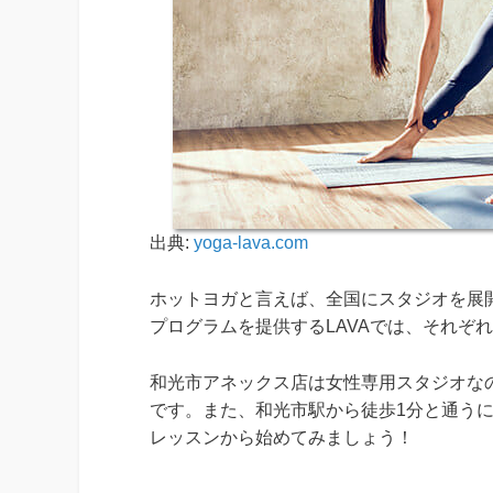
出典:
yoga-lava.com
ホットヨガと言えば、全国にスタジオを展開
プログラムを提供するLAVAでは、それぞ
和光市アネックス店は女性専用スタジオな
です。また、和光市駅から徒歩1分と通う
レッスンから始めてみましょう！