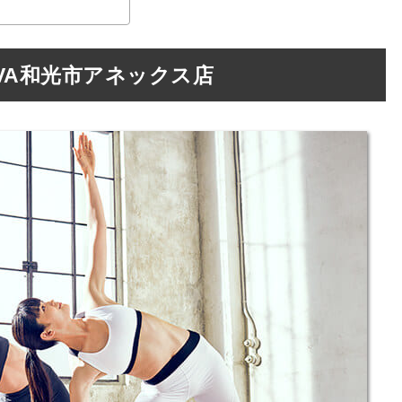
VA和光市アネックス店