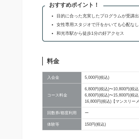
おすすめポイント！
目的に合った充実したプログラムが受講出
女性専用スタジオで汗をかいても心配なし
和光市駅から徒歩1分の好アクセス
料金
入会金
5,000円(税込)
6,800円(税込)〜10,800
コース料金
6,800円(税込)〜15,800
16,800円(税込)【マンスリ
回数券/都度利用
ー
体験等
150円(税込)