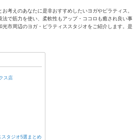
とお考えのあなたに是非おすすめしたいヨガやピラティス。
吸法で筋力を使い、柔軟性もアップ・ココロも癒され良い事
和光市周辺のヨガ・ピラティススタジオをご紹介します。是
クス店
ススタジオ5選まとめ