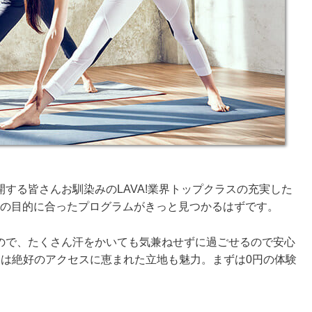
する皆さんお馴染みのLAVA!業界トップクラスの充実した
れの目的に合ったプログラムがきっと見つかるはずです。
ので、たくさん汗をかいても気兼ねせずに過ごせるので安心
には絶好のアクセスに恵まれた立地も魅力。まずは0円の体験