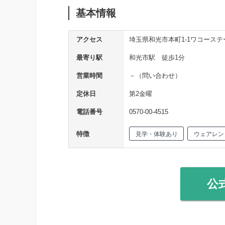
基本情報
アクセス
埼玉県和光市本町1-1ワコーステ
最寄り駅
和光市駅 徒歩1分
営業時間
－（問い合わせ）
定休日
第2金曜
電話番号
0570-00-4515
特徴
見学・体験あり
ウェアレン
公