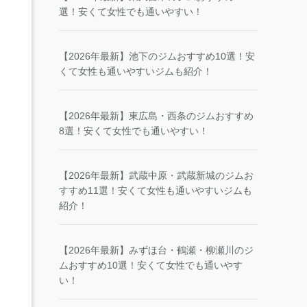
選！安くて女性でも通いやすい！
【2026年最新】池下のジムおすすめ10選！安
くて女性も通いやすいジムも紹介！
【2026年最新】東広島・西条のジムおすすめ
8選！安くて女性でも通いやすい！
【2026年最新】武蔵中原・武蔵新城のジムお
すすめ11選！安くて女性も通いやすいジムも
紹介！
【2026年最新】みずほ台・鶴瀬・柳瀬川のジ
ムおすすめ10選！安くて女性でも通いやす
い！