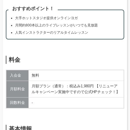
おすすめポイント！
大手ホットスタジオ提供オンラインヨガ
月間約800本以上のライブレッスンがいつでも見放題
人気インストラクターのリアルタイムレッスン
料金
入会金
無料
月額プラン（通常）：税込み1,980円 【リニューア
月額料金
ルキャンペーン実施中ですので公式HPチェック！】
回数料金
‐
基本情報