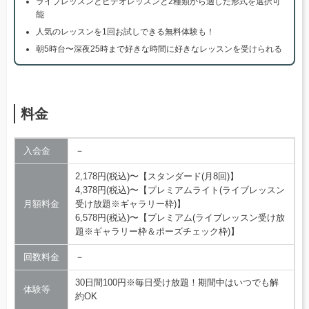
ライブレッスンとビデオレッスンと2種類から適した形式を選択可
能
人気のレッスンを1回お試しできる無料体験も！
朝5時台〜深夜25時まで好きな時間に好きなレッスンを受けられる
料金
入会金
－
2,178円(税込)〜【スタンダード(月8回)】
4,378円(税込)〜【プレミアムライト(ライブレッスン
月額料金
受け放題※ギャラリー枠)】
6,578円(税込)〜【プレミアム(ライブレッスン受け放
題※ギャラリー枠＆ポーズチェック枠)】
回数料金
－
30日間100円※毎日受け放題！期間中はいつでも解
体験等
約OK