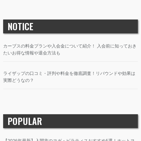
NOTICE
カーブスの料金プランや入会金について紹介！ 入会前に知っておき
たいお得な情報や退会方法も
ライザップの口コミ・評判や料金を徹底調査！リバウンドや効果は
実際どうなの？
POPULAR
【2026年最新】入間市のヨガ・ピラティスおすすめ5選！ホットヨ