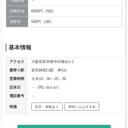
月額料金
－
回数料金
6500円（5回）
体験等
500円（1回）
基本情報
アクセス
大阪府富田林市向陽台1-1
最寄り駅
富田林西口駅 車5分
営業時間
火木10：00～20：30
定休日
－（問い合わせ）
電話番号
－
特徴
見学・体験あり
男性にもおすすめ