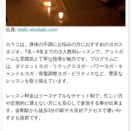
出典:
static.wixstatic.com
カラニは、身体の不調にお悩みの方におすすめのヨガス
タジオ。7名～8名までの少人数制レッスンで、アットホ
ームな雰囲気と丁寧な指導が魅力です。プログラムに
は、ダイエットヨガ・リラックスヨガ・パワーヨガ・キ
ャンドルヨガ・骨盤調整ヨガ・ピラティスなど、豊富な
レッスンを取り揃えています。
レッスン料金はリーズナブルなチケット制で、忙しい方
や定期的に通えない方にも安心して参加する事が出来ま
す。金剛駅から徒歩3分の駅チカ良好アクセスで通いや
すさも抜群です。