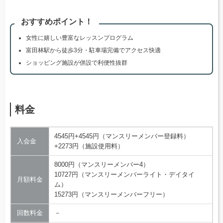
おすすめポイント！
女性に嬉しい豊富なレッスンプログラム
富田林駅から徒歩3分・駐車場完備でアクセス快適
ショッピング施設が併設で利便性抜群
料金
4545円+4545円（マンスリーメンバー登録料）
入会金
+2273円（施設使用料）
8000円（マンスリーメンバー4）
10727円（マンスリーメンバーライト・デイタイ
月額料金
ム）
15273円（マンスリーメンバーフリー）
回数料金
－