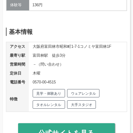
体験等
136円
基本情報
アクセス
大阪府富田林市昭和町1-7-1コノミヤ富田林1F
最寄り駅
富田林駅 徒歩3分
営業時間
－（問い合わせ）
定休日
木曜
電話番号
0570-00-4515
見学・体験あり
ウェアレンタル
特徴
タオルレンタル
大手スタジオ