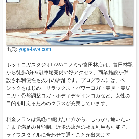
出典:
yoga-lava.com
ホットヨガスタジオLAVAコノミヤ富田林店は、富田林駅
から徒歩3分＆駐車場完備の好アクセス。商業施設が併
設され利便性も抜群の店舗です。プログラムには、ベー
シックをはじめ、リラックス・パワーヨガ・美脚・美尻
ヨガ・骨盤調整ヨガ・ボディデザインヨガなど、女性の
目的を叶えるためのクラスが充実しています。
料金プランは気軽に続けたい方から、しっかり通いたい
方まで満足の月額制。近隣の店舗の相互利用も可能で、
ライフスタイルに合わせて通うことが出来ます。