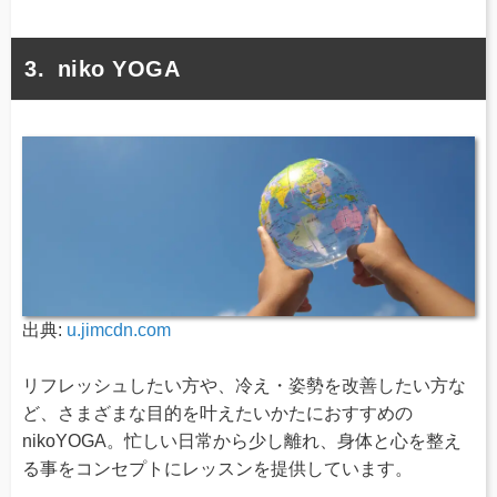
niko YOGA
出典:
u.jimcdn.com
リフレッシュしたい方や、冷え・姿勢を改善したい方な
ど、さまざまな目的を叶えたいかたにおすすめの
nikoYOGA。忙しい日常から少し離れ、身体と心を整え
る事をコンセプトにレッスンを提供しています。