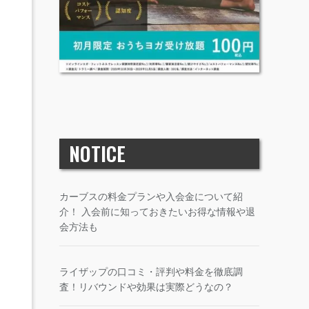
NOTICE
カーブスの料金プランや入会金について紹
介！ 入会前に知っておきたいお得な情報や退
会方法も
ライザップの口コミ・評判や料金を徹底調
査！リバウンドや効果は実際どうなの？