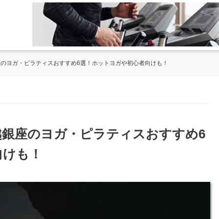
銀座のヨガ・ピラティスおすすめ6選！ホットヨガや初心者向けも！
戸越銀座のヨガ・ピラティスおすすめ6
向けも！