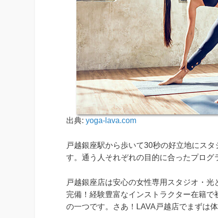
出典:
yoga-lava.com
戸越銀座駅から歩いて30秒の好立地にスタ
す。通う人それぞれの目的に合ったプログ
戸越銀座店は安心の女性専用スタジオ・光
完備！経験豊富なインストラクター在籍で
の一つです。さあ！LAVA戸越店でまずは