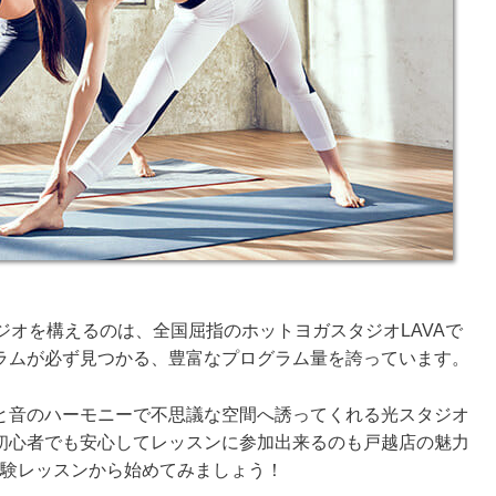
ジオを構えるのは、全国屈指のホットヨガスタジオLAVAで
ラムが必ず見つかる、豊富なプログラム量を誇っています。
と音のハーモニーで不思議な空間へ誘ってくれる光スタジオ
初心者でも安心してレッスンに参加出来るのも戸越店の魅力
体験レッスンから始めてみましょう！