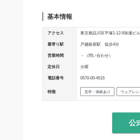
基本情報
アクセス
東京都品川区平塚1-12-9加瀬ビル1
最寄り駅
戸越銀座駅 徒歩4分
営業時間
－（問い合わせ）
定休日
火曜
電話番号
0570-00-4515
特徴
見学・体験あり
ウェアレン
公