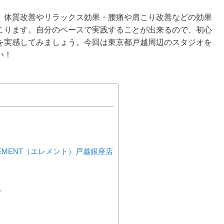
、体質改善やリラックス効果・腰痛や肩こり改善などの効果
こります。自分のペースで実践することが出来るので、初心
を実感してみましょう。今回は東京都戸越周辺のスタジオを
い！
EMENT（エレメント）戸越銀座店
オ