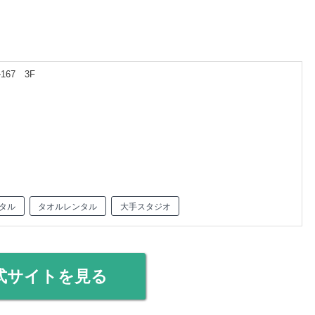
67 3F
タル
タオルレンタル
大手スタジオ
式サイトを見る