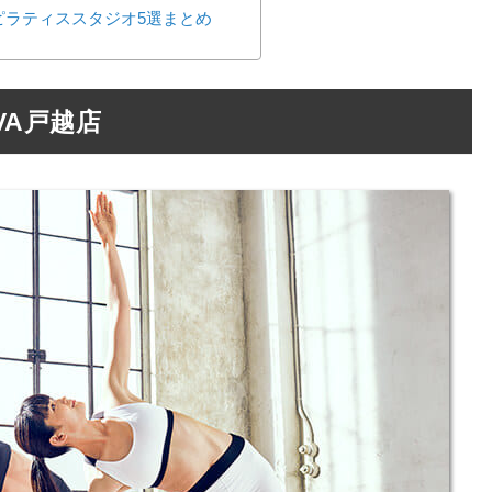
ピラティススタジオ5選まとめ
VA戸越店