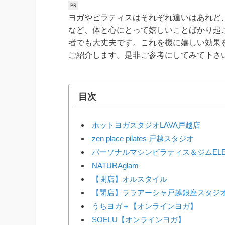
ヨガやピラティスはそれぞれ違いはあれど
など、体と心にとって嬉しいことばかり起
者でも大丈夫です。これを機に嬉しい効果
ご紹介します。是非ご参考にしてみて下さ
目次
ホットヨガスタジオLAVA戸越店
zen place pilates 戸越スタジオ
パーソナルマシンピラティス＆ジムEL
NATURAglam
【閉店】オルスタイル
【閉店】ララアーシャ戸越銀座スタジ
うちヨガ＋【オンラインヨガ】
SOELU【オンラインヨガ】