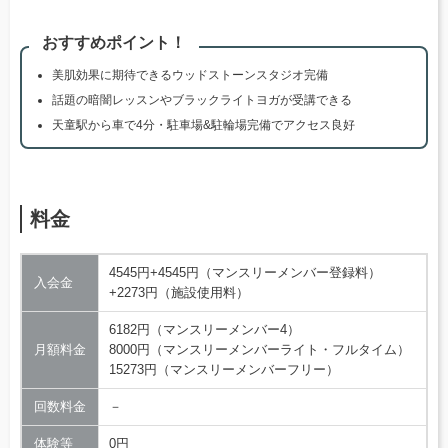
おすすめポイント！
美肌効果に期待できるウッドストーンスタジオ完備
話題の暗闇レッスンやブラックライトヨガが受講できる
天童駅から車で4分・駐車場&駐輪場完備でアクセス良好
料金
4545円+4545円（マンスリーメンバー登録料）
入会金
+2273円（施設使用料）
6182円（マンスリーメンバー4）
月額料金
8000円（マンスリーメンバーライト・フルタイム）
15273円（マンスリーメンバーフリー）
回数料金
－
体験等
0円