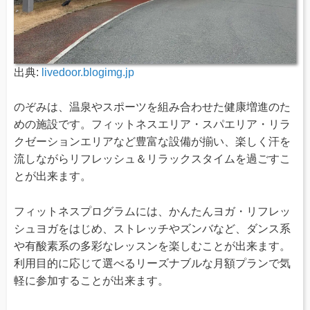
出典:
livedoor.blogimg.jp
のぞみは、温泉やスポーツを組み合わせた健康増進のた
めの施設です。フィットネスエリア・スパエリア・リラ
クゼーションエリアなど豊富な設備が揃い、楽しく汗を
流しながらリフレッシュ＆リラックスタイムを過ごすこ
とが出来ます。
フィットネスプログラムには、かんたんヨガ・リフレッ
シュヨガをはじめ、ストレッチやズンバなど、ダンス系
や有酸素系の多彩なレッスンを楽しむことが出来ます。
利用目的に応じて選べるリーズナブルな月額プランで気
軽に参加することが出来ます。