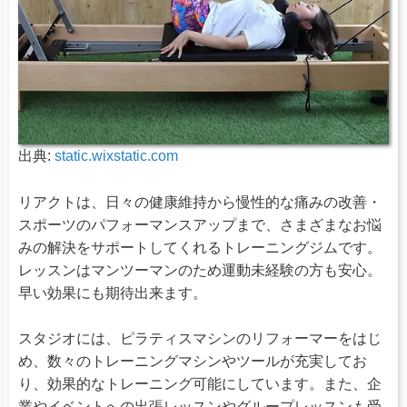
出典:
static.wixstatic.com
リアクトは、日々の健康維持から慢性的な痛みの改善・
スポーツのパフォーマンスアップまで、さまざまなお悩
みの解決をサポートしてくれるトレーニングジムです。
レッスンはマンツーマンのため運動未経験の方も安心。
早い効果にも期待出来ます。
スタジオには、ピラティスマシンのリフォーマーをはじ
め、数々のトレーニングマシンやツールが充実してお
り、効果的なトレーニング可能にしています。また、企
業やイベントへの出張レッスンやグループレッスンも受