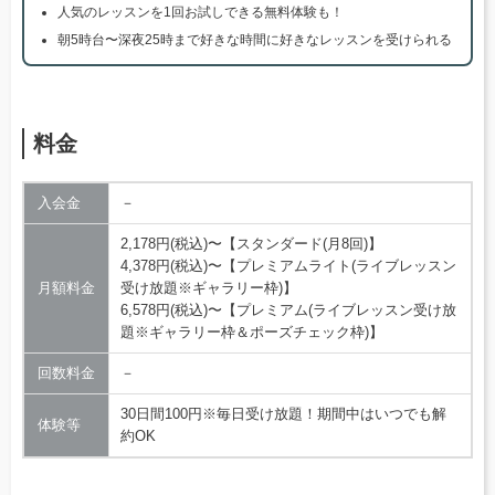
人気のレッスンを1回お試しできる無料体験も！
朝5時台〜深夜25時まで好きな時間に好きなレッスンを受けられる
料金
入会金
－
2,178円(税込)〜【スタンダード(月8回)】
4,378円(税込)〜【プレミアムライト(ライブレッスン
月額料金
受け放題※ギャラリー枠)】
6,578円(税込)〜【プレミアム(ライブレッスン受け放
題※ギャラリー枠＆ポーズチェック枠)】
回数料金
－
30日間100円※毎日受け放題！期間中はいつでも解
体験等
約OK