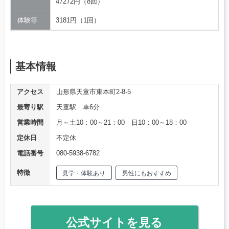
47272円（8回）
体験等
3181円（1回）
基本情報
アクセス
山形県天童市東本町2-8-5
最寄り駅
天童駅 車6分
営業時間
月～土10：00～21：00 日10：00～18：00
定休日
不定休
電話番号
080-5938-6782
特徴
見学・体験あり
男性にもおすすめ
公式サイトを見る