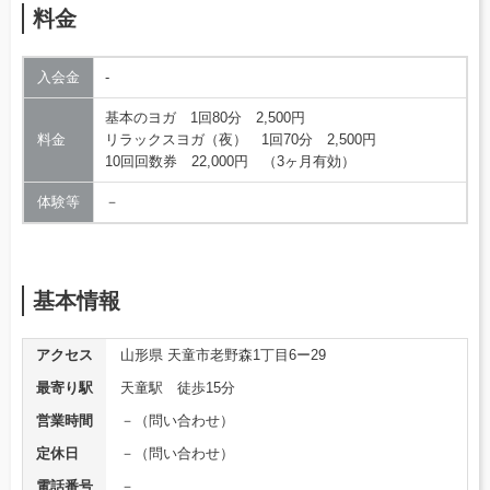
料金
入会金
‐
基本のヨガ 1回80分 2,500円
料金
リラックスヨガ（夜） 1回70分 2,500円
10回回数券 22,000円 （3ヶ月有効）
体験等
－
基本情報
アクセス
山形県 天童市老野森1丁目6ー29
最寄り駅
天童駅 徒歩15分
営業時間
－（問い合わせ）
定休日
－（問い合わせ）
電話番号
－