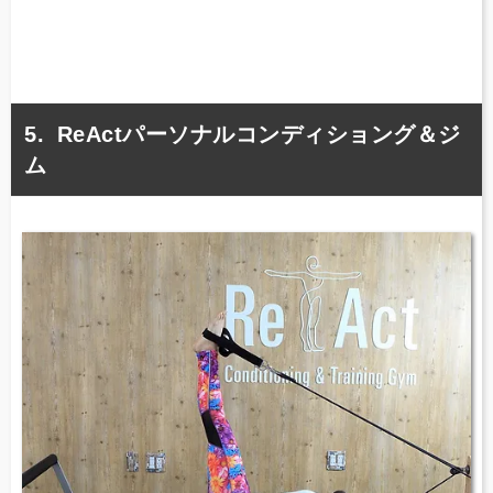
ReActパーソナルコンディショング＆ジ
ム