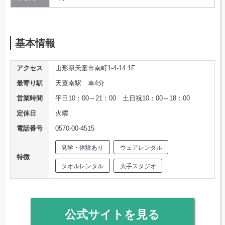
基本情報
アクセス
山形県天童市南町1-4-14 1F
最寄り駅
天童南駅 車4分
営業時間
平日10：00～21：00 土日祝10：00～18：00
定休日
火曜
電話番号
0570-00-4515
見学・体験あり
ウェアレンタル
特徴
タオルレンタル
大手スタジオ
公式サイトを見る