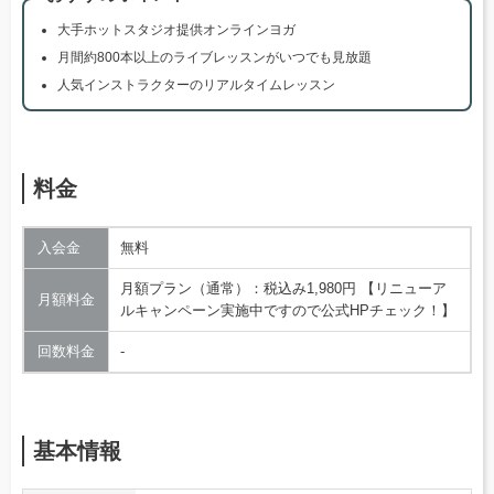
大手ホットスタジオ提供オンラインヨガ
月間約800本以上のライブレッスンがいつでも見放題
人気インストラクターのリアルタイムレッスン
料金
入会金
無料
月額プラン（通常）：税込み1,980円 【リニューア
月額料金
ルキャンペーン実施中ですので公式HPチェック！】
回数料金
‐
基本情報