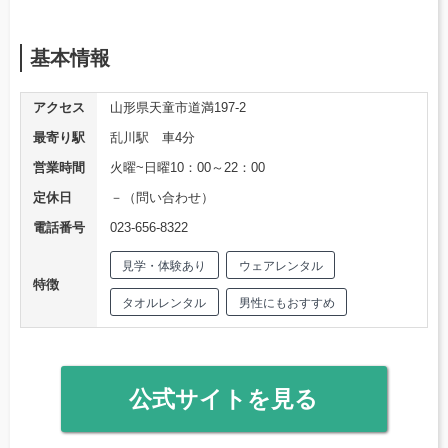
基本情報
アクセス
山形県天童市道満197-2
最寄り駅
乱川駅 車4分
営業時間
火曜~日曜10：00～22：00
定休日
－（問い合わせ）
電話番号
023-656-8322
見学・体験あり
ウェアレンタル
特徴
タオルレンタル
男性にもおすすめ
公式サイトを見る